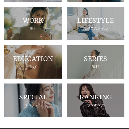
WORK
LIFESTYLE
働く
ライフスタイル
EDUCATION
SERIES
学び
連載
SPECIAL
RANKING
スペシャル
ランキング