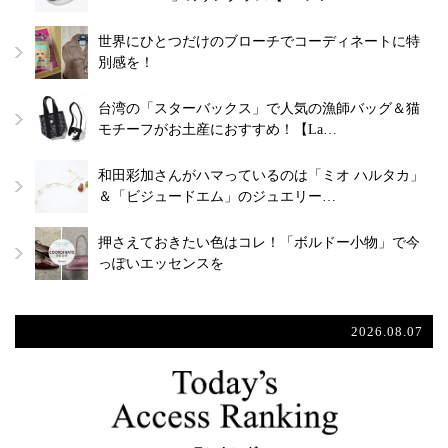
世界にひとつだけのブローチでコーディネートに特
別感を！
台湾の「スターバックス」で人気の漁師バッグ＆猫
モチーフがお土産におすすめ！【La…
和田彩加さんがハマっているのは「ミオ ハルタカ」
＆「ビジュードエム」のジュエリー…
押さえておきたい色はコレ！「ボルドー小物」で今
っぽいエッセンスを
2026.08.07