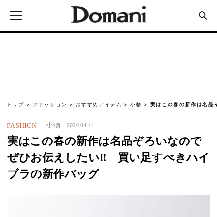
トップ
ファッション
おすすめアイテム
小物
実はこの春の新作は名品
小物
FASHION
2020.04.14
実はこの春の新作は名品ぞろいなので
ぜひお伝えしたい‼ 買い足すべきハイ
ブラの新作バッグ