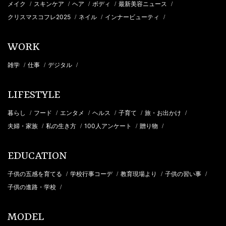
メイク
スキンケア
ヘア
ボディ
最新美容ニュース
/
/
/
/
/
クリスマスコフレ2025
ネイル
インナービューティ
/
/
/
WORK
雑学
仕事
デジタル
/
/
/
LIFESTYLE
暮らし
フード
エンタメ
ヘルス
子育て
旅・お出かけ
/
/
/
/
/
/
夫婦・家族
私の生き方
100人アンケート
贈り物
/
/
/
/
EDUCATION
子供の五感を育てる
学校行事コーデ
教育現場より
子供の習い事
/
/
/
/
子供の進路・学校
/
MODEL