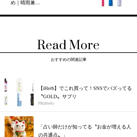
め｜晴雨兼…
Read More
おすすめの関連記事
【iHerb】でこれ買って！SNSでバズってる
〝GOLD〟サプリ
PR(iHerb)
「占い師だけが知ってる〝お金が増える人
の共通点〟」