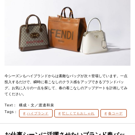
今シーズンもハイブランドからは素敵なバッグが次々登場しています。一点
投入するだけで、瞬時に着こなしのクラス感をアップできるブランドバッ
グ。お気に入りの一点を探して、春の着こなしのアップデートを計画してみ
てください。
Text：
構成・文／渡邊和泉
Tags：
ハイブランド
忙しくてもおしゃれ
春コーデ
お仕事シーンに活躍させたいブランド春バッ