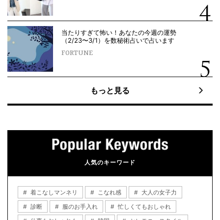
当たりすぎて怖い！あなたの今週の運勢
（2/23〜3/1）を数秘術占いで占います
FORTUNE
もっと見る
人気のキーワード
着こなしマンネリ
こなれ感
大人の女子力
診断
服のお手入れ
忙しくてもおしゃれ