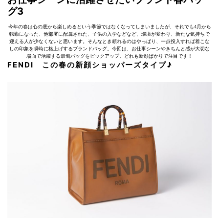
グ3
今年の春は心の底から楽しめるという季節ではなくなってしまいましたが、それでも4月から
転勤になった、他部署に配属された、子供の入学などなど、環境が変わり、新たな気持ちで
迎える人が少なくないと思います。そんなとき頼れるのはやっぱり、一点投入すれば着こな
しの印象を瞬時に格上げするブランドバッグ。今回は、お仕事シーンやきちんと感が大切な
場面で活躍する最旬バッグをピックアップ。どれも新顔ばかりで注目です！
FENDI この春の新顔ショッパーズタイプ♪