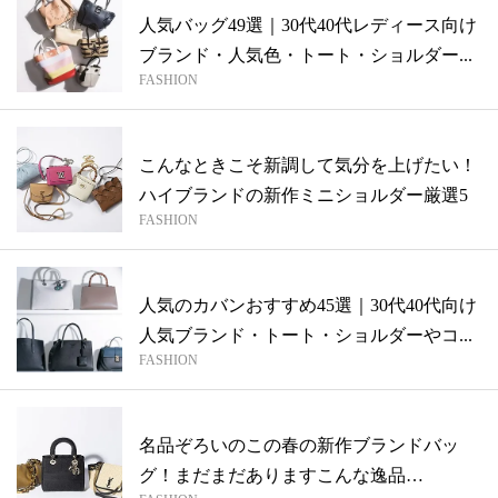
人気バッグ49選｜30代40代レディース向け
ブランド・人気色・トート・ショルダー...
FASHION
こんなときこそ新調して気分を上げたい！
ハイブランドの新作ミニショルダー厳選5
FASHION
人気のカバンおすすめ45選｜30代40代向け
人気ブランド・トート・ショルダーやコ...
FASHION
名品ぞろいのこの春の新作ブランドバッ
グ！まだまだありますこんな逸品…