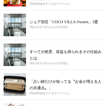
PR(合同会社デジタルファーム )
シェア別荘「COCO VILLA Owners」3選
PR(COCO VILLA on GOETHE)
すべてが絶景、収益も得られるその仕組み
とは
PR(COCO VILLA on GOETHE)
「占い師だけが知ってる〝お金が増える人
の共通点〟」
PR(合同会社デジタルファーム )