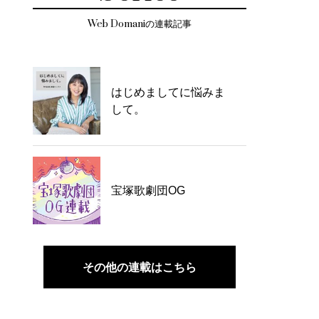
Web Domaniの連載記事
はじめましてに悩みま
して。
宝塚歌劇団OG
その他の連載はこちら