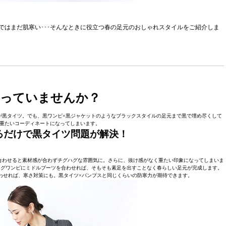
ではまだ肌寒い･･･そんなときに役立つ春の足元のおしゃれスタイルをご紹介しま
なっていませんか？
のが黒タイツ。でも、黒ワンピ×黒ジャケットのようなブラックスタイルの足元まで黒で埋め尽くして
重たいコーディネートになってしまいます。
るだけで黒タイツ問題が解決！
合わせると素材感が合わずチグハグな雰囲気に。さらに、抜け感がなく重たい印象になってしまいま
ングワンピにミドルブーツを合わせれば、そもそも素足を出すことなく春らしい足元が完成します。
わせれば、寒さ対策にも。黒タイツ×パンプスと同じくらいの防寒力が期待できます。