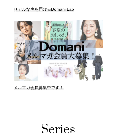
リアルな声を届けるDomani Lab
メルマガ会員募集中です！
Series