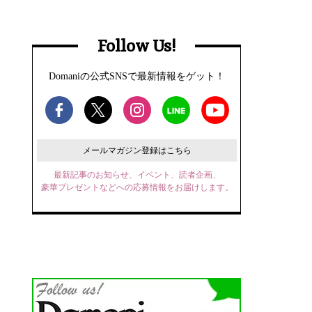
Follow Us!
Domaniの公式SNSで最新情報をゲット！
メールマガジン登録はこちら
最新記事のお知らせ、イベント、読者企画、
豪華プレゼントなどへの応募情報をお届けします。