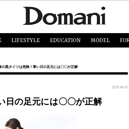
K
LIFESTYLE
EDUCATION
MODEL
FO
春の黒タイツは危険！寒い日の足元には〇〇が正解
2020.04.05
い日の足元には〇〇が正解