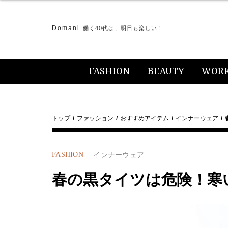
Domani
働く40代は、明日も楽しい！
FASHION
BEAUTY
WOR
トップ
ファッション
おすすめアイテム
インナーウェア
FASHION
インナーウェア
春の黒タイツは危険！寒