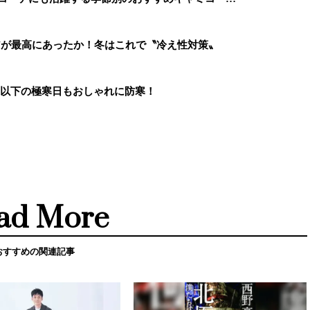
アが最高にあったか！冬はこれで〝冷え性対策〟
度以下の極寒日もおしゃれに防寒！
ad More
おすすめの関連記事