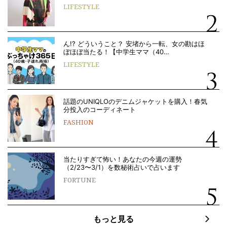
LIFESTYLE
ん!? どういうこと？ 安堵から一転、女の勘はほ
ぼほぼ当たる！【中学生ママ（40…
LIFESTYLE
話題のUNIQLOのデニムジャケットを購入！春気
分投入のコーディネート
FASHION
当たりすぎて怖い！あなたの今週の運勢
（2/23〜3/1）を数秘術占いで占います
FORTUNE
もっと見る