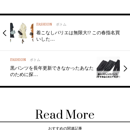
FASHION
ボトム
着こなしバリエは無限大!? この春指名買
いした…
FASHION
ボトム
黒パンツを長年更新できなかったあなた
のために探…
Read More
おすすめの関連記事