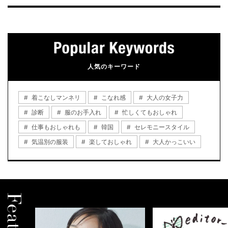
人気のキーワード
着こなしマンネリ
こなれ感
大人の女子力
診断
服のお手入れ
忙しくてもおしゃれ
仕事もおしゃれも
韓国
セレモニースタイル
気温別の服装
楽しておしゃれ
大人かっこいい