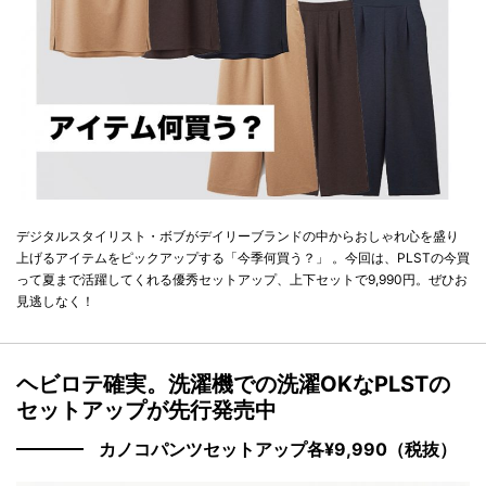
デジタルスタイリスト・ボブがデイリーブランドの中からおしゃれ心を盛り
上げるアイテムをピックアップする「今季何買う？」 。今回は、PLSTの今買
って夏まで活躍してくれる優秀セットアップ、上下セットで9,990円。ぜひお
見逃しなく！
ヘビロテ確実。洗濯機での洗濯OKなPLSTの
セットアップが先行発売中
カノコパンツセットアップ各¥9,990（税抜）