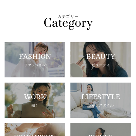
カテゴリー
FASHION
BEAUTY
ファッション
ビューティ
WORK
LIFESTYLE
働く
ライフスタイル