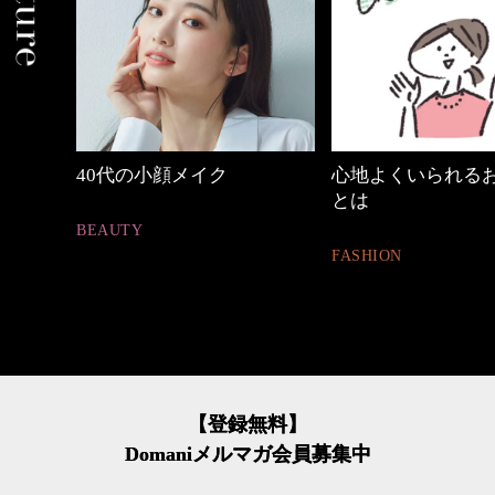
心地よくいられるおしゃれ
優木まおみさん「
とは
割。」
FASHION
LIFESTYLE
【登録無料】
Domaniメルマガ会員募集中