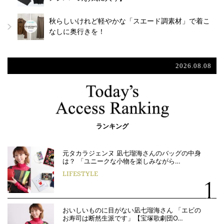
秋らしいけれど軽やかな「スエード調素材」で着こ
なしに奥行きを！
2026.08.08
ランキング
元タカラジェンヌ 凪七瑠海さんのバッグの中身
は？ 「ユニークな小物を楽しみながら…
LIFESTYLE
おいしいものに目がない凪七瑠海さん 「エビの
お寿司は断然生派です」【宝塚歌劇団O…