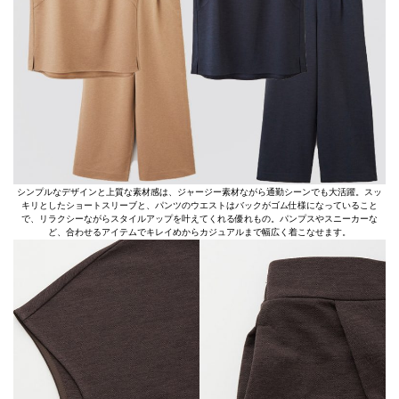
シンプルなデザインと上質な素材感は、ジャージー素材ながら通勤シーンでも大活躍。スッ
キリとしたショートスリーブと、パンツのウエストはバックがゴム仕様になっていること
で、リラクシーながらスタイルアップを叶えてくれる優れもの。パンプスやスニーカーな
ど、合わせるアイテムでキレイめからカジュアルまで幅広く着こなせます。