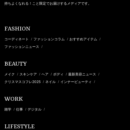
持ちよくなれる！こと限定でお届けするメディアです。
FASHION
コーディネート
ファッションコラム
おすすめアイテム
/
/
/
ファッションニュース
/
BEAUTY
メイク
スキンケア
ヘア
ボディ
最新美容ニュース
/
/
/
/
/
クリスマスコフレ2025
ネイル
インナービューティ
/
/
/
WORK
雑学
仕事
デジタル
/
/
/
LIFESTYLE