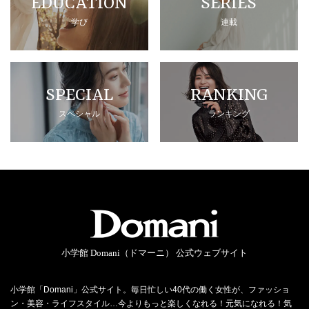
EDUCATION
SERIES
学び
連載
SPECIAL
RANKING
スペシャル
ランキング
小学館 Domani（ドマーニ） 公式ウェブサイト
小学館「Domani」公式サイト。毎日忙しい40代の働く女性が、ファッショ
ン・美容・ライフスタイル…今よりもっと楽しくなれる！元気になれる！気