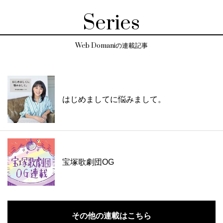
Series
Web Domaniの連載記事
はじめましてに悩みまして。
宝塚歌劇団OG
その他の連載はこちら