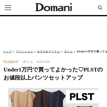
トップ
ファッション
おすすめアイテム
ボトム
Under1万円で買っ
ボトム
FASHION
2020.04.09
Under1万円で買ってよかった♡PLSTの
お値段以上パンツセットアップ