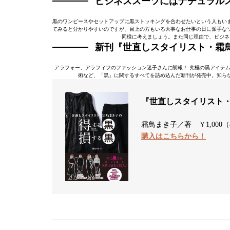
ビジネススーツにはナチュラル
黒のワンピースやセットアップに黒ストッキングを合わせたいという人もい
てみると分かりやすいのですが、目上の方もいる大事なお仕事の日に派手な
同様に考えましょう。また同じ理由で、ビジネ
新刊
『世直しスタイリスト・霜
アラフォー、アラフィフのファッション迷子さんに朗報！ 究極の黒アイテ
術など、「黒」に関するすべてを詰め込んだ新刊が発売中。知ら
『世直しスタイリスト・
霜鳥まき子／著 ￥1,000
購入はこちらから！