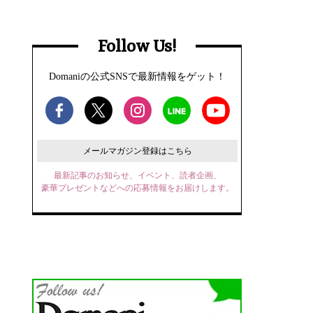
Follow Us!
Domaniの公式SNSで最新情報をゲット！
メールマガジン登録はこちら
最新記事のお知らせ、イベント、読者企画、
豪華プレゼントなどへの応募情報をお届けします。