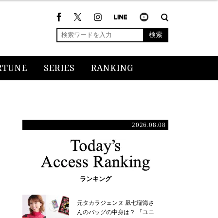
検索
RTUNE
SERIES
RANKING
2026.08.08
ランキング
元タカラジェンヌ 凪七瑠海さ
んのバッグの中身は？ 「ユニ