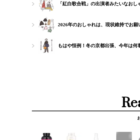
「紅白歌合戦」の出演者みたいなおし
2026年のおしゃれは、現状維持でお
もはや恒例！冬の京都出張、今年は何
Re