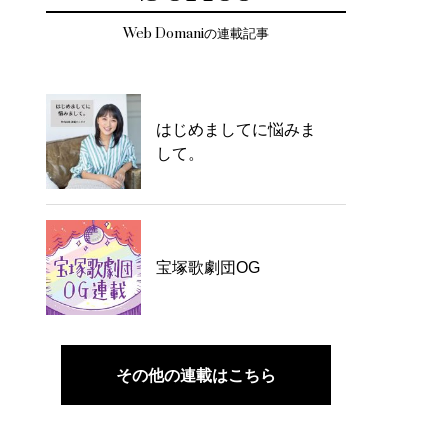
Web Domaniの連載記事
はじめましてに悩みま
して。
宝塚歌劇団OG
その他の連載はこちら