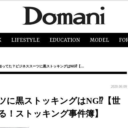
K
LIFESTYLE
EDUCATION
MODEL
FO
知ってた？ビジネススーツに黒ストッキングはNG⁉【…
2020.06.09
ツに黒ストッキングはNG⁉【世
る！ストッキング事件簿】