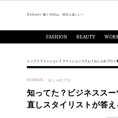
Domani
働く40代は、明日も楽しい！
FASHION
BEAUTY
WOR
トップ
ファッション
ファッションコラム
おしゃれプロ
FASHION
おしゃれプロ
知ってた？ビジネススー
直しスタイリストが答え