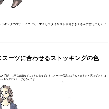
ストッキングのマナーについて、世直しスタイリスト霜鳥まき子さんに教えてもらい
ススーツに合わせるストッキングの色
接や商談、大事な会議などのときに着るビジネススーツの足元はどうしてますか？ 実はビジネスシ
トッキングのマナーがあるんです。