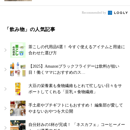
Recommended by
「飲み物」の人気記事
茶こしの代用品6選！ 今すぐ使えるアイテムと用途に
合わせた選び方
【2025】Amazonブラックフライデーは飲料が狙い
目！働くママにおすすめのス…
大豆の栄養素も食物繊維もとれて忙しない日々をサ
ポートしてくれる「豆乳＋食物繊維」
手土産やプチギフトにもおすすめ！ 編集部が愛して
やまないおやつを大公開
自分好みの1杯が完成！ 「ネスカフェ」コーヒーメー