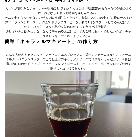
#おうち時間 みなさま、いかがお過ごしですか？わたしは、9割ほぼ外食だったのが嘘のよう
に、おとなしくおうち時間を楽しんでるわ。
そんな中でも欠かせないのが #スタバ時間 なんだけど、毎朝、スタバの中でも1番ローストが
深い「フレンチロースト」の豆でドリップコーヒーをいれて1日をスタートしてるんだけど、
たまにはさらにスタバ気分を味わいたくって色々と試行錯誤中。
少し甘いのが飲みたいな、なんて時もあるんだけど、そんな時におすすめしたいのが「キャ
ラメルマキアート風」ドリンクなの。
簡単「キャラメルマキアート」の作り方
みんな大好きキャラメルマキアートは、エスプレッソに、温かいスチームミルク、フォーム
ミルク、バニラシロップ、そして仕上げのキャラメルソースで作れちゃうんだけど、今回は
濃いめにいれたドリップコーヒー（フレンチロースト）と、ミルク、バニラシロップだけで
限りなく近づけてみたわ。