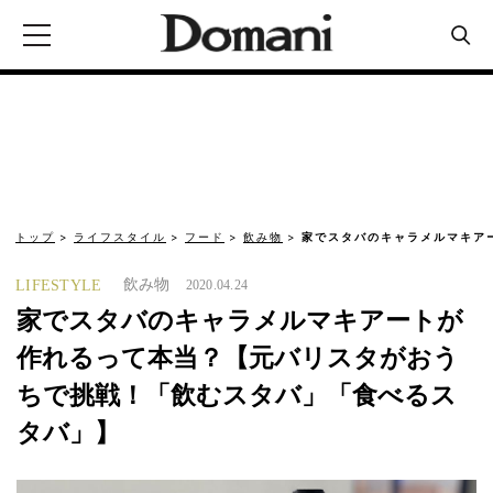
トップ
ライフスタイル
フード
飲み物
家でスタバのキャラメルマキア
飲み物
LIFESTYLE
2020.04.24
家でスタバのキャラメルマキアートが
作れるって本当？【元バリスタがおう
ちで挑戦！「飲むスタバ」「食べるス
タバ」】