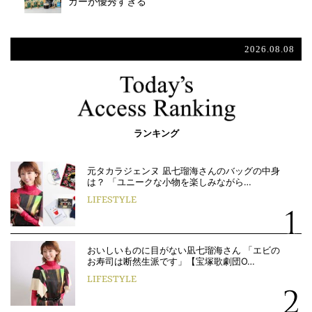
カーが優秀すぎる
2026.08.08
ランキング
元タカラジェンヌ 凪七瑠海さんのバッグの中身
は？ 「ユニークな小物を楽しみながら…
LIFESTYLE
おいしいものに目がない凪七瑠海さん 「エビの
お寿司は断然生派です」【宝塚歌劇団O…
LIFESTYLE