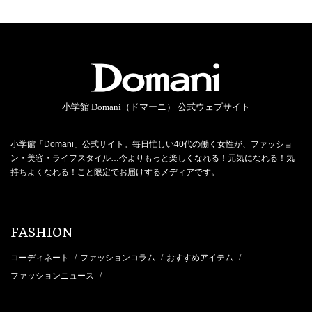
小学館 Domani（ドマーニ） 公式ウェブサイト
小学館「Domani」公式サイト。毎日忙しい40代の働く女性が、ファッショ
ン・美容・ライフスタイル…今よりもっと楽しくなれる！元気になれる！気
持ちよくなれる！こと限定でお届けするメディアです。
FASHION
コーディネート
ファッションコラム
おすすめアイテム
/
/
/
ファッションニュース
/