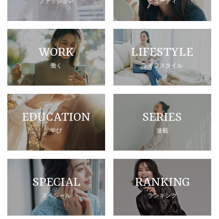
ファッション
ビューティ
WORK
LIFESTYLE
働く
ライフスタイル
EDUCATION
SERIES
学び
連載
SPECIAL
RANKING
スペシャル
ランキング