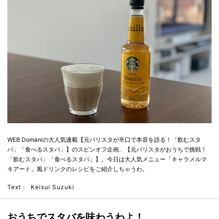
WEB Domaniの大人気連載【元バリスタが辛口で本音を語る！「飲むスタ
バ」「食べるスタバ」】のスピンオフ企画、【元バリスタがおうちで挑戦！
「飲むスタバ」「食べるスタバ」】。今日は大人気メニュー「キャラメルマ
キアート」風ドリンクのレシピをご紹介しちゃうわ。
Text：
Keisui Suzuki
おうちでスタバを味わうわよ！