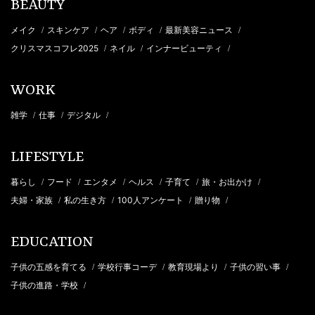
BEAUTY
メイク
スキンケア
ヘア
ボディ
最新美容ニュース
/
/
/
/
/
クリスマスコフレ2025
ネイル
インナービューティ
/
/
/
WORK
雑学
仕事
デジタル
/
/
/
LIFESTYLE
暮らし
フード
エンタメ
ヘルス
子育て
旅・お出かけ
/
/
/
/
/
/
夫婦・家族
私の生き方
100人アンケート
贈り物
/
/
/
/
EDUCATION
子供の五感を育てる
学校行事コーデ
教育現場より
子供の習い事
/
/
/
/
子供の進路・学校
/