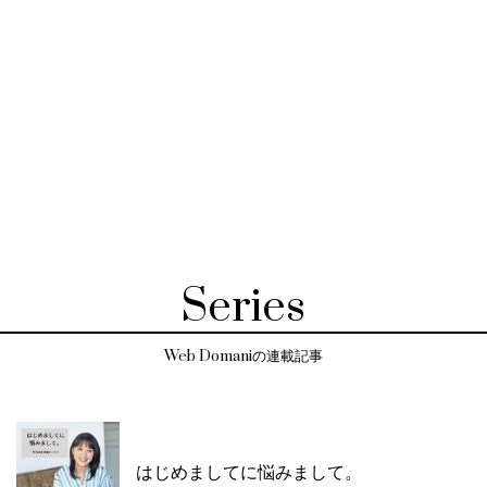
Series
Web Domaniの連載記事
はじめましてに悩みまして。