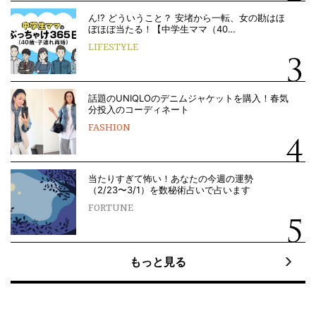
ん!? どういうこと？ 安堵から一転、女の勘はほ
ぼほぼ当たる！【中学生ママ（40…
LIFESTYLE
話題のUNIQLOのデニムジャケットを購入！春気
分投入のコーディネート
FASHION
当たりすぎて怖い！あなたの今週の運勢
（2/23〜3/1）を数秘術占いで占います
FORTUNE
もっと見る