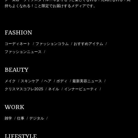
持ちよくなれる！こと限定でお届けするメディアです。
FASHION
コーディネート
ファッションコラム
おすすめアイテム
/
/
/
ファッションニュース
/
BEAUTY
メイク
スキンケア
ヘア
ボディ
最新美容ニュース
/
/
/
/
/
クリスマスコフレ2025
ネイル
インナービューティ
/
/
/
WORK
雑学
仕事
デジタル
/
/
/
LIFESTYLE