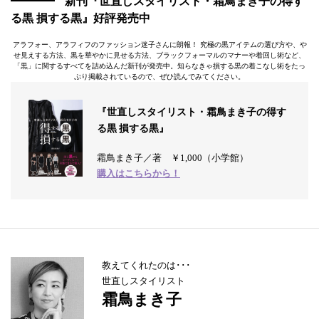
新刊
『世直しスタイリスト・霜鳥まき子の得す
る黒 損する黒』
好評発売中
アラフォー、アラフィフのファッション迷子さんに朗報！ 究極の黒アイテムの選び方や、や
せ見えする方法、黒を華やかに見せる方法、ブラックフォーマルのマナーや着回し術など、
「黒」に関するすべてを詰め込んだ新刊が発売中。知らなきゃ損する黒の着こなし術をたっ
ぷり掲載されているので、ぜひ読んでみてください。
『世直しスタイリスト・霜鳥まき子の得す
る黒 損する黒』
霜鳥まき子／著 ￥1,000（小学館）
購入はこちらから！
教えてくれたのは･･･
世直しスタイリスト
霜鳥まき子