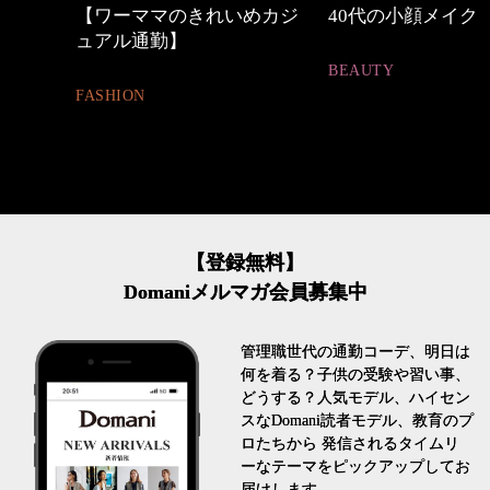
の時間
【ワーママのきれいめカジ
40代の小顔メイク
ュアル通勤】
BEAUTY
FASHION
【登録無料】
Domaniメルマガ会員募集中
管理職世代の通勤コーデ、明日は
何を着る？子供の受験や習い事、
どうする？人気モデル、ハイセン
スなDomani読者モデル、教育のプ
ロたちから 発信されるタイムリ
ーなテーマをピックアップしてお
届けします。