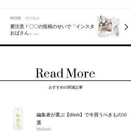
WORK
デジタル
要注意！〇〇の投稿のせいで「インスタ
おばさん」…
Read More
おすすめの関連記事
編集者が選ぶ【iHerb】で今買うべきもの10
選
PR(iHerb)