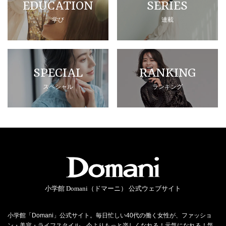
EDUCATION
SERIES
学び
連載
SPECIAL
RANKING
スペシャル
ランキング
小学館 Domani（ドマーニ） 公式ウェブサイト
小学館「Domani」公式サイト。毎日忙しい40代の働く女性が、ファッショ
ン・美容・ライフスタイル…今よりもっと楽しくなれる！元気になれる！気