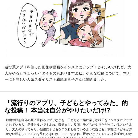
遊び系アプリを使った画像や動画をインスタにアップ！ かわいいけれど、大
人がやるとちょっとイタイものもありますよね。そんな投稿について、マナ
ーにも詳しい人気スタイリスト霜鳥まき子さんに聞きました。
「流行りのアプリ、子どもとやってみた」的
な投稿！ 本当は自分がやりたいだけ⁉
動物の顔を自分の顔に重ねるアプリなどを、子どもと一緒に楽しむ様子をインスタにアップ
されている人、意外と多いですよね。微笑ましい反面、子どもがやりたがっているというよ
り、大人のやってみたい願望に子どもをつきあわせているような感じも。実際に子どもが浮
かない顔をしているのを見たときには、……ですよね。親がひとりでやるのは恥ずかしいか