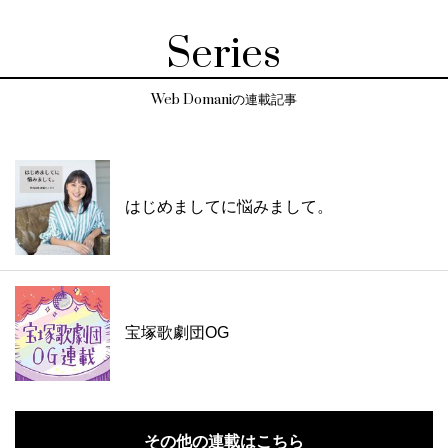
Series
Web Domaniの連載記事
はじめましてに悩みまして。
宝塚歌劇団OG
その他の連載はこちら