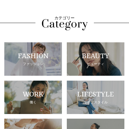
カテゴリー
FASHION
BEAUTY
ファッション
ビューティ
WORK
LIFESTYLE
働く
ライフスタイル