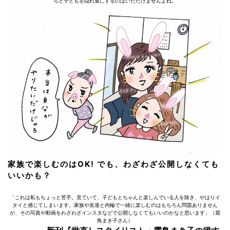
らと子どもを隠れ蓑にするのはいただけませんよね。
家族で楽しむのはOK! でも、わざわざ公開しなくても
いいかも？
「これは私もちょっと苦手。見ていて、子どもとちゃんと楽しんでいる人を除き、やはりイ
タイと感じてしまいます。家族や友達と内輪で一緒に楽しむのはもちろん問題ありません
が、その写真や動画をわざわざインスタなどで公開しなくてもいいのかなと思います」（霜
鳥まき子さん）