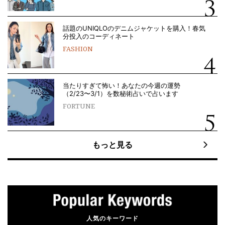
話題のUNIQLOのデニムジャケットを購入！春気
分投入のコーディネート
FASHION
当たりすぎて怖い！あなたの今週の運勢
（2/23〜3/1）を数秘術占いで占います
FORTUNE
もっと見る
人気のキーワード