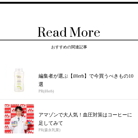
Read More
おすすめの関連記事
編集者が選ぶ【iHerb】で今買うべきもの10
選
PR(iHerb)
アマゾンで大人気！血圧対策はコーヒーに
足してみて
PR(森永乳業)