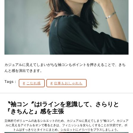
カジュアルに見えてしまいがちな袖コンもポイントを押さえることで、きち
んと感を演出できます。
Tags：
こなれ感
仕事もおしゃれも
〝袖コン〞はIラインを意識して、さらりと
『きちんと』感を主張
立体的でボリュームのあるシルエットのため、カジュアルに見えてしまう”袖コン”。カジュア
ルに見えるアイテムをオンで着るときは、フィニッシュを女らしくすることが大切です。ボ
トムはすっきりとタイトにまとめ、シルエットにメリハリをプラスしましょう。