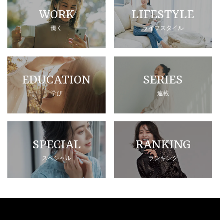
WORK
LIFESTYLE
働く
ライフスタイル
EDUCATION
SERIES
学び
連載
SPECIAL
RANKING
スペシャル
ランキング