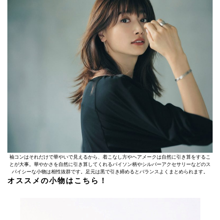
袖コンはそれだけで華やいで見えるから、着こなし方やヘアメークは自然に引き算をするこ
とが大事。華やかさを自然に引き算してくれるパイソン柄やシルバーアクセサリーなどのス
パイシーな小物は相性抜群です。足元は黒で引き締めるとバランスよくまとめられます。
オススメの小物はこちら！