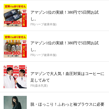
アマゾン1位の実績！380円で5日間お試
し。
PR(ハーブ健康本舗)
アマゾン1位の実績！380円で5日間お試
し。
PR(ハーブ健康本舗)
アマゾンで大人気！血圧対策はコーヒーに
足してみて
PR(森永乳業)
脱・ほっこり！ふわっと袖ブラウスに必要