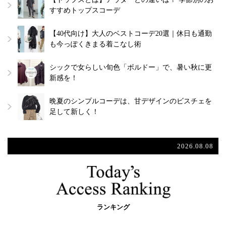
すすめトップスコーデ
【40代向け】大人のベストコーデ20選｜休日も通勤
も今っぽくきまる着こなし術
シックで女らしい旬色「ボルドー」で、暑い秋に更
新感を！
晩夏のシンプルコーデは、甘デザインのビスチェを
足して新しく！
2026.08.08
ランキング