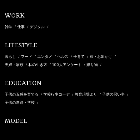
WORK
雑学
仕事
デジタル
/
/
/
LIFESTYLE
暮らし
フード
エンタメ
ヘルス
子育て
旅・お出かけ
/
/
/
/
/
/
夫婦・家族
私の生き方
100人アンケート
贈り物
/
/
/
/
EDUCATION
子供の五感を育てる
学校行事コーデ
教育現場より
子供の習い事
/
/
/
/
子供の進路・学校
/
MODEL