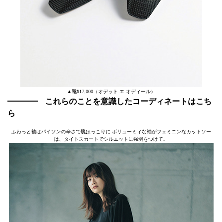
▲靴¥17,000（オデット エ オディール）
これらのことを意識したコーディネートはこち
ら
ふわっと袖はパイソンの辛さで脱ほっこりに ボリューミィな袖がフェミニンなカットソー
は、タイトスカートでシルエットに強弱をつけて。