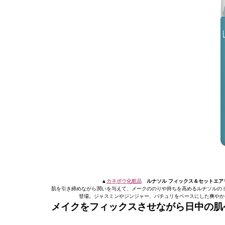
▲
カネボウ化粧品
ルナソル フィックス＆セットエアリー
肌を引き締めながら潤いを与えて、メークののりや持ちを高めるルナソルの
登場。ジャスミンやジンジャー、パチュリをベースにした爽やか
メイクをフィックスさせながら日中の肌