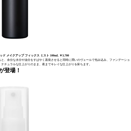
ド メイクアップ フィックス ミスト 100mL ￥3,700
ると、余分な水分や油分をすばやく蒸発させると同時に潤いのヴェールで包み込み、ファンデーショ
、ナチュラルな仕上がりのまま、夜までキレイな仕上がりを保ちます。
が登場！