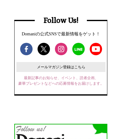
Follow Us!
Domaniの公式SNSで最新情報をゲット！
メールマガジン登録はこちら
最新記事のお知らせ、イベント、読者企画、
豪華プレゼントなどへの応募情報をお届けします。