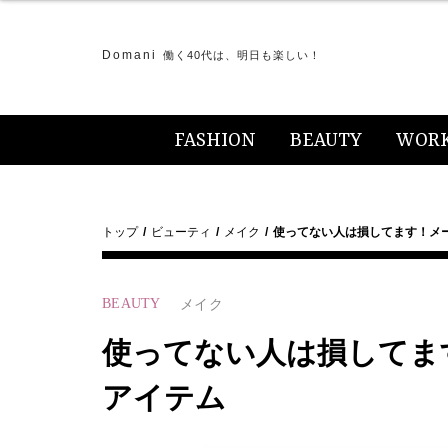
Domani
働く40代は、明日も楽しい！
FASHION
BEAUTY
WOR
トップ
ビューティ
メイク
使ってない人は損してます！メ
BEAUTY
メイク
使ってない人は損してま
アイテム