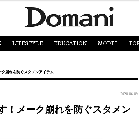
K
LIFESTYLE
EDUCATION
MODEL
FO
ーク崩れを防ぐスタメンアイテム
2020.06.09
す！メーク崩れを防ぐスタメン