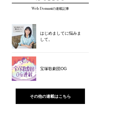
Web Domaniの連載記事
はじめましてに悩みま
して。
宝塚歌劇団OG
その他の連載はこちら