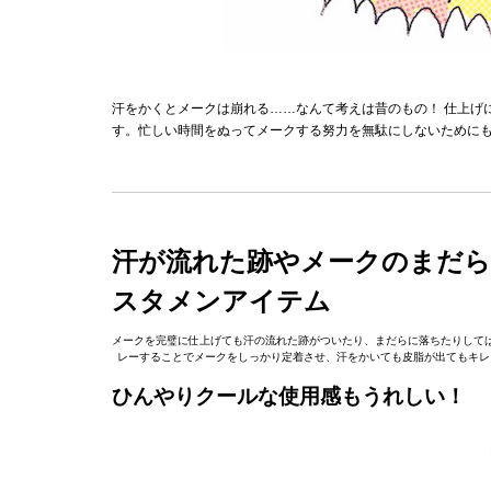
汗をかくとメークは崩れる……なんて考えは昔のもの！ 仕上げ
す。忙しい時間をぬってメークする努力を無駄にしないために
汗が流れた跡やメークのまだ
スタメンアイテム
メークを完璧に仕上げても汗の流れた跡がついたり、まだらに落ちたりして
レーすることでメークをしっかり定着させ、汗をかいても皮脂が出てもキレ
ひんやりクールな使用感もうれしい！