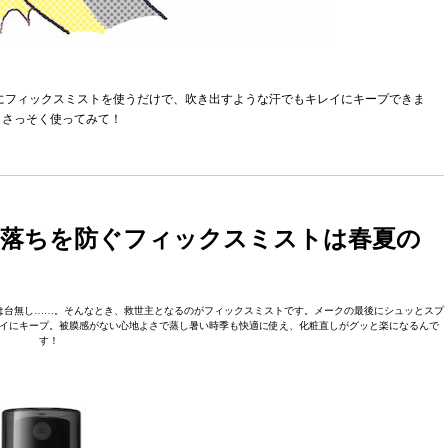
にフィックスミストを使うだけで、吹き出すような汗でもキレイにキープできま
もさっそく使ってみて！
ら落ちを防ぐフィックスミストは春夏の
は台無し……。そんなとき、救世主となるのがフィックスミストです。メークの最後にシュッとスプ
イにキープ。被膜感がない心地よさで蒸し暑い時季も快適に使え、化粧直しがグッと楽になるんで
す！