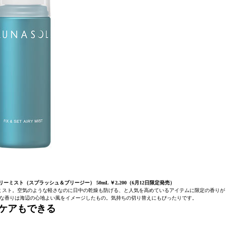
ミスト（スプラッシュ＆ブリージー） 50mL ￥2,200（6月12日限定発売）
ミスト。空気のような軽さなのに日中の乾燥も防げる、と人気を高めているアイテムに限定の香りが
な香りは海辺の心地よい風をイメージしたもの。気持ちの切り替えにもぴったりです。
ケアもできる