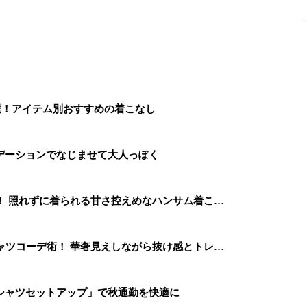
選！アイテム別おすすめの着こなし
デーションでなじませて大人っぽく
！ 照れずに着られる甘さ控えめなハンサム着こ…
ャツコーデ術！ 華奢見えしながら抜け感とトレ…
シャツセットアップ」で秋通勤を快適に