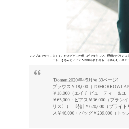
シンプルでかっこよくて、だけどどこか優しげで女らしい。理想のバランス
ート。きちんとアイテムの組み合わせも、今春らしいスモ
[Domani2020年4/5月号 39ページ]
ブラウス￥18,000（TOMORROWLAN
￥18,000（エイチ ビューティー
￥65,000・ピアス￥36,000（
リス〉） 時計￥620,000（ブラ
ス￥46,000・バッグ￥239,000