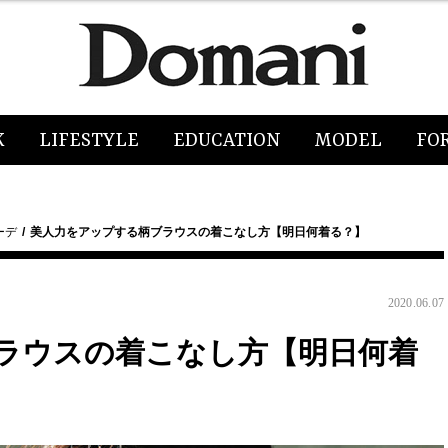
K
LIFESTYLE
EDUCATION
MODEL
FO
ーデ
美人力をアップする柄ブラウスの着こなし方【明日何着る？】
2020.06.07
ラウスの着こなし方【明日何着