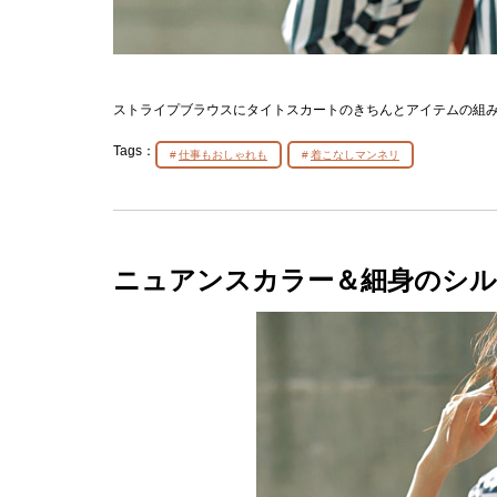
ストライプブラウスにタイトスカートのきちんとアイテムの組
Tags：
仕事もおしゃれも
着こなしマンネリ
ニュアンスカラー＆細身のシ