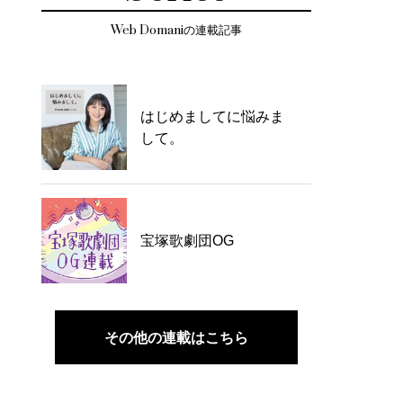
Web Domaniの連載記事
はじめましてに悩みま
して。
宝塚歌劇団OG
その他の連載はこちら