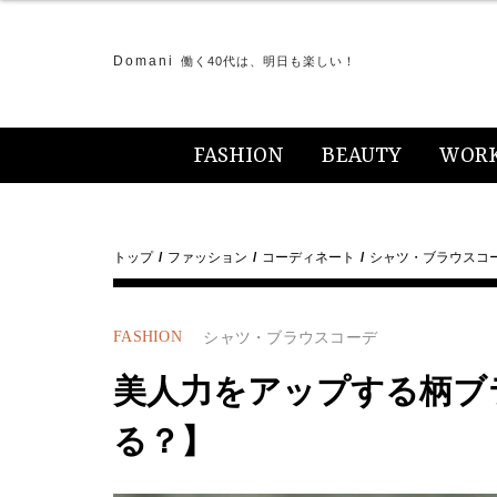
Domani
働く40代は、明日も楽しい！
FASHION
BEAUTY
WOR
トップ
ファッション
コーディネート
シャツ・ブラウスコ
FASHION
シャツ・ブラウスコーデ
美人力をアップする柄ブ
る？】