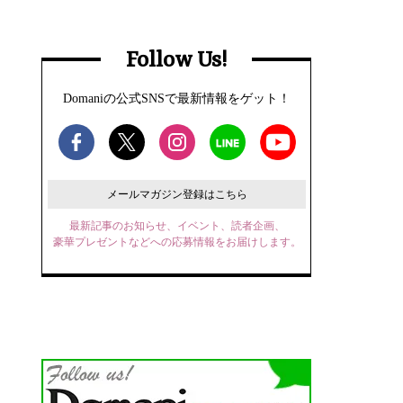
Follow Us!
Domaniの公式SNSで最新情報をゲット！
メールマガジン登録はこちら
最新記事のお知らせ、イベント、読者企画、
豪華プレゼントなどへの応募情報をお届けします。