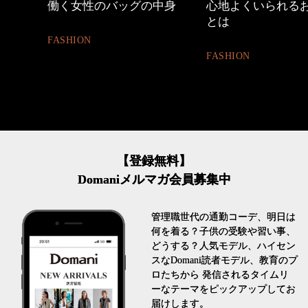
めカジ
働く女性のバッグの中身
心地よくいられる
とは
FASHION
FASHION
【登録無料】
Domaniメルマガ会員募集中
管理職世代の通勤コーデ、明日は
何を着る？子供の受験や習い事、
どうする？人気モデル、ハイセン
スなDomani読者モデル、教育のプ
ロたちから 発信されるタイムリ
ーなテーマをピックアップしてお
届けします。