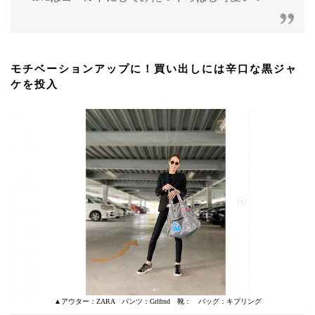
モチベーションアップに！買い出しには辛口な黒ジャ
ケを投入
▲アウター：ZARA パンツ：Grlfrnd 靴： バッグ：キプリング