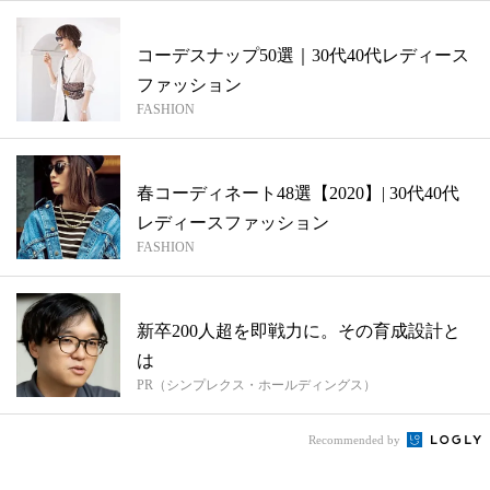
コーデスナップ50選｜30代40代レディース
ファッション
FASHION
春コーディネート48選【2020】| 30代40代
レディースファッション
FASHION
新卒200人超を即戦力に。その育成設計と
は
PR（シンプレクス・ホールディングス）
Recommended by