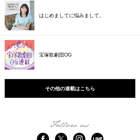
はじめましてに悩みまして。
宝塚歌劇団OG
その他の連載はこちら