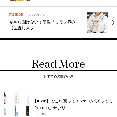
FASHION
おしゃれプロ
今さら聞けない！簡単「ミラノ巻き」
【世直しスタ…
Read More
おすすめの関連記事
【iHerb】でこれ買って！SNSでバズってる
〝GOLD〟サプリ
PR(iHerb)