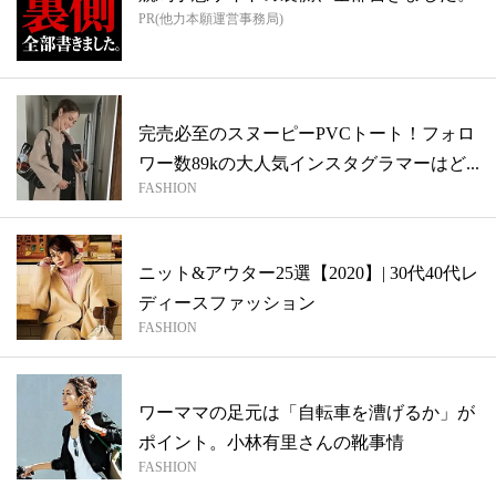
PR(他力本願運営事務局)
完売必至のスヌーピーPVCトート！フォロ
ワー数89kの大人気インスタグラマーはど...
FASHION
ニット&アウター25選【2020】| 30代40代レ
ディースファッション
FASHION
ワーママの足元は「自転車を漕げるか」が
ポイント。小林有里さんの靴事情
FASHION