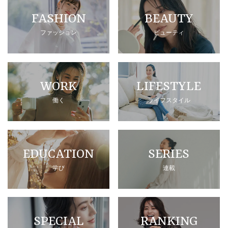
FASHION
BEAUTY
ファッション
ビューティ
WORK
LIFESTYLE
働く
ライフスタイル
EDUCATION
SERIES
学び
連載
SPECIAL
RANKING