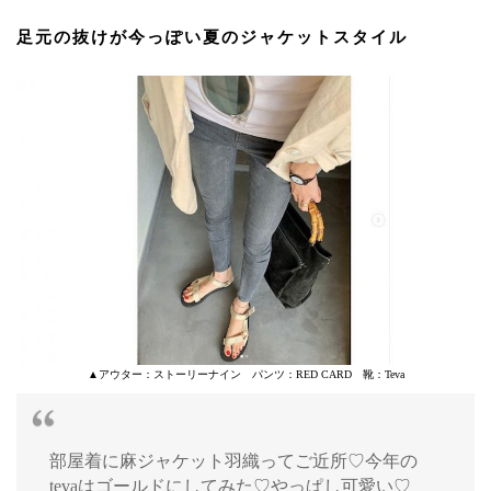
足元の抜けが今っぽい夏のジャケットスタイル
▲アウター：ストーリーナイン パンツ：RED CARD 靴：Teva
部屋着に麻ジャケット羽織ってご近所♡今年の
tevaはゴールドにしてみた♡やっぱし可愛い♡