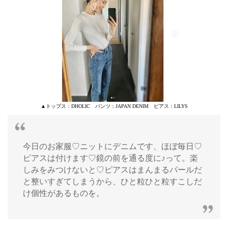
▲トップス：DHOLIC パンツ：JAPAN DENIM ピアス：LILYS
今日のお家服♡ニットにデニムです、ほぼ毎日♡
ピアスは付けます♡鏡の前を通る度に♪って。楽
しみをみつけないと♡ピアスはまんまるパールだ
と整いすぎてしまうから、ひと粒ひと粒すこしだ
け個性があるものを。