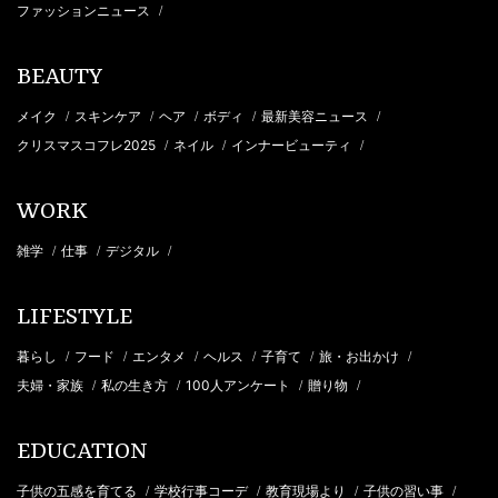
ファッションニュース
/
BEAUTY
メイク
スキンケア
ヘア
ボディ
最新美容ニュース
/
/
/
/
/
クリスマスコフレ2025
ネイル
インナービューティ
/
/
/
WORK
雑学
仕事
デジタル
/
/
/
LIFESTYLE
暮らし
フード
エンタメ
ヘルス
子育て
旅・お出かけ
/
/
/
/
/
/
夫婦・家族
私の生き方
100人アンケート
贈り物
/
/
/
/
EDUCATION
子供の五感を育てる
学校行事コーデ
教育現場より
子供の習い事
/
/
/
/