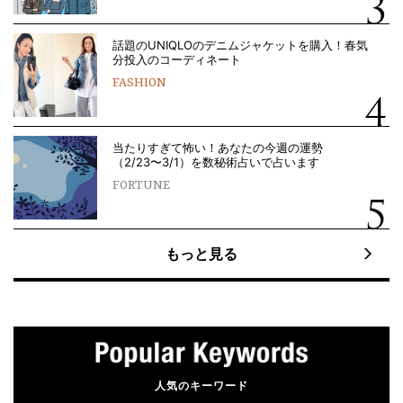
話題のUNIQLOのデニムジャケットを購入！春気
分投入のコーディネート
FASHION
当たりすぎて怖い！あなたの今週の運勢
（2/23〜3/1）を数秘術占いで占います
FORTUNE
もっと見る
人気のキーワード