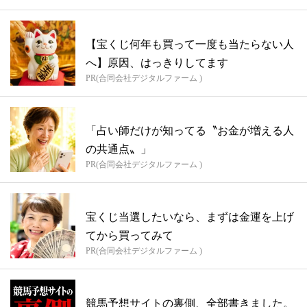
【宝くじ何年も買って一度も当たらない人
へ】原因、はっきりしてます
PR(合同会社デジタルファーム )
「占い師だけが知ってる〝お金が増える人
の共通点〟」
PR(合同会社デジタルファーム )
宝くじ当選したいなら、まずは金運を上げ
てから買ってみて
PR(合同会社デジタルファーム )
競馬予想サイトの裏側、全部書きました。