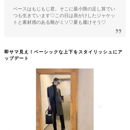
ベースはもじもじ君。そこに最小限の足し算でい
つも生きています♡この日は肩がけしたジャケッ
トと素材感のある靴がミソ♡夏も履けそう♡
即サマ見え！ベーシックな上下をスタイリッシュにア
ップデート