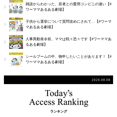
雑談からわかった、若者との愛用コンビニの違い【#
ワーママあるある劇場】
子供から選挙について質問攻めにされて…【#ワーマ
マあるある劇場】
人事異動発令前、ママは戦々恐々です【#ワーママあ
るある劇場】
シールブームの中、物申したいことがあります！【#
ワーママあるある劇場】
2026.08.08
ランキング