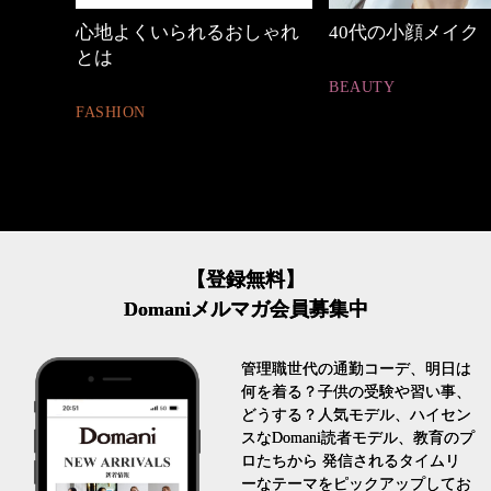
しゃれ
40代の小顔メイク
【ワーママのきれ
ュアル通勤】
BEAUTY
FASHION
【登録無料】
Domaniメルマガ会員募集中
管理職世代の通勤コーデ、明日は
何を着る？子供の受験や習い事、
どうする？人気モデル、ハイセン
スなDomani読者モデル、教育のプ
ロたちから 発信されるタイムリ
ーなテーマをピックアップしてお