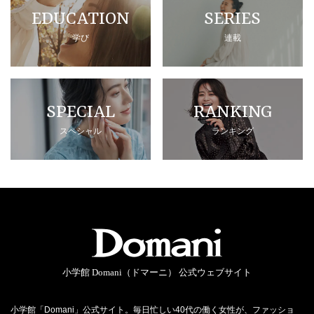
EDUCATION
SERIES
学び
連載
SPECIAL
RANKING
スペシャル
ランキング
小学館 Domani（ドマーニ） 公式ウェブサイト
小学館「Domani」公式サイト。毎日忙しい40代の働く女性が、ファッショ