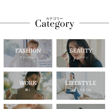
カテゴリー
FASHION
BEAUTY
ファッション
ビューティ
WORK
LIFESTYLE
働く
ライフスタイル