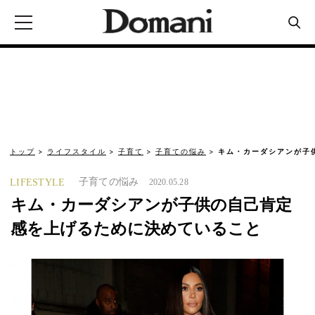
トップ
ライフスタイル
子育て
子育ての悩み
キム・カーダシアンが子
子育ての悩み
LIFESTYLE
2020.05.28
キム・カーダシアンが子供の自己肯定
感を上げるために決めていること