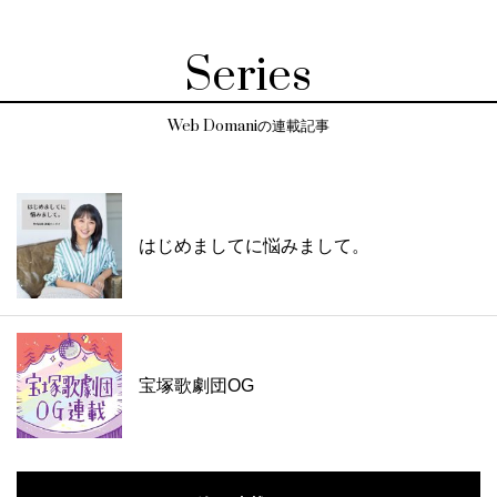
Series
Web Domaniの連載記事
はじめましてに悩みまして。
宝塚歌劇団OG