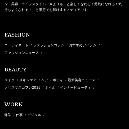
ン・美容・ライフスタイル…今よりもっと楽しくなれる！元気になれる！気
持ちよくなれる！こと限定でお届けするメディアです。
FASHION
コーディネート
ファッションコラム
おすすめアイテム
/
/
/
ファッションニュース
/
BEAUTY
メイク
スキンケア
ヘア
ボディ
最新美容ニュース
/
/
/
/
/
クリスマスコフレ2025
ネイル
インナービューティ
/
/
/
WORK
雑学
仕事
デジタル
/
/
/