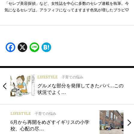
「セレブ美容探偵」など、女性誌を中心に多数のセレブ連載を執筆。今
気になるセレブは、アラフィフになってますます色気が増したブラピ♡
Facebook
X
Line
Hatena
LIFESTYLE
子育ての悩み
グルメな部分を発揮してきたパパ…この
状況でよく…
LIFESTYLE
子育ての悩み
6月から再開をめざすイギリスの小学
校、心配の尽…