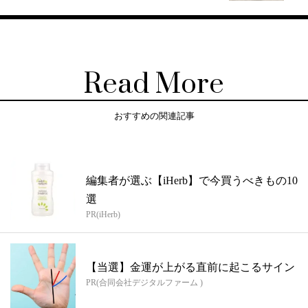
Read More
おすすめの関連記事
編集者が選ぶ【iHerb】で今買うべきもの10
選
PR(iHerb)
【当選】金運が上がる直前に起こるサイン
PR(合同会社デジタルファーム )