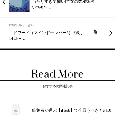
当たりすぎて怖い!?“女の数秘術占
い”6/8〜…
FORTUNE
占い
エドワード（マインドナンバー3）の6月
14日〜…
Read More
おすすめの関連記事
編集者が選ぶ【iHerb】で今買うべきもの10