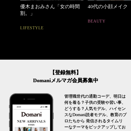
めカジ
優木まおみさん「女の時間
40代の小顔メイク
割。」
BEAUTY
LIFESTYLE
【登録無料】
Domaniメルマガ会員募集中
管理職世代の通勤コーデ、明日は
何を着る？子供の受験や習い事、
どうする？人気モデル、ハイセン
スなDomani読者モデル、教育のプ
ロたちから 発信されるタイムリ
ーなテーマをピックアップしてお