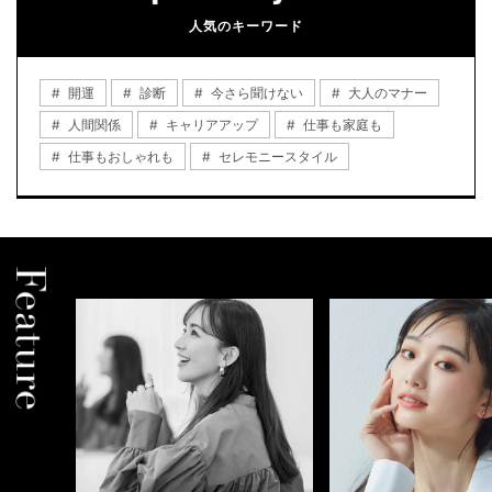
人気のキーワード
開運
診断
今さら聞けない
大人のマナー
人間関係
キャリアアップ
仕事も家庭も
仕事もおしゃれも
セレモニースタイル