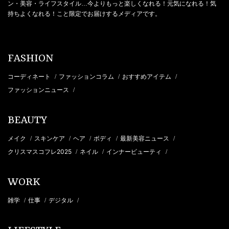
ン・美容・ライフスタイル…今よりもっと楽しくなれる！元気になれる！気
持ちよくなれる！こと限定でお届けするメディアです。
FASHION
コーディネート
ファッションコラム
おすすめアイテム
/
/
/
ファッションニュース
/
BEAUTY
メイク
スキンケア
ヘア
ボディ
最新美容ニュース
/
/
/
/
/
クリスマスコフレ2025
ネイル
インナービューティ
/
/
/
WORK
雑学
仕事
デジタル
/
/
/