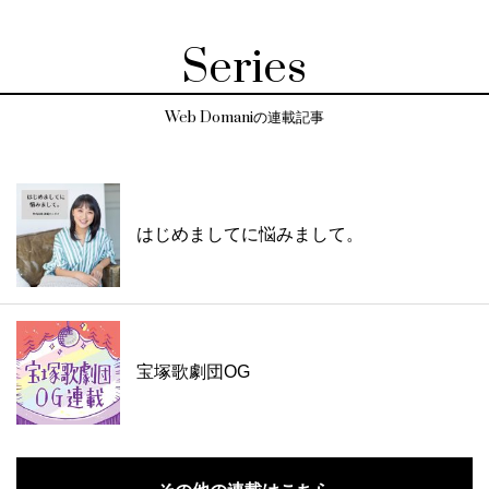
Series
Web Domaniの連載記事
はじめましてに悩みまして。
宝塚歌劇団OG