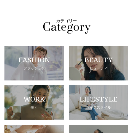
カテゴリー
FASHION
BEAUTY
ファッション
ビューティ
WORK
LIFESTYLE
働く
ライフスタイル