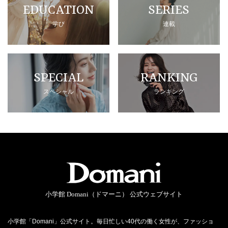
EDUCATION
SERIES
学び
連載
SPECIAL
RANKING
スペシャル
ランキング
小学館 Domani（ドマーニ） 公式ウェブサイト
小学館「Domani」公式サイト。毎日忙しい40代の働く女性が、ファッショ