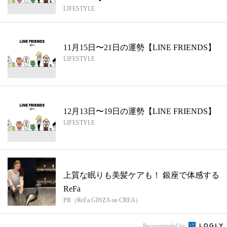
LIFESTYLE
11月15日〜21日の運勢【LINE FRIENDS】
LIFESTYLE
12月13日〜19日の運勢【LINE FRIENDS】
LIFESTYLE
上質な眠りも美髪ケアも！ 銀座で体感する
ReFa
PR（ReFa GINZA on CREA）
Recommended by