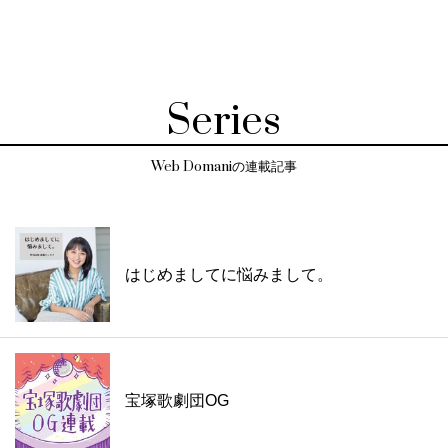
Series
Web Domaniの連載記事
はじめましてに悩みまして。
宝塚歌劇団OG