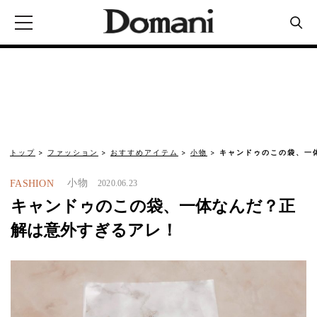
トップ
ファッション
おすすめアイテム
小物
キャンドゥのこの袋、一
小物
FASHION
2020.06.23
キャンドゥのこの袋、一体なんだ？正
解は意外すぎるアレ！