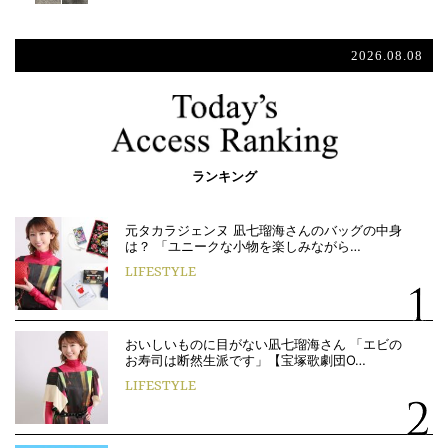
2026.08.08
ランキング
元タカラジェンヌ 凪七瑠海さんのバッグの中身
は？ 「ユニークな小物を楽しみながら…
LIFESTYLE
おいしいものに目がない凪七瑠海さん 「エビの
お寿司は断然生派です」【宝塚歌劇団O…
LIFESTYLE