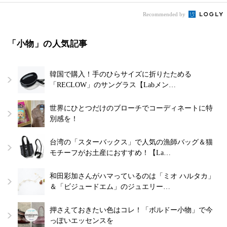
Recommended by
「小物」の人気記事
韓国で購入！手のひらサイズに折りたためる
「RECLOW」のサングラス【Labメン…
世界にひとつだけのブローチでコーディネートに特
別感を！
台湾の「スターバックス」で人気の漁師バッグ＆猫
モチーフがお土産におすすめ！【La…
和田彩加さんがハマっているのは「ミオ ハルタカ」
＆「ビジュードエム」のジュエリー…
押さえておきたい色はコレ！「ボルドー小物」で今
っぽいエッセンスを