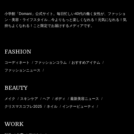
小学館「Domani」公式サイト。毎日忙しい40代の働く女性が、ファッショ
ン・美容・ライフスタイル…今よりもっと楽しくなれる！元気になれる！気
持ちよくなれる！こと限定でお届けするメディアです。
FASHION
コーディネート
ファッションコラム
おすすめアイテム
/
/
/
ファッションニュース
/
BEAUTY
メイク
スキンケア
ヘア
ボディ
最新美容ニュース
/
/
/
/
/
クリスマスコフレ2025
ネイル
インナービューティ
/
/
/
WORK