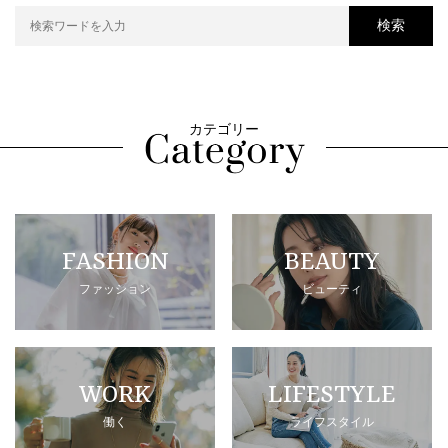
検索
カテゴリー
FASHION
BEAUTY
ファッション
ビューティ
WORK
LIFESTYLE
働く
ライフスタイル