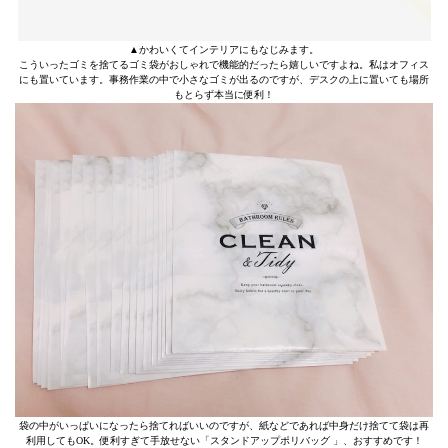
▲かわいくてインテリアにもなじみます。
こういったゴミを捨てるゴミ袋がおしゃれで機能的だったら嬉しいですよね。私はオフィス
にも置いています。事務作業の中で小さなゴミが出るのですが、デスクの上に置いても場所
もとらず本当に便利！
袋の中がいっぱいになったら捨てればいいのですが、紙などであれば中身だけ捨てて袋は再
利用してもOK。便利すぎて手放せない「スタンドアップポリバッグ 」、おすすめです！