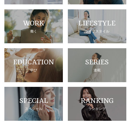
WORK
LIFESTYLE
働く
ライフスタイル
EDUCATION
SERIES
学び
連載
SPECIAL
RANKING
スペシャル
ランキング