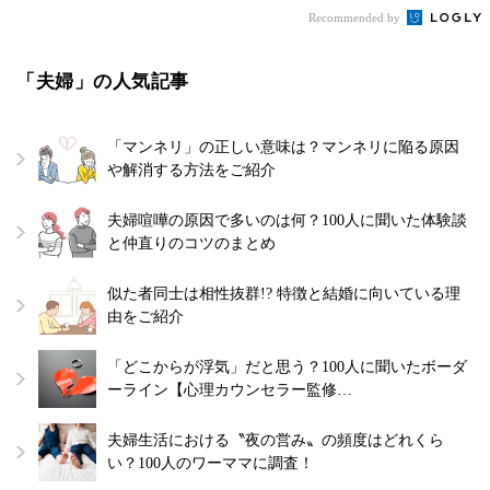
Recommended by
「夫婦」の人気記事
「マンネリ」の正しい意味は？マンネリに陥る原因
や解消する方法をご紹介
夫婦喧嘩の原因で多いのは何？100人に聞いた体験談
と仲直りのコツのまとめ
似た者同士は相性抜群!? 特徴と結婚に向いている理
由をご紹介
「どこからが浮気」だと思う？100人に聞いたボーダ
ーライン【心理カウンセラー監修…
夫婦生活における〝夜の営み〟の頻度はどれくら
い？100人のワーママに調査！