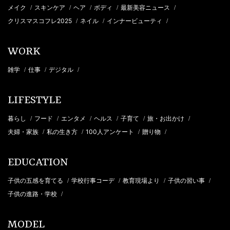
メイク
スキンケア
ヘア
ボディ
最新美容ニュース
/
/
/
/
/
クリスマスコフレ2025
ネイル
インナービューティ
/
/
/
WORK
雑学
仕事
デジタル
/
/
/
LIFESTYLE
暮らし
フード
エンタメ
ヘルス
子育て
旅・お出かけ
/
/
/
/
/
/
夫婦・家族
私の生き方
100人アンケート
贈り物
/
/
/
/
EDUCATION
子供の五感を育てる
学校行事コーデ
教育現場より
子供の習い事
/
/
/
/
子供の進路・学校
/
MODEL