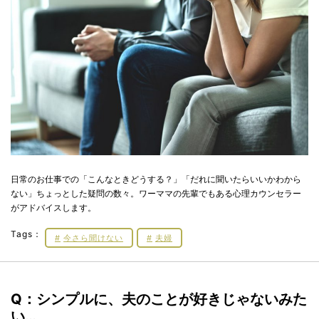
日常のお仕事での「こんなときどうする？」「だれに聞いたらいいかわから
ない」ちょっとした疑問の数々。ワーママの先輩でもある心理カウンセラー
がアドバイスします。
Tags：
今さら聞けない
夫婦
Q：シンプルに、夫のことが好きじゃないみた
い…