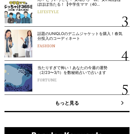
ぼほぼ当たる！【中学生ママ（40…
LIFESTYLE
話題のUNIQLOのデニムジャケットを購入！春気
分投入のコーディネート
FASHION
当たりすぎて怖い！あなたの今週の運勢
（2/23〜3/1）を数秘術占いで占います
FORTUNE
もっと見る