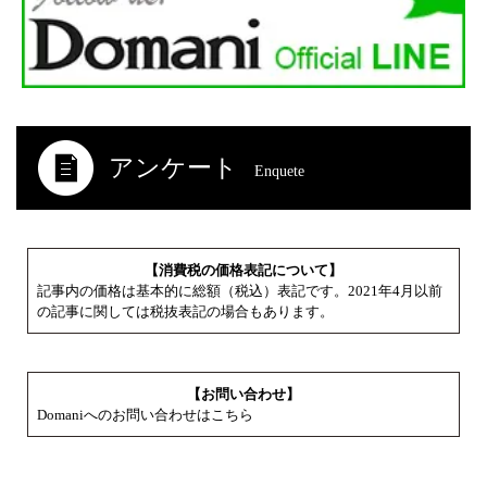
アンケート
Enquete
【消費税の価格表記について】
記事内の価格は基本的に総額（税込）表記です。2021年4月以前
の記事に関しては税抜表記の場合もあります。
【お問い合わせ】
Domaniへのお問い合わせはこちら