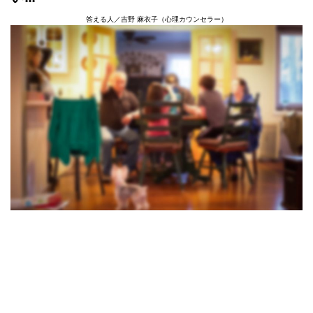
答える人／吉野 麻衣子（心理カウンセラー）