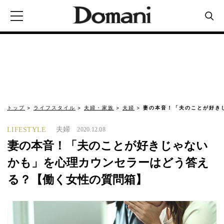
トップ
ライフスタイル
夫婦・家族
夫婦
妻の本音！「夫のことが好き
夫婦
LIFESTYLE
2020.12.08
妻の本音！「夫のことが好きじゃない
かも」を心理カウンセラーはどう答え
る？【働く女性の質問箱】