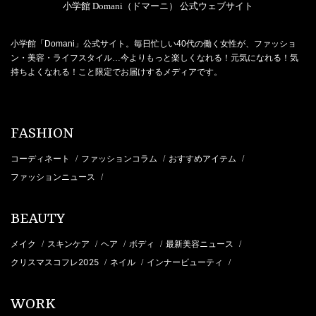
小学館 Domani（ドマーニ） 公式ウェブサイト
小学館「Domani」公式サイト。毎日忙しい40代の働く女性が、ファッショ
ン・美容・ライフスタイル…今よりもっと楽しくなれる！元気になれる！気
持ちよくなれる！こと限定でお届けするメディアです。
FASHION
コーディネート
ファッションコラム
おすすめアイテム
/
/
/
ファッションニュース
/
BEAUTY
メイク
スキンケア
ヘア
ボディ
最新美容ニュース
/
/
/
/
/
クリスマスコフレ2025
ネイル
インナービューティ
/
/
/
WORK