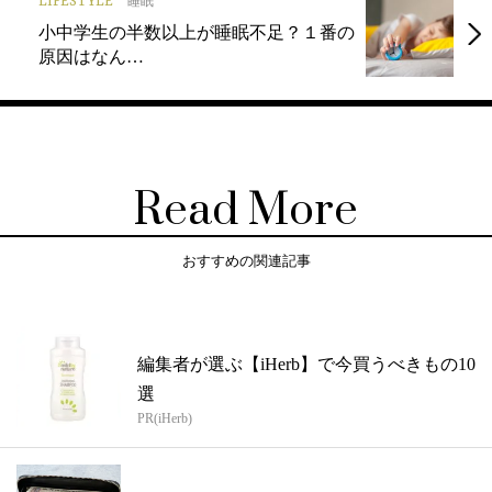
LIFESTYLE
睡眠
小中学生の半数以上が睡眠不足？１番の
原因はなん…
Read More
おすすめの関連記事
編集者が選ぶ【iHerb】で今買うべきもの10
選
PR(iHerb)