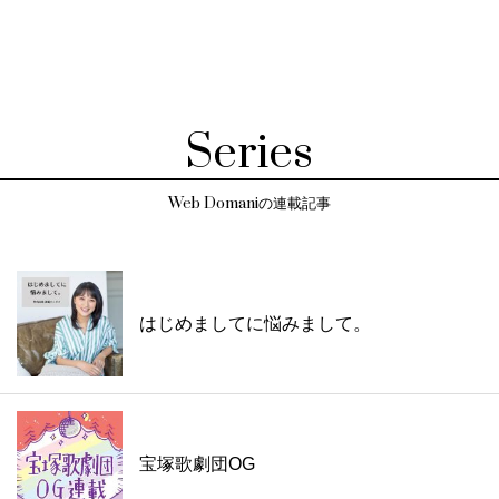
Series
Web Domaniの連載記事
はじめましてに悩みまして。
宝塚歌劇団OG