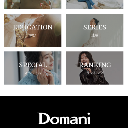
EDUCATION
SERIES
学び
連載
SPECIAL
RANKING
スペシャル
ランキング