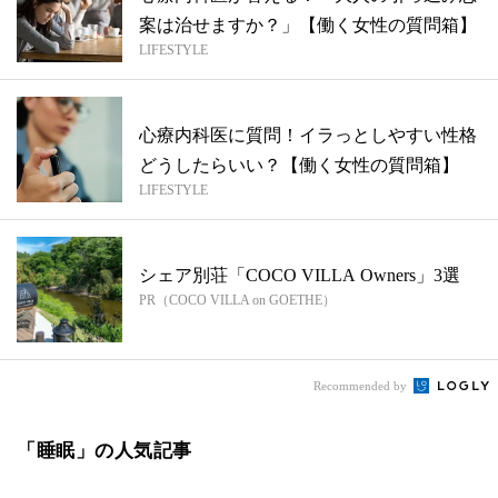
案は治せますか？」【働く女性の質問箱】
LIFESTYLE
心療内科医に質問！イラっとしやすい性格
どうしたらいい？【働く女性の質問箱】
LIFESTYLE
シェア別荘「COCO VILLA Owners」3選
PR（COCO VILLA on GOETHE）
Recommended by
「睡眠」の人気記事