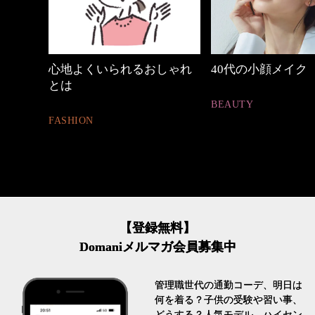
の時間
心地よくいられるおしゃれ
40代の小顔メイク
とは
BEAUTY
FASHION
【登録無料】
Domaniメルマガ会員募集中
管理職世代の通勤コーデ、明日は
何を着る？子供の受験や習い事、
どうする？人気モデル、ハイセン