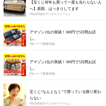
【宝くじ何年も買って一度も当たらない人
へ】原因、はっきりしてます
PR(合同会社デジタルファーム )
アマゾン1位の実績！380円で5日間お試
し。
PR(ハーブ健康本舗)
アマゾン1位の実績！380円で5日間お試
し。
PR(ハーブ健康本舗)
宝くじ“なんとなく”で買っている限り変わ
らない
PR(合同会社デジタルファーム )