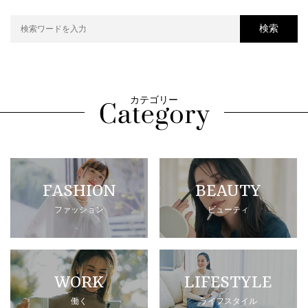
検索
カテゴリー
FASHION
BEAUTY
ファッション
ビューティ
WORK
LIFESTYLE
働く
ライフスタイル