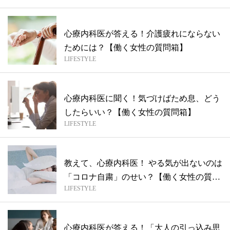
心療内科医が答える！介護疲れにならない
ためには？【働く女性の質問箱】
LIFESTYLE
心療内科医に聞く！気づけばため息、どう
したらいい？【働く女性の質問箱】
LIFESTYLE
教えて、心療内科医！ やる気が出ないのは
「コロナ自粛」のせい？【働く女性の質問
LIFESTYLE
箱...
心療内科医が答える！「大人の引っ込み思