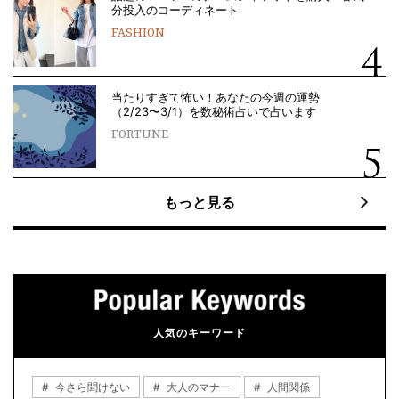
分投入のコーディネート
FASHION
当たりすぎて怖い！あなたの今週の運勢
（2/23〜3/1）を数秘術占いで占います
FORTUNE
もっと見る
人気のキーワード
今さら聞けない
大人のマナー
人間関係