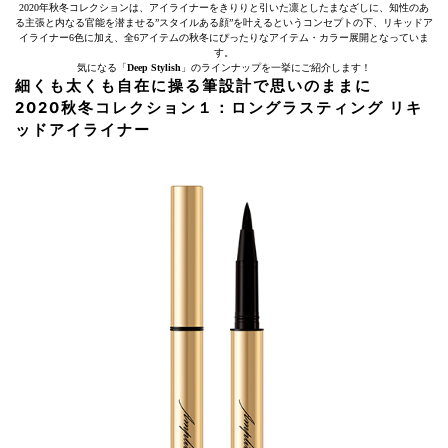
2020年秋冬コレクションは、アイライナーをきりりと引いた凛としたまなざしに、知性のあ
る主張と内なる官能を潜ませる”スタイルある顔”を叶えるというコンセプトの下、リキッドア
イライナー6色に加え、全6アイテムの秋冬にぴったりなアイテム・カラー展開となっていま
す。
気になる「
Deep Stylish
」のラインナップを一挙にご紹介します！
細くも太くも自在に操る筆設計で思いのままに
2020秋冬コレクション１：ロングラスティング リキ
ッドアイライナー