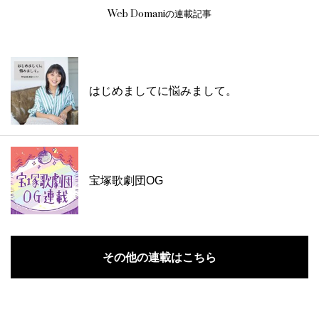
Web Domaniの連載記事
はじめましてに悩みまして。
宝塚歌劇団OG
その他の連載はこちら