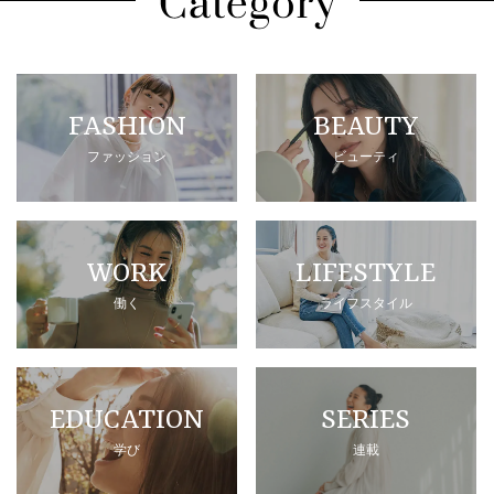
FASHION
BEAUTY
ファッション
ビューティ
WORK
LIFESTYLE
働く
ライフスタイル
EDUCATION
SERIES
学び
連載