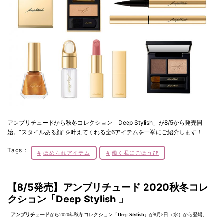
アンプリチュードから秋冬コレクション「Deep Stylish」が8/5から発売開
始。”スタイルある顔”を叶えてくれる全6アイテムを一挙にご紹介します！
Tags：
ほめられアイテム
働く私にごほうび
【8/5発売】アンプリチュード 2020秋冬コレ
クション「Deep Stylish 」
アンプリチュード
から2020年秋冬コレクション「
Deep Stylish
」が8月5日（水）から登場。