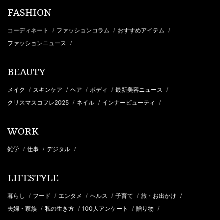
FASHION
コーディネート
ファッションコラム
おすすめアイテム
/
/
/
ファッションニュース
/
BEAUTY
メイク
スキンケア
ヘア
ボディ
最新美容ニュース
/
/
/
/
/
クリスマスコフレ2025
ネイル
インナービューティ
/
/
/
WORK
雑学
仕事
デジタル
/
/
/
LIFESTYLE
暮らし
フード
エンタメ
ヘルス
子育て
旅・お出かけ
/
/
/
/
/
/
夫婦・家族
私の生き方
100人アンケート
贈り物
/
/
/
/