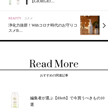
【GIORGIO…
BEAUTY
コスメ
浄化力抜群！Withコロナ時代のお守りコ
スメB…
Read More
おすすめの関連記事
編集者が選ぶ【iHerb】で今買うべきもの10
選