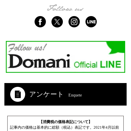
アンケート
Enquete
【消費税の価格表記について】
記事内の価格は基本的に総額（税込）表記です。2021年4月以前