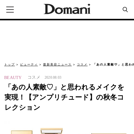
トップ
ビューティ
最新美容ニュース
コスメ
「あの人素敵♡」と思わ
コスメ
BEAUTY
2020.08.03
「あの人素敵♡」と思われるメイクを
実現！【アンプリチュード】の秋冬コ
レクション