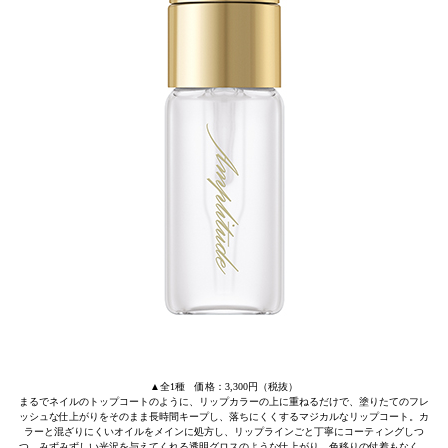
▲全1種 価格：3,300円（税抜）
まるでネイルのトップコートのように、リップカラーの上に重ねるだけで、塗りたてのフレ
ッシュな仕上がりをそのまま長時間キープし、落ちにくくするマジカルなリップコート。カ
ラーと混ざりにくいオイルをメインに処方し、リップラインごと丁寧にコーティングしつ
つ、みずみずしい光沢を与えてくれる透明グロスのような仕上がり。色移りの付着もなく、