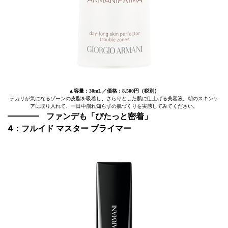
▲容量：30mL／価格：8,500円（税別）
テカリが気になるゾーンの皮脂を吸着し、さらりとした肌に仕上げる美容液。朝のスキンケ
アに取り入れて、一日中崩れ知らずの肌づくりを実感してみてください。
ファンデも「ぴたっと密着」
4：フルイド マスター プライマー