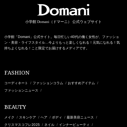
小学館 Domani（ドマーニ） 公式ウェブサイト
小学館「Domani」公式サイト。毎日忙しい40代の働く女性が、ファッショ
ン・美容・ライフスタイル…今よりもっと楽しくなれる！元気になれる！気
持ちよくなれる！こと限定でお届けするメディアです。
FASHION
コーディネート
ファッションコラム
おすすめアイテム
/
/
/
ファッションニュース
/
BEAUTY
メイク
スキンケア
ヘア
ボディ
最新美容ニュース
/
/
/
/
/
クリスマスコフレ2025
ネイル
インナービューティ
/
/
/