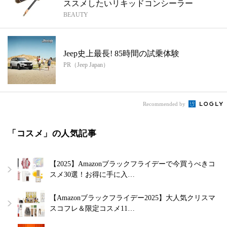
ススメしたいリキッドコンシーラー
BEAUTY
Jeep史上最長! 85時間の試乗体験
PR（Jeep Japan）
Recommended by
「コスメ」の人気記事
【2025】Amazonブラックフライデーで今買うべきコ
スメ30選！お得に手に入…
【Amazonブラックフライデー2025】大人気クリスマ
スコフレ＆限定コスメ11…