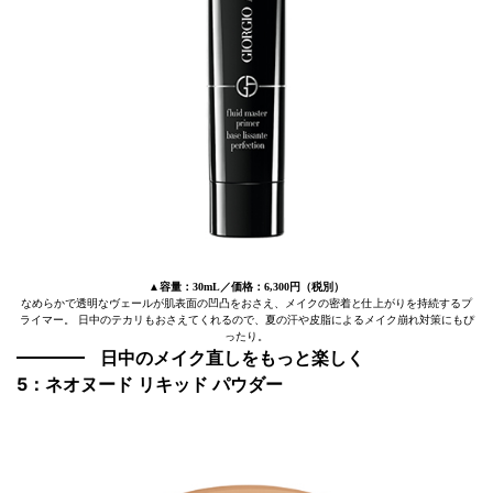
▲容量：30mL／価格：6,300円（税別）
なめらかで透明なヴェールが肌表面の凹凸をおさえ、メイクの密着と仕上がりを持続するプ
ライマー。 日中のテカリもおさえてくれるので、夏の汗や皮脂によるメイク崩れ対策にもぴ
ったり。
日中のメイク直しをもっと楽しく
5：ネオヌード リキッド パウダー