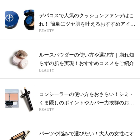
デパコスで人気のクッションファンデはこ
れ！ 簡単にツヤ肌を叶えるおすすめアイテ
BEAUTY
ム...
ルースパウダーの使い方や選び方｜崩れ知
らずの肌を実現！おすすめコスメをご紹介
BEAUTY
コンシーラーの使い方をおさらい！シミ・
くま隠しのポイントやカバー力抜群のおす
BEAUTY
すめ...
パーツや悩みで選びたい！大人の女性にオ