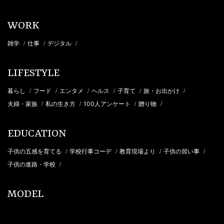
WORK
雑学
仕事
デジタル
/
/
/
LIFESTYLE
暮らし
フード
エンタメ
ヘルス
子育て
旅・お出かけ
/
/
/
/
/
/
夫婦・家族
私の生き方
100人アンケート
贈り物
/
/
/
/
EDUCATION
子供の五感を育てる
学校行事コーデ
教育現場より
子供の習い事
/
/
/
/
子供の進路・学校
/
MODEL