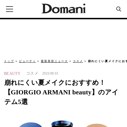
トップ
ビューティ
最新美容ニュース
コスメ
崩れにくい夏メイクにおすす
コスメ
BEAUTY
2020.08.03
崩れにくい夏メイクにおすすめ！
【GIORGIO ARMANI beauty】のアイ
テム5選