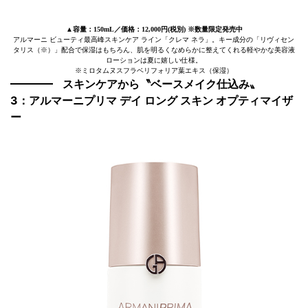
▲容量：150mL／価格：12,000円(税別) ※数量限定発売中
アルマーニ ビューティ最高峰スキンケア ライン「クレマ ネラ」。キー成分の「リヴィセン
タリス（※）」配合で保湿はもちろん、肌を明るくなめらかに整えてくれる軽やかな美容液
ローションは夏に嬉しい仕様。
※ミロタムヌスフラベリフォリア葉エキス（保湿）
スキンケアから〝
ベースメイク仕込み
〟
3：アルマーニプリマ デイ ロング スキン オプティマイザ
ー