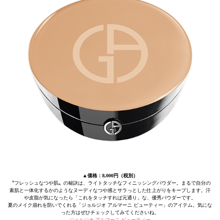
▲価格：8,000円（税別）
〝フレッシュなつや肌〟の秘訣は、ライトタッチなフィニッシングパウダー。まるで自分の
素肌と一体化するかのようなヌーディなつや感とサラっとした仕上がりをキープします。汗
や皮脂が気になったら「これをタッチすれば元通り」な、優秀パウダーです。
夏のメイク崩れを防いでくれる「ジョルジオ アルマーニ ビューティー」のアイテム。気にな
った方はぜひチェックしてみてくださいね。
ジョルジオ アルマーニ ビューティー