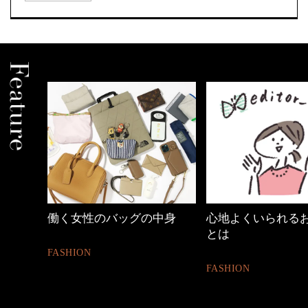
時間
働く女性のバッグの中身
心地よくいられるお
とは
FASHION
FASHION