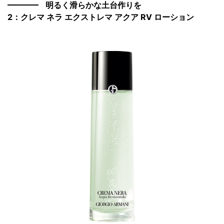
明るく滑らかな土台作りを
2：クレマ ネラ エクストレマ アクア RV ローション