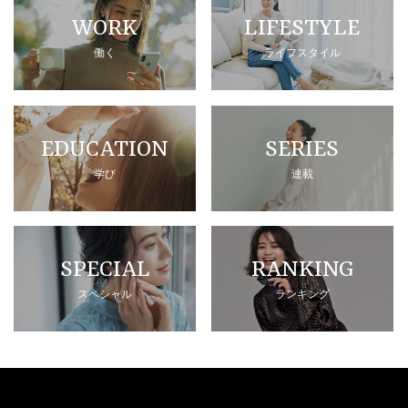
WORK
LIFESTYLE
働く
ライフスタイル
EDUCATION
SERIES
学び
連載
SPECIAL
RANKING
スペシャル
ランキング