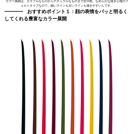
カラー展開は、カラフルなものからナチュラルなものまで全10色。なめらかな描き心地のフ
ェルトタイプなので、細いラインも太いラインも描きやすいんです。
おすすめポイント１：顔の表情をパッと明るく
してくれる豊富なカラー展開