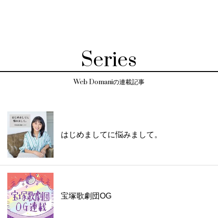
Series
Web Domaniの連載記事
はじめましてに悩みまして。
宝塚歌劇団OG