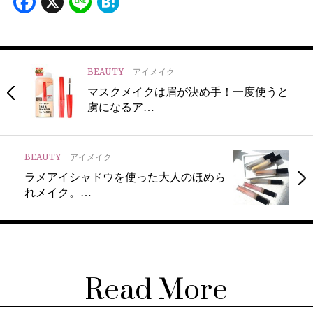
Facebook
X
Line
Hatena
BEAUTY
アイメイク
マスクメイクは眉が決め手！一度使うと
虜になるア…
BEAUTY
アイメイク
ラメアイシャドウを使った大人のほめら
れメイク。…
Read More