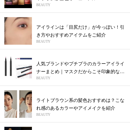
BEAUTY
アイラインは「目尻だけ」が今っぽい！引
き方やおすすめアイテムをご紹介
BEAUTY
人気ブランドやプチプラのカラーアイライ
ナーまとめ｜マスクだからこそ印象的な目
BEAUTY
元に
ライトブラウン系の髪色おすすめは？こな
れ感のあるカラーやアイメイクを紹介
BEAUTY