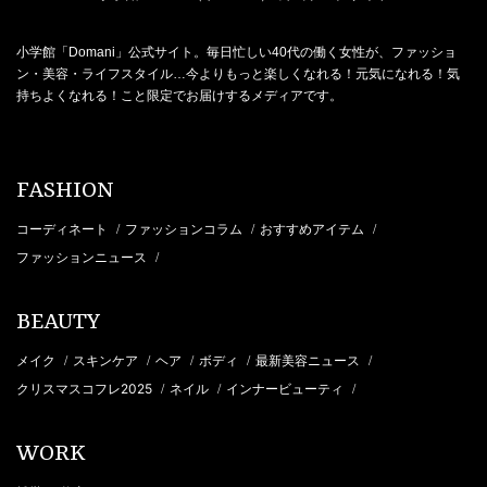
小学館「Domani」公式サイト。毎日忙しい40代の働く女性が、ファッショ
ン・美容・ライフスタイル…今よりもっと楽しくなれる！元気になれる！気
持ちよくなれる！こと限定でお届けするメディアです。
FASHION
コーディネート
ファッションコラム
おすすめアイテム
/
/
/
ファッションニュース
/
BEAUTY
メイク
スキンケア
ヘア
ボディ
最新美容ニュース
/
/
/
/
/
クリスマスコフレ2025
ネイル
インナービューティ
/
/
/
WORK