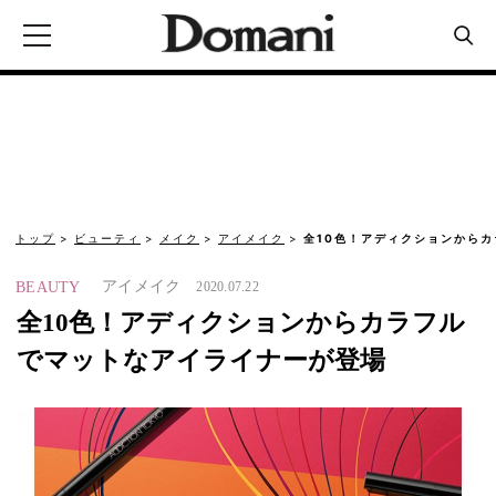
トップ
ビューティ
メイク
アイメイク
全10色！アディクションから
アイメイク
BEAUTY
2020.07.22
全10色！アディクションからカラフル
でマットなアイライナーが登場