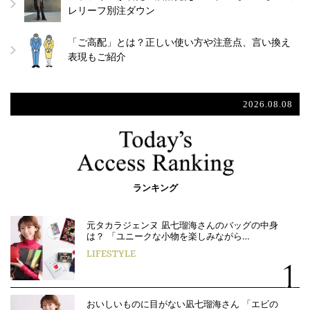
レリーフ別注ダウン
「ご高配」とは？正しい使い方や注意点、言い換え
表現もご紹介
2026.08.08
ランキング
元タカラジェンヌ 凪七瑠海さんのバッグの中身
は？ 「ユニークな小物を楽しみながら…
LIFESTYLE
おいしいものに目がない凪七瑠海さん 「エビの