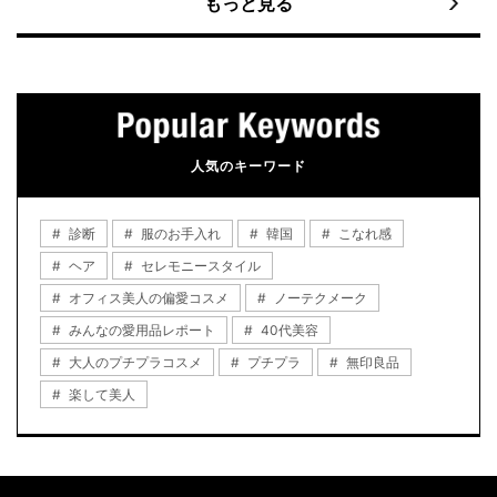
もっと見る
人気のキーワード
診断
服のお手入れ
韓国
こなれ感
ヘア
セレモニースタイル
オフィス美人の偏愛コスメ
ノーテクメーク
みんなの愛用品レポート
40代美容
大人のプチプラコスメ
プチプラ
無印良品
楽して美人