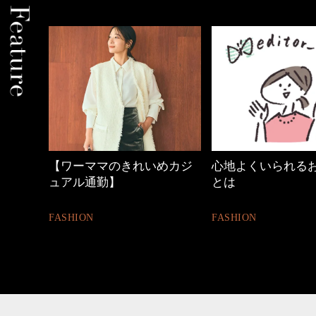
【ワーママのきれいめカジ
心地よくいられる
ュアル通勤】
とは
FASHION
FASHION