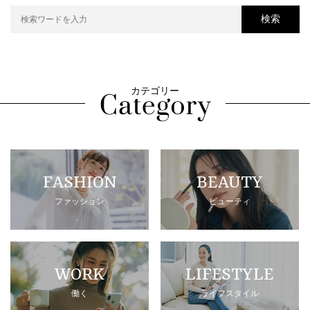
検索
カテゴリー
FASHION
BEAUTY
ファッション
ビューティ
WORK
LIFESTYLE
働く
ライフスタイル