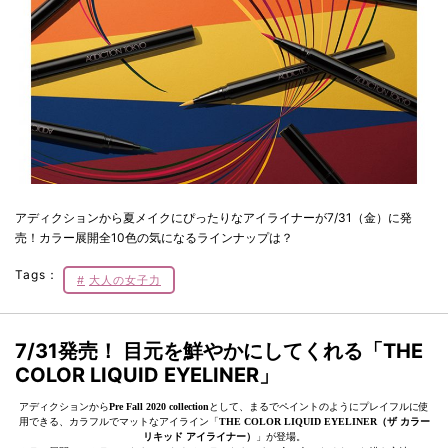
アディクションから夏メイクにぴったりなアイライナーが7/31（金）に発
売！カラー展開全10色の気になるラインナップは？
Tags：
大人の女子力
7/31発売！ 目元を鮮やかにしてくれる「THE
COLOR LIQUID EYELINER」
アディクションから
Pre Fall 2020 collection
として、まるでペイントのようにプレイフルに使
用できる、カラフルでマットなアイライン「
THE COLOR LIQUID EYELINER（ザ カラー
リキッド アイライナー）
」が登場。