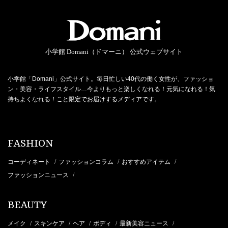
小学館 Domani（ドマーニ） 公式ウェブサイト
小学館「Domani」公式サイト。毎日忙しい40代の働く女性が、ファッショ
ン・美容・ライフスタイル…今よりもっと楽しくなれる！元気になれる！気
持ちよくなれる！こと限定でお届けするメディアです。
FASHION
コーディネート
ファッションコラム
おすすめアイテム
/
/
/
ファッションニュース
/
BEAUTY
メイク
スキンケア
ヘア
ボディ
最新美容ニュース
/
/
/
/
/