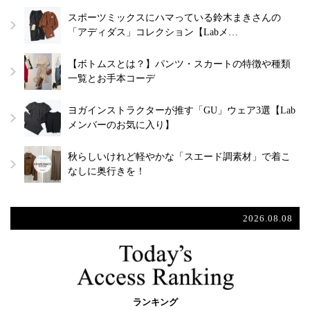
スポーツミックスにハマっている鈴木まきさんの
「アディダス」コレクション【Labメ…
【ボトムスとは？】パンツ・スカートの特徴や種類
一覧とお手本コーデ
ヨガインストラクターが推す「GU」ウェア3選【Lab
メンバーのお気に入り】
秋らしいけれど軽やかな「スエード調素材」で着こ
なしに奥行きを！
2026.08.08
ランキング