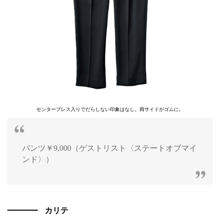
センタープレス入りでだらしない印象はなし。両サイドがゴムに。
パンツ￥9,000（ゲストリスト〈ステートオブマイ
ンド〉）
カリテ