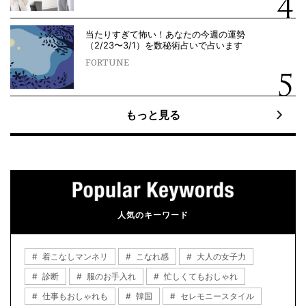
当たりすぎて怖い！あなたの今週の運勢
（2/23〜3/1）を数秘術占いで占います
FORTUNE
もっと見る
人気のキーワード
着こなしマンネリ
こなれ感
大人の女子力
診断
服のお手入れ
忙しくてもおしゃれ
仕事もおしゃれも
韓国
セレモニースタイル