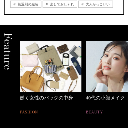
気温別の服装
楽しておしゃれ
大人かっこいい
の時間
働く女性のバッグの中身
40代の小顔メイク
FASHION
BEAUTY