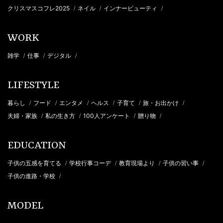
クリスマスコフレ2025
ネイル
インナービューティ
/
/
/
WORK
雑学
仕事
デジタル
/
/
/
LIFESTYLE
暮らし
フード
エンタメ
ヘルス
子育て
旅・お出かけ
/
/
/
/
/
/
夫婦・家族
私の生き方
100人アンケート
贈り物
/
/
/
/
EDUCATION
子供の五感を育てる
学校行事コーデ
教育現場より
子供の習い事
/
/
/
/
子供の進路・学校
/
MODEL