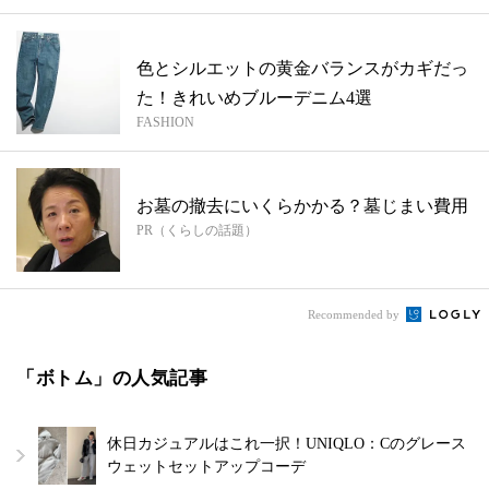
色とシルエットの黄金バランスがカギだっ
た！きれいめブルーデニム4選
FASHION
お墓の撤去にいくらかかる？墓じまい費用
PR（くらしの話題）
Recommended by
「ボトム」の人気記事
休日カジュアルはこれ一択！UNIQLO：Cのグレース
ウェットセットアップコーデ