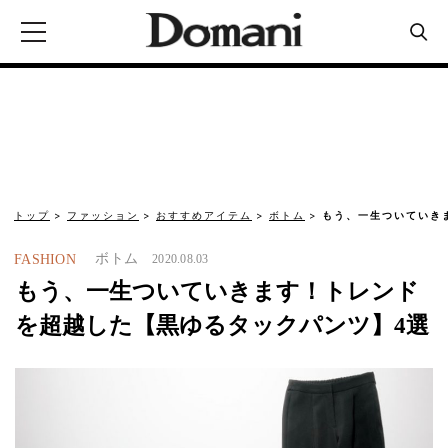
トップ
ファッション
おすすめアイテム
ボトム
もう、一生ついていき
ボトム
FASHION
2020.08.03
もう、一生ついていきます！トレンド
を超越した【黒ゆるタックパンツ】4選