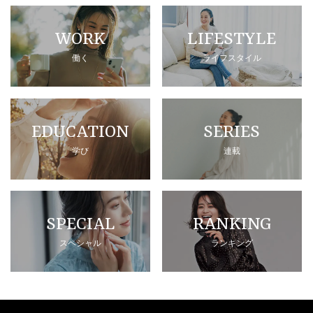
WORK
LIFESTYLE
働く
ライフスタイル
EDUCATION
SERIES
学び
連載
SPECIAL
RANKING
スペシャル
ランキング