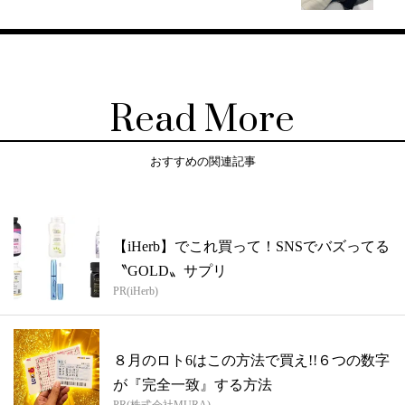
Read More
おすすめの関連記事
【iHerb】でこれ買って！SNSでバズってる
〝GOLD〟サプリ
PR(iHerb)
８月のロト6はこの方法で買え!!６つの数字
が『完全一致』する方法
PR(株式会社MURA)