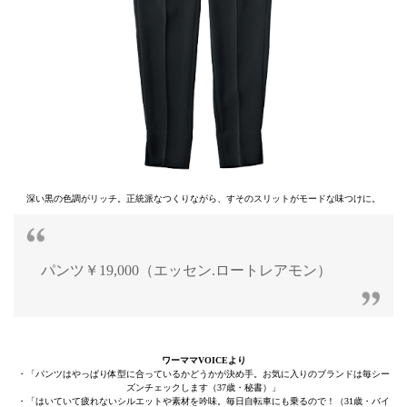
深い黒の色調がリッチ。正統派なつくりながら、すそのスリットがモードな味つけに。
パンツ￥19,000（エッセン.ロートレアモン）
ワーママVOICEより
・「パンツはやっぱり体型に合っているかどうかが決め手。お気に入りのブランドは毎シー
ズンチェックします（37歳・秘書）」
・「はいていて疲れないシルエットや素材を吟味。毎日自転車にも乗るので！（31歳・バイ