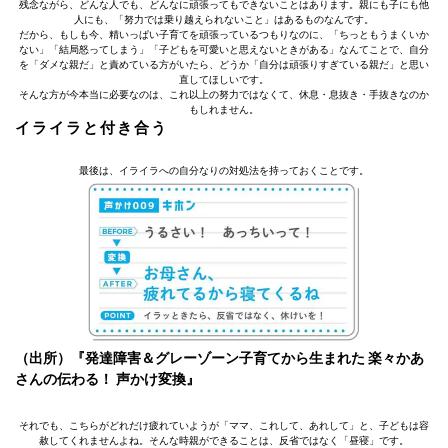
残念ながら、どんな人でも、どんなに頑張ってもできないことはあります。親にも子にも他
人にも、「努力では乗り越えられないこと」はあるものなんです。
だから、もしも今、精いっぱい子育てを頑張っているつもりなのに、「ちっともうまくいか
ない」「結局怒ってしまう」「子どもを可愛いと思えないときがある」なんてことで、自分
を「ダメな親だ」と責めている方がいたら、どうか「自分は頑張りすぎている親だ」と思い
直してほしいです。
そんな方が今本当に必要なのは、これ以上の努力ではなくて、休息・息抜き・手抜きなのか
もしれません。
イライラと付き合う
最後は、イライラへの自分なりの対処法を持っておくことです。
（出所）『発達障害＆グレーゾーン子育てから生まれた 楽々かあ
さんの伝わる！ 声かけ変換』
それでも、こちらがどれだけ疲れていようが「ママ、これして、あれして」と、子どもは容
赦してくれませんよね。そんな時親ができることは、反省ではなく「昼寝」です。