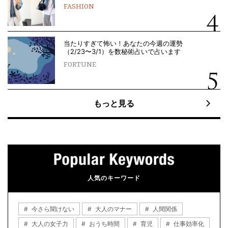
FASHION
当たりすぎて怖い！あなたの今週の運勢
（2/23〜3/1）を数秘術占いで占います
FORTUNE
もっと見る
人気のキーワード
今さら聞けない
大人のマナー
人間関係
大人の女子力
おうち時間
育児
仕事効率化