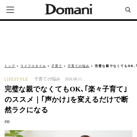
トップ
ライフスタイル
子育て
子育ての悩み
完璧な親でなくてもOK､
子育ての悩み
LIFESTYLE
2020.08.11
完璧な親でなくてもOK､｢楽々子育て｣
のススメ｜｢声かけ｣を変えるだけで断
然ラクになる
PR