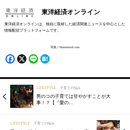
東洋経済オンライン
東洋経済オンラインは、独自に取材した経済関連ニュースを中心とした
情報配信プラットフォームです。
写真／Shutterstock.com
Facebook
X
Line
Hatena
LIFESTYLE
子育ての悩み
男のコの子育ては甘やかすことが大
事！？【『愛の…
LIFESTYLE
子育ての悩み