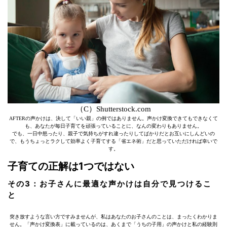
（C）Shutterstock.com
AFTERの声かけは、決して「いい親」の例ではありません。声かけ変換できてもできなくて
も、あなたが毎日子育てを頑張っていることに、なんの変わりもありません。
でも、一日中怒ったり、親子で気持ちがすれ違ったりしてばかりだとお互いにしんどいの
で、もうちょっとラクして効率よく子育てする「省エネ術」だと思っていただければ幸いで
す。
子育ての正解は1つではない
その3：お子さんに最適な声かけは自分で見つけるこ
と
突き放すような言い方ですみませんが、私はあなたのお子さんのことは、まったくわかりま
せん。「声かけ変換表」に載っているのは、あくまで「うちの子用」の声かけと私の経験則