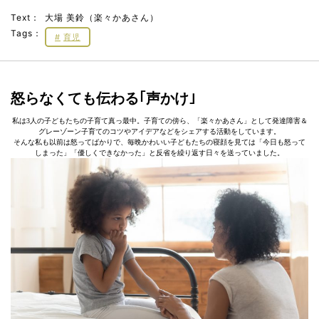
Text：
大場 美鈴（楽々かあさん）
Tags：
育児
怒らなくても伝わる｢声かけ｣
私は3人の子どもたちの子育て真っ最中。子育ての傍ら、「楽々かあさん」として発達障害＆
グレーゾーン子育てのコツやアイデアなどをシェアする活動をしています。
そんな私も以前は怒ってばかりで、毎晩かわいい子どもたちの寝顔を見ては「今日も怒って
しまった」「優しくできなかった」と反省を繰り返す日々を送っていました。