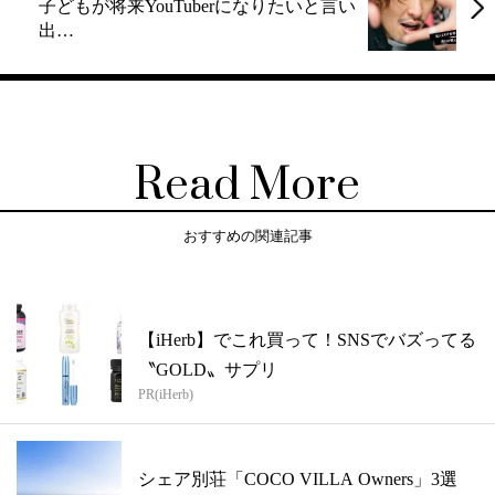
子どもが将来YouTuberになりたいと言い
出…
Read More
おすすめの関連記事
【iHerb】でこれ買って！SNSでバズってる
〝GOLD〟サプリ
PR(iHerb)
シェア別荘「COCO VILLA Owners」3選