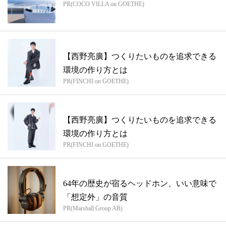
PR(COCO VILLA on GOETHE)
【西野亮廣】つくりたいものを追求できる
環境の作り方とは
PR(FINCHI on GOETHE)
【西野亮廣】つくりたいものを追求できる
環境の作り方とは
PR(FINCHI on GOETHE)
64年の歴史が宿るヘッドホン、いい意味で
「想定外」の音質
PR(Marshall Group AB)