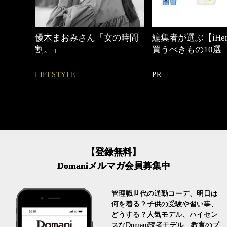
優木まおみさん「女の時間
編集者が選ぶ【iHe
割。」
買うべきもの10選
LIFESTYLE
PR
【登録無料】
Domaniメルマガ会員募集中
管理職世代の通勤コーデ、明日は
何を着る？子供の受験や習い事、
どうする？人気モデル、ハイセン
スなDomani読者モデル、教育のプ