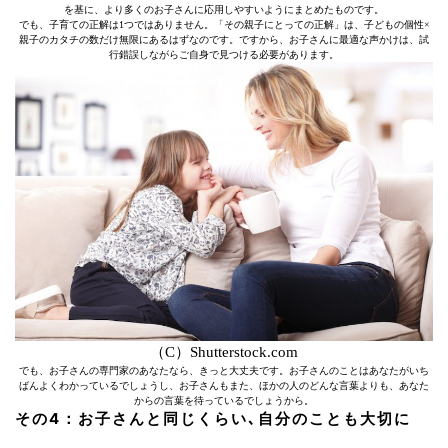
を基に、より多くのお子さんに応用しやすいようにまとめたものです。
でも、子育ての正解は1つではありません。「その親子にとっての正解」は、子どもの個性×
親子のカタチの数だけ無限にあるはずなのです。ですから、お子さんに最適な声かけは、試
行錯誤しながらご自身で見つける必要があります。
（C）Shutterstock.com
でも、お子さんの専門家のあなたなら、きっと大丈夫です。お子さんのことはあなたがいち
ばんよくわかっているでしょうし、お子さんもまた、ほかの人のどんな言葉よりも、あなた
からの言葉を待っているでしょうから。
その4：お子さんと同じくらい､自分のことも大切に