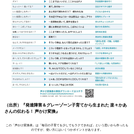
（出所）『発達障害＆グレーゾーン子育てから生まれた 楽々かあ
さんの伝わる！ 声かけ変換』
この「声かけ変換表」は「毎日の子育てを少しでもラクできれば」という思いから作ったも
のですが、使い方にはいくつかポイントがあります。