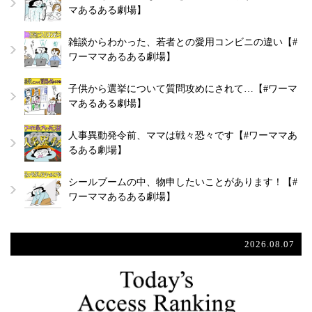
マあるある劇場】
雑談からわかった、若者との愛用コンビニの違い【#
ワーママあるある劇場】
子供から選挙について質問攻めにされて…【#ワーマ
マあるある劇場】
人事異動発令前、ママは戦々恐々です【#ワーママあ
るある劇場】
シールブームの中、物申したいことがあります！【#
ワーママあるある劇場】
2026.08.07