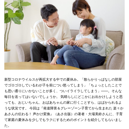
新型コロナウイルスが再拡大する中での夏休み。「散らかりっぱなしの部屋
でゴロゴロしているわが子を前につい怒ってしまう」「ちょっとしたことで
も思い通りにいかないことが多く、ついイライラしてしまう」――。そんな
毎日を送ってはいないでしょうか。 気晴らしにどこかにお出かけしようと思
っても、おじいちゃん、おばあちゃんの家に行くことすら、はばかられるよ
うな状況です。 今回は『発達障害＆グレーゾーン子育てから生まれた 楽々か
あさんの伝わる！ 声かけ変換』（あさ出版）の著者・大場美鈴さんに、子育
て家庭の夏休みを少しでもラクにするためのポイントを紹介してもらいまし
た。