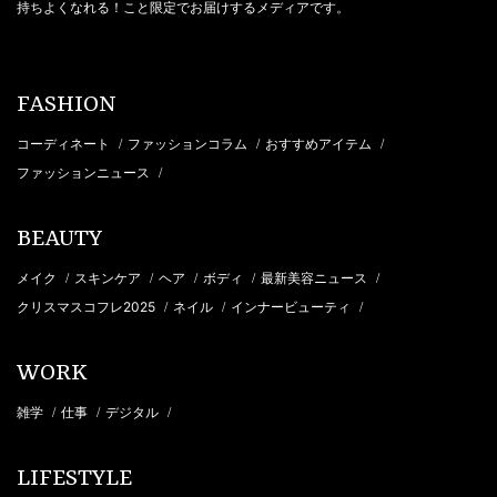
持ちよくなれる！こと限定でお届けするメディアです。
FASHION
コーディネート
ファッションコラム
おすすめアイテム
/
/
/
ファッションニュース
/
BEAUTY
メイク
スキンケア
ヘア
ボディ
最新美容ニュース
/
/
/
/
/
クリスマスコフレ2025
ネイル
インナービューティ
/
/
/
WORK
雑学
仕事
デジタル
/
/
/
LIFESTYLE