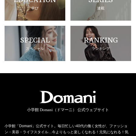
EDUCATION
SERIES
学び
連載
SPECIAL
RANKING
スペシャル
ランキング
小学館 Domani（ドマーニ） 公式ウェブサイト
小学館「Domani」公式サイト。毎日忙しい40代の働く女性が、ファッショ
ン・美容・ライフスタイル…今よりもっと楽しくなれる！元気になれる！気