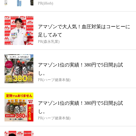
PR(iHerb)
アマゾンで大人気！血圧対策はコーヒーに
足してみて
PR(森永乳業)
アマゾン1位の実績！380円で5日間お試
し。
PR(ハーブ健康本舗)
アマゾン1位の実績！380円で5日間お試
し。
PR(ハーブ健康本舗)