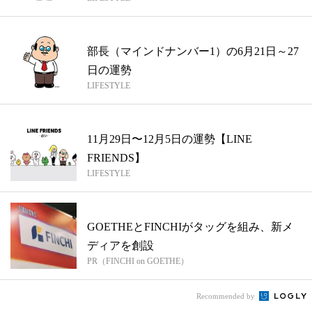
部長（マインドナンバー1）の6月21日～27
日の運勢
LIFESTYLE
11月29日〜12月5日の運勢【LINE
FRIENDS】
LIFESTYLE
GOETHEとFINCHIがタッグを組み、新メ
ディアを創設
PR（FINCHI on GOETHE）
Recommended by