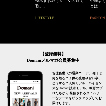
優木まおみさん「女の時間
心地よくいられる
割。」
とは
LIFESTYLE
FASHION
【登録無料】
Domaniメルマガ会員募集中
管理職世代の通勤コーデ、明日は
何を着る？子供の受験や習い事、
どうする？人気モデル、ハイセン
スなDomani読者モデル、教育のプ
ロたちから 発信されるタイムリ
ーなテーマをピックアップしてお
届けします。