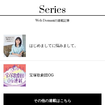
Series
Web Domaniの連載記事
はじめましてに悩みまして。
宝塚歌劇団OG
その他の連載はこちら