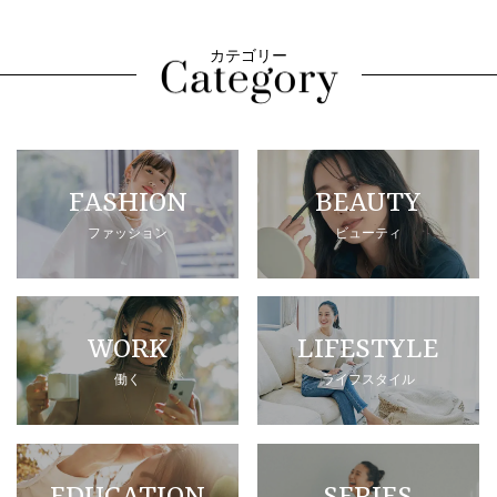
カテゴリー
FASHION
BEAUTY
ファッション
ビューティ
WORK
LIFESTYLE
働く
ライフスタイル