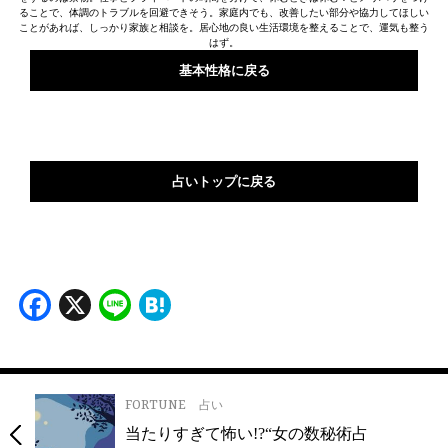
ることで、体調のトラブルを回避できそう。家庭内でも、改善したい部分や協力してほしい
ことがあれば、しっかり家族と相談を。居心地の良い生活環境を整えることで、運気も整う
はず。
基本性格に戻る
占いトップに戻る
Facebook
X
Line
Hatena
FORTUNE
占い
当たりすぎて怖い!?“女の数秘術占