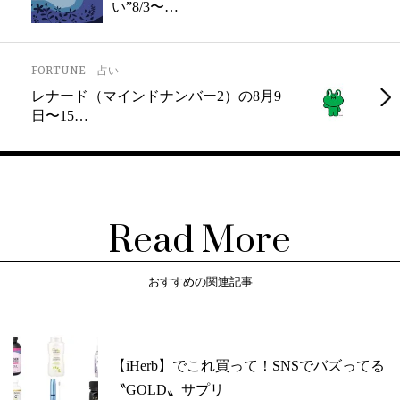
い”8/3〜…
FORTUNE
占い
レナード（マインドナンバー2）の8月9
日〜15…
Read More
おすすめの関連記事
【iHerb】でこれ買って！SNSでバズってる
〝GOLD〟サプリ