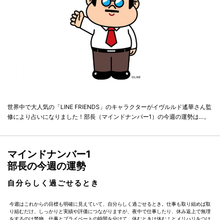
世界中で大人気の「LINE FRIENDS」のキャラクターがイヴルルド遙華さん監
修により占いになりました！部長（マインドナンバー1）の今週の運勢は…。
マインドナンバー1
部長の今週の運勢
自分らしく過ごせるとき
今週はこれからの目標も明確に見えていて、自分らしく過ごせるとき。仕事も取り組めば取
り組むだけ、しっかりと実績や評価につながりますが、夜中で仕事したり、休み返上で無理
をするのは禁物。仕事とプライベートの時間を分けて、休むときは休む！とメリハリをつけ