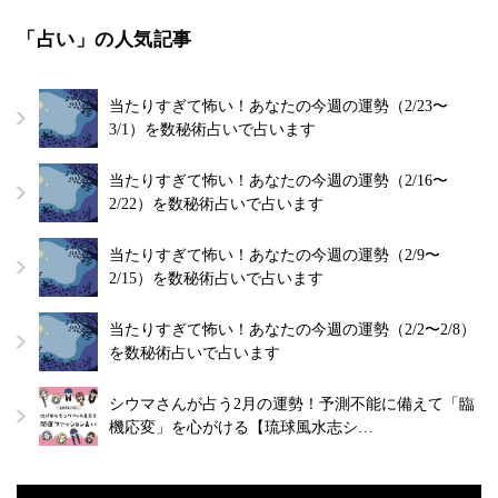
「占い」の人気記事
当たりすぎて怖い！あなたの今週の運勢（2/23〜
3/1）を数秘術占いで占います
当たりすぎて怖い！あなたの今週の運勢（2/16〜
2/22）を数秘術占いで占います
当たりすぎて怖い！あなたの今週の運勢（2/9〜
2/15）を数秘術占いで占います
当たりすぎて怖い！あなたの今週の運勢（2/2〜2/8）
を数秘術占いで占います
シウマさんが占う2月の運勢！予測不能に備えて「臨
機応変」を心がける【琉球風水志シ…