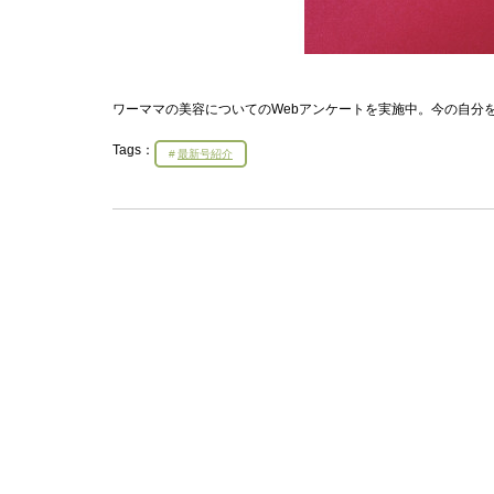
ワーママの美容についてのWebアンケートを実施中。今の自分
Tags：
最新号紹介