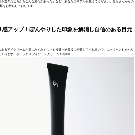
歳を過ぎたころからこんな変化があった」など、あなたのリアルを教えてください。みなさんからの
募をお待ちしております。
リ感アップ！ぼんやりした印象を解消し自信のある目元
のあるアイクリームが肌にみずみずしさを浸透させ最後に密着してくれるので、ふっくらとしたハリ
ます。ポーラ B.A アイゾーンクリーム ¥18,000