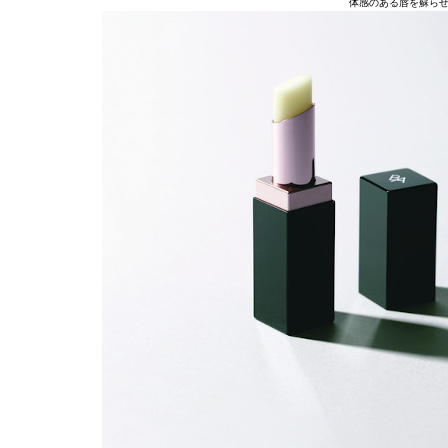
体感のある唇を蘇らせます