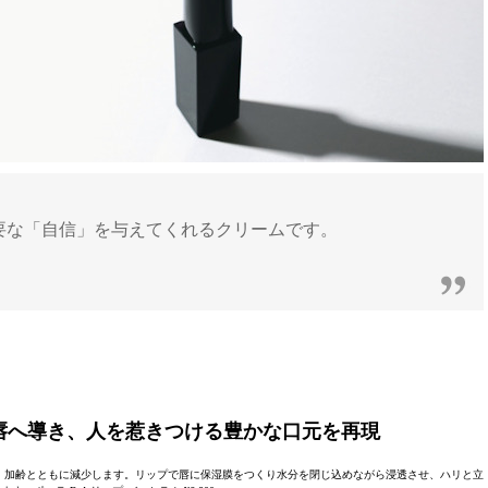
要な「自信」を与えてくれるクリームです。
唇へ導き、人を惹きつける豊かな口元を再現
、加齢とともに減少します。リップで唇に保湿膜をつくり水分を閉じ込めながら浸透させ、ハリと立