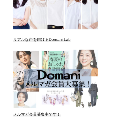
リアルな声を届けるDomani Lab
メルマガ会員募集中です！