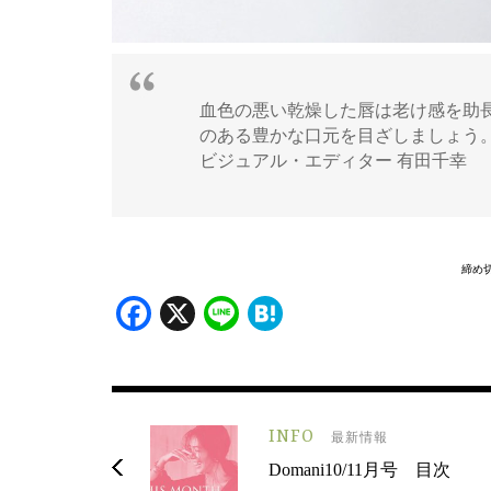
血色の悪い乾燥した唇は老け感を助
のある豊かな口元を目ざしましょう
ビジュアル・エディター 有田千幸
締め切
Facebook
X
Line
Hatena
INFO
最新情報
Domani10/11月号 目次