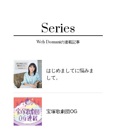
Series
Web Domaniの連載記事
はじめましてに悩みま
して。
宝塚歌劇団OG