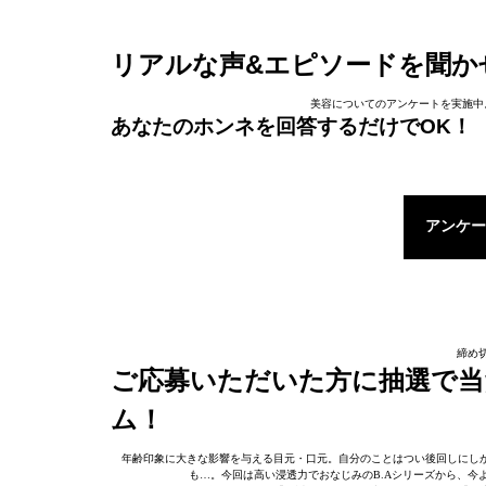
リアルな声&エピソードを聞か
美容についてのアンケートを実施中
あなたのホンネを回答するだけでOK！
アンケー
締め切
ご応募いただいた方に抽選で当
ム！
年齢印象に大きな影響を与える目元・口元。自分のことはつい後回しにし
も…。今回は高い浸透力でおなじみのB.Aシリーズから、今