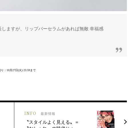
長しますが、リップバーセラムがあれば無敵 幸福感
。
り：10月27日(火) 23:59まで
INFO
最新情報
〝スタイルよく見える〟＝