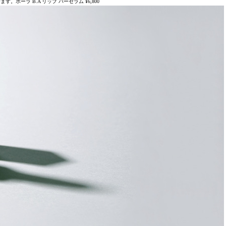
。ポーラ B.A リップ バーセラム ¥6,800