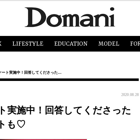
K
LIFESTYLE
EDUCATION
MODEL
FO
ケート実施中！回答してくださった…
2020.08.28
ト実施中！回答してくださった
トも♡