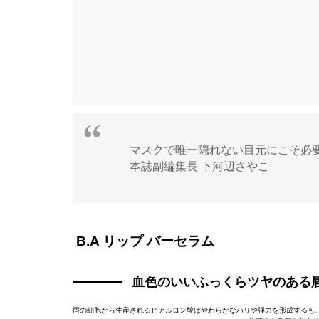
マスクで唯一隠れない目元にこそ必
本誌副編集長 下河辺さやこ
B.A リップ バーセラム
血色のいいふっくらツヤのある
唇の細胞から生産されるヒアルロン酸はやわらかなハリや弾力を形成するも