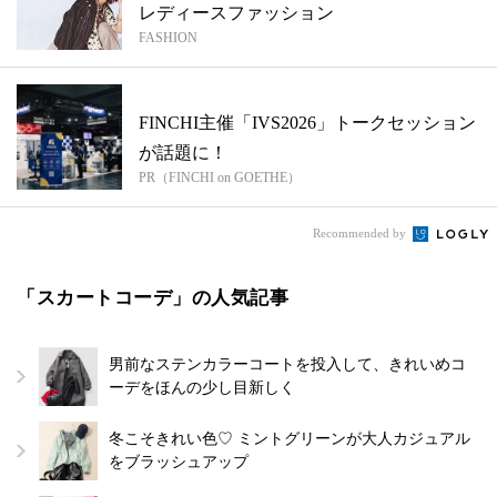
レディースファッション
FASHION
FINCHI主催「IVS2026」トークセッション
が話題に！
PR（FINCHI on GOETHE）
Recommended by
「スカートコーデ」の人気記事
男前なステンカラーコートを投入して、きれいめコ
ーデをほんの少し目新しく
冬こそきれい色♡ ミントグリーンが大人カジュアル
をブラッシュアップ