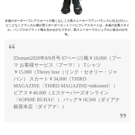
永遠のボーダー×フレアスカートの着こなしこそ黒スニーカーでアンバランスに仕上げたい。
どことなくクラシカル感が漂うボーダーカットソーにフレアスカートは、永遠の定番スタイ
ル。パンプスやフラット靴を合わせがちですが、黒スニーカーでカジュアルに振るのが今
旬。
[Domani2020年8/9月号 67ページ] 靴￥10,000（プー
マ お客様サービス〈プーマ〉） Tシャツ
￥15,000（Theory luxe（リンク・セオリー・ジャ
パン） スカート￥34,000（THIRD
MAGAZINE〈THIRD MAGAZINE×mikomori〉）
ピアス￥46,000（エスケーパーズオンライン
〈SOPHIE BUHAI〉） バッグ￥18,500（ダイアナ
銀座本店〈ダイアナ〉）