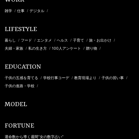
WORK
雑学
仕事
デジタル
/
/
/
LIFESTYLE
暮らし
フード
エンタメ
ヘルス
子育て
旅・お出かけ
/
/
/
/
/
/
夫婦・家族
私の生き方
100人アンケート
贈り物
/
/
/
/
EDUCATION
子供の五感を育てる
学校行事コーデ
教育現場より
子供の習い事
/
/
/
/
子供の進路・学校
/
MODEL
FORTUNE
運命数から導く週間“女の数字占い”