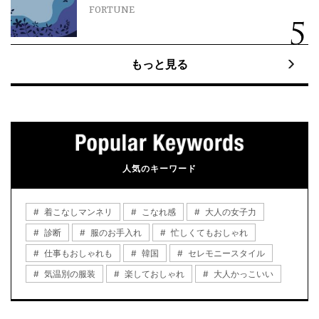
FORTUNE
もっと見る
人気のキーワード
着こなしマンネリ
こなれ感
大人の女子力
診断
服のお手入れ
忙しくてもおしゃれ
仕事もおしゃれも
韓国
セレモニースタイル
気温別の服装
楽しておしゃれ
大人かっこいい