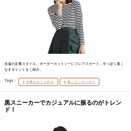
永遠の定番スタイル、ボーダーカットソーにフレアスカート。今っぽく着こ
なすポイントをご紹介。
Tags：
仕事もおしゃれも
着こなしマンネリ
黒スニーカーでカジュアルに振るのがトレン
ド！