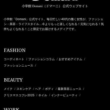
小学館 Domani（ドマーニ） 公式ウェブサイト
小学館「Domani」公式サイト。毎日忙しい40代の働く女性が、ファッショ
ン・美容・ライフスタイル…今よりもっと楽しくなれる！元気になれる！気
持ちよくなれる！こと限定でお届けするメディアです。
FASHION
コーディネート
ファッションコラム
おすすめアイテム
/
/
/
ファッションニュース
/
BEAUTY
メイク
スキンケア
ヘア
ボディ
最新美容ニュース
/
/
/
/
/
クリスマスコフレ2025
ネイル
インナービューティ
/
/
/