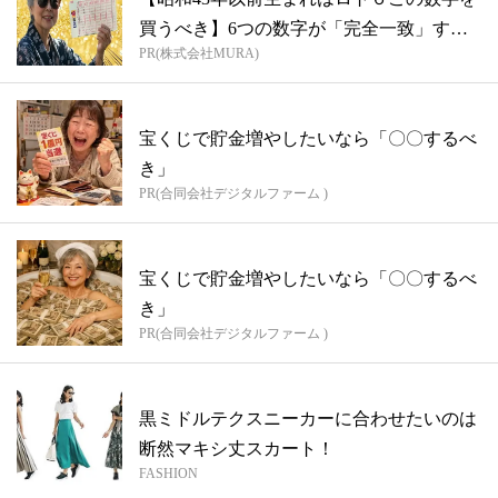
買うべき】6つの数字が「完全一致」する
PR(株式会社MURA)
方...
宝くじで貯金増やしたいなら「〇〇するべ
き」
PR(合同会社デジタルファーム )
宝くじで貯金増やしたいなら「〇〇するべ
き」
PR(合同会社デジタルファーム )
黒ミドルテクスニーカーに合わせたいのは
断然マキシ丈スカート！
FASHION