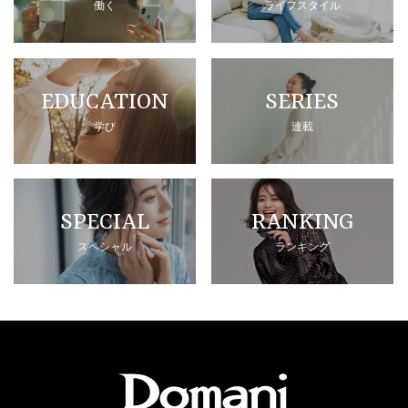
働く
ライフスタイル
EDUCATION
SERIES
学び
連載
SPECIAL
RANKING
スペシャル
ランキング