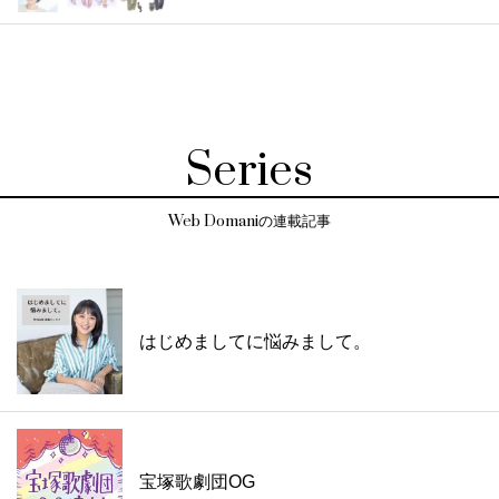
Series
Web Domaniの連載記事
はじめましてに悩みまして。
宝塚歌劇団OG