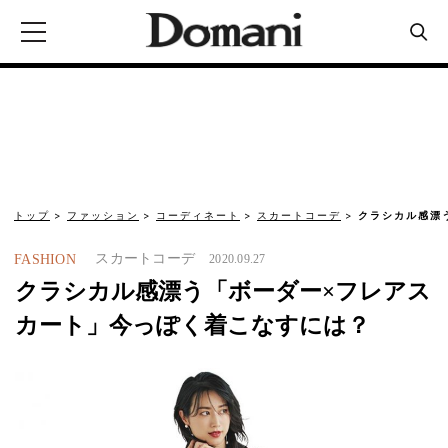
トップ
ファッション
コーディネート
スカートコーデ
クラシカル感漂
スカートコーデ
FASHION
2020.09.27
クラシカル感漂う「ボーダー×フレアス
カート」今っぽく着こなすには？