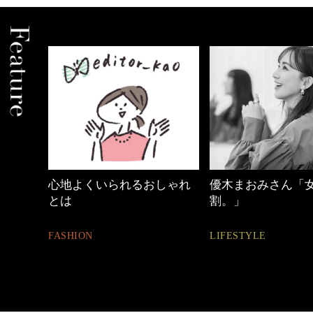
しゃれ
優木まおみさん「女の時間
40代の小顔メイク
割。」
BEAUTY
LIFESTYLE