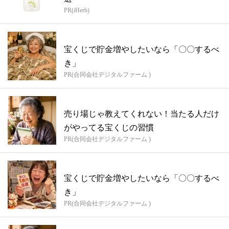
PR(iHerb)
宝くじで貯金増やしたいなら「〇〇するべ
き」
PR(合同会社デジタルファーム )
売り場じゃ教えてくれない！当たる人だけ
がやってる宝くじの習慣
PR(合同会社デジタルファーム )
宝くじで貯金増やしたいなら「〇〇するべ
き」
PR(合同会社デジタルファーム )