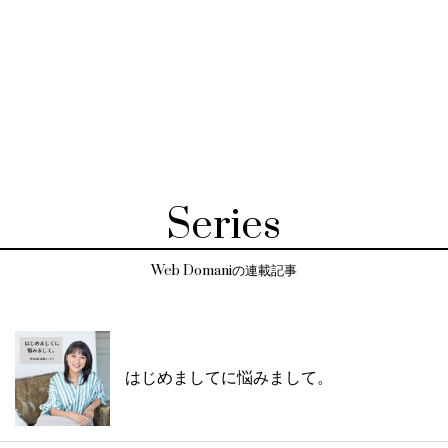
Series
Web Domaniの連載記事
はじめましてに悩みまして。