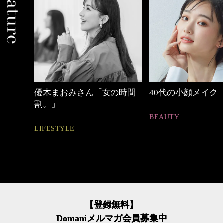
めカジ
優木まおみさん「女の時間
40代の小顔メイク
割。」
BEAUTY
LIFESTYLE
【登録無料】
Domaniメルマガ会員募集中