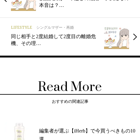
本音は？…
LIFESTYLE
シングルマザー・再婚
同じ相手と2度結婚して2度目の離婚危
機、その理…
Read More
おすすめの関連記事
編集者が選ぶ【iHerb】で今買うべきもの10
選