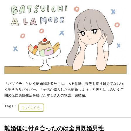
「バツイチ」という離婚経験者たちは、ある意味、喪失を乗り越えてなお強
く生きるサバイバー。「子供が成人したら離婚しよう」と夫と話し合い６年
間の仮面夫婦生活を続けたマミさんの物語、完結編。
Tags：
バツイチ
離婚後に付き合ったのは全員既婚男性