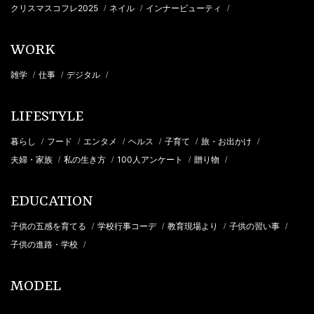
クリスマスコフレ2025
ネイル
インナービューティ
/
/
/
WORK
雑学
仕事
デジタル
/
/
/
LIFESTYLE
暮らし
フード
エンタメ
ヘルス
子育て
旅・お出かけ
/
/
/
/
/
/
夫婦・家族
私の生き方
100人アンケート
贈り物
/
/
/
/
EDUCATION
子供の五感を育てる
学校行事コーデ
教育現場より
子供の習い事
/
/
/
/
子供の進路・学校
/
MODEL