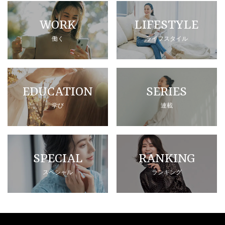
WORK
LIFESTYLE
働く
ライフスタイル
EDUCATION
SERIES
学び
連載
SPECIAL
RANKING
スペシャル
ランキング