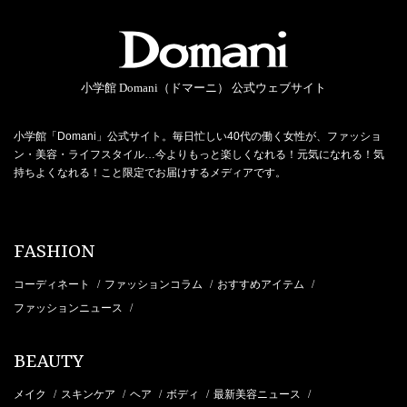
小学館 Domani（ドマーニ） 公式ウェブサイト
小学館「Domani」公式サイト。毎日忙しい40代の働く女性が、ファッショ
ン・美容・ライフスタイル…今よりもっと楽しくなれる！元気になれる！気
持ちよくなれる！こと限定でお届けするメディアです。
FASHION
コーディネート
ファッションコラム
おすすめアイテム
/
/
/
ファッションニュース
/
BEAUTY
メイク
スキンケア
ヘア
ボディ
最新美容ニュース
/
/
/
/
/