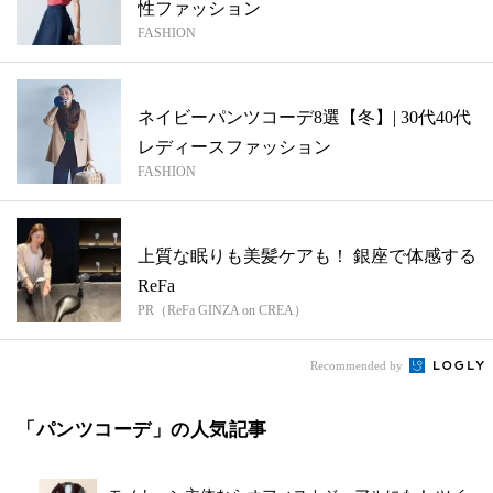
性ファッション
FASHION
ネイビーパンツコーデ8選【冬】| 30代40代
レディースファッション
FASHION
上質な眠りも美髪ケアも！ 銀座で体感する
ReFa
PR（ReFa GINZA on CREA）
Recommended by
「パンツコーデ」の人気記事