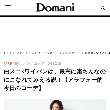
トップ
ファッション
コーディネート
パンツコーデ
白スニ×ワイパン
パンツコーデ
FASHION
2018.02.18
白スニ×ワイパンは、最高に楽ちんなの
にこなれてみえる説！【アラフォー的
今日のコーデ】