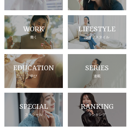
WORK
LIFESTYLE
働く
ライフスタイル
EDUCATION
SERIES
学び
連載
SPECIAL
RANKING
スペシャル
ランキング