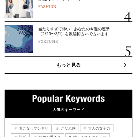
FASHION
当たりすぎて怖い！あなたの今週の運勢
（2/23〜3/1）を数秘術占いで占います
FORTUNE
もっと見る
人気のキーワード
着こなしマンネリ
こなれ感
大人の女子力