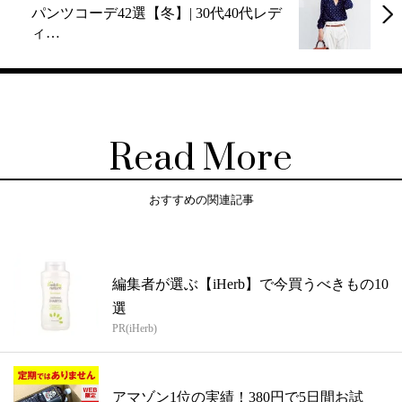
パンツコーデ42選【冬】| 30代40代レデ
ィ…
Read More
おすすめの関連記事
編集者が選ぶ【iHerb】で今買うべきもの10
選
PR(iHerb)
アマゾン1位の実績！380円で5日間お試