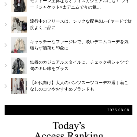
モノトーン主体ならオフィスカジュアルにも！ ツイ
ードジャケット×太デニムで今の気…
流行中のフリースは、シックな配色&レイヤードで鮮
度よく上品に
キャッチーなファージレで、淡いデニムコーデを気
張らず洒落た印象に
鉄板のカジュアルスタイルに、チェック柄シャツで
旬のキレ味をプラス
【40代向け】大人のパンツスーツコーデ23選｜着こ
なしのコツやおすすめブランドも
2026.08.08