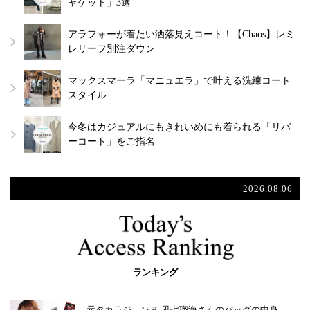
ャケット」3選
アラフォーが着たい洒落見えコート！【Chaos】レミ
レリーフ別注ダウン
マックスマーラ「マニュエラ」で叶える洗練コート
スタイル
今冬はカジュアルにもきれいめにも着られる「リバ
ーコート」をご指名
2026.08.06
ランキング
元タカラジェンヌ 凪七瑠海さんのバッグの中身