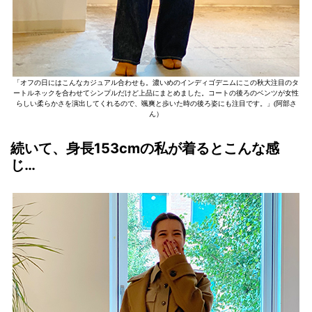
「オフの日にはこんなカジュアル合わせも。濃いめのインディゴデニムにこの秋大注目のタ
ートルネックを合わせてシンプルだけど上品にまとめました。コートの後ろのベンツが女性
らしい柔らかさを演出してくれるので、颯爽と歩いた時の後ろ姿にも注目です。」(阿部さ
ん）
続いて、身長153cmの私が着るとこんな感
じ…