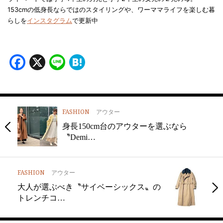
153cmの低身長ならではのスタイリングや、ワーママライフを楽しむ暮
らしを
インスタグラム
で更新中
Facebook
X
Line
Hatena
FASHION
アウター
身長150cm台のアウターを選ぶなら
〝Demi…
FASHION
アウター
大人が選ぶべき〝サイベーシックス〟の
トレンチコ…