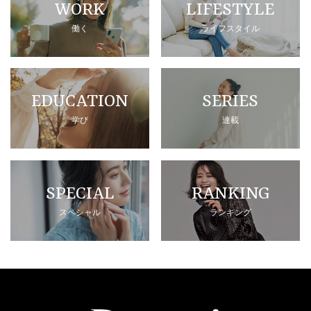
WORK
LIFESTYLE
働く
ライフスタイル
EDUCATION
SERIES
学び
連載
SPECIAL
RANKING
スペシャル
ランキング