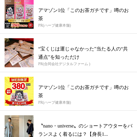
アマゾン1位「このお茶ガチです」噂のお
茶
PR(ハーブ健康本舗)
“宝くじは運じゃなかった”当たる人の“共
通点”を知っただけ
PR(合同会社デジタルファーム )
アマゾン1位「このお茶ガチです」噂のお
茶
PR(ハーブ健康本舗)
〝nano・universe〟のショートアウターをバ
ランスよく着るには？【身長1...