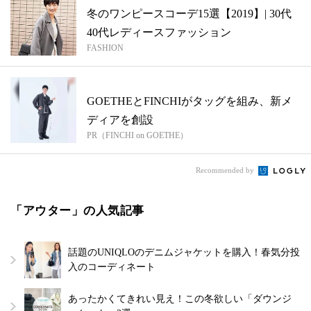
冬のワンピースコーデ15選【2019】| 30代
40代レディースファッション
FASHION
GOETHEとFINCHIがタッグを組み、新メ
ディアを創設
PR（FINCHI on GOETHE）
Recommended by
「アウター」の人気記事
話題のUNIQLOのデニムジャケットを購入！春気分投
入のコーディネート
あったかくてきれい見え！この冬欲しい「ダウンジ