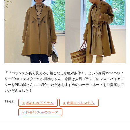
「〝バランスが良く見える〟着こなしが絶対条件！」という身長153cmのフ
リーPR兼エディターの小川ゆりさん。今回は人気ブランドのマストバイアウ
ターをPRの皆さんにご紹介いただきおすすめのコーディネートをご提案して
いただきました！
Tags：
ほめられアイテム
仕事もおしゃれも
身長153cmのコーデ