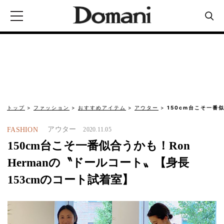
トップ
ファッション
おすすめアイテム
アウター
150cm台こそ一番似
アウター
FASHION
2020.11.05
150cm台こそ一番似合うかも！Ron
Hermanの〝ドールコート〟【身長
153cmのコート試着室】