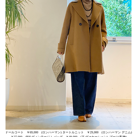
ドールコート ￥69,000 (ロンハーマン) タートルニット ￥29,000 (ロンハーマン デニム)
￥27,000 (RH ヴィンテージ ) バッグ ￥49,000 (ア ヴァケーション) ブーツ(私物)