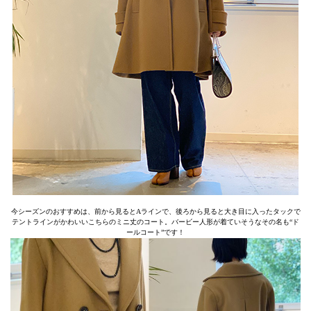
今シーズンのおすすめは、前から見るとAラインで、後ろから見ると大き目に入ったタックで
テントラインがかわいいこちらのミニ丈のコート。バービー人形が着ていそうなその名も“ド
ールコート”です！