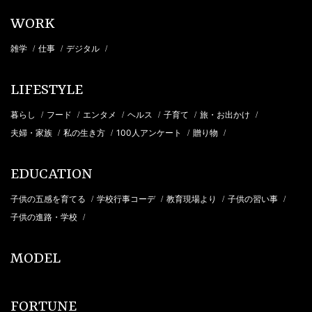
WORK
雑学
仕事
デジタル
/
/
/
LIFESTYLE
暮らし
フード
エンタメ
ヘルス
子育て
旅・お出かけ
/
/
/
/
/
/
夫婦・家族
私の生き方
100人アンケート
贈り物
/
/
/
/
EDUCATION
子供の五感を育てる
学校行事コーデ
教育現場より
子供の習い事
/
/
/
/
子供の進路・学校
/
MODEL
FORTUNE