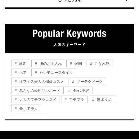
人気のキーワード
診断
服のお手入れ
韓国
こなれ感
ヘア
セレモニースタイル
オフィス美人の偏愛コスメ
ノーテクメーク
みんなの愛用品レポート
40代美容
大人のプチプラコスメ
プチプラ
無印良品
楽して美人