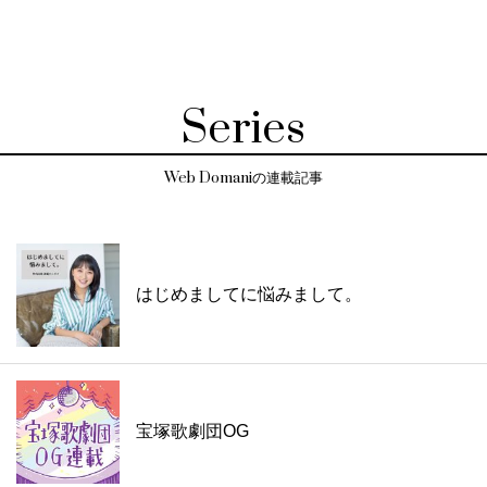
Series
Web Domaniの連載記事
はじめましてに悩みまして。
宝塚歌劇団OG