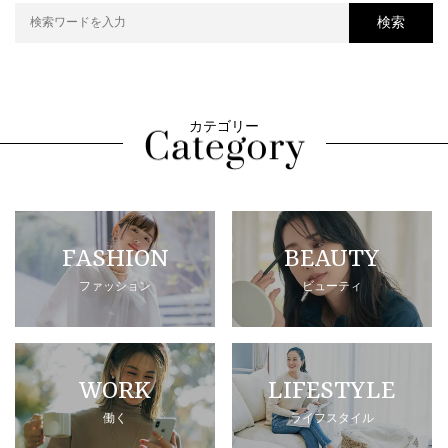
検索
カテゴリー
FASHION
BEAUTY
ファッション
ビューティ
WORK
LIFESTYLE
働く
ライフスタイル