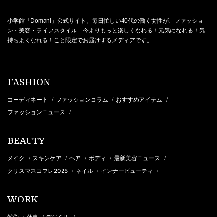
小学館「Domani」公式サイト。毎日忙しい40代の働く女性が、ファッショ
ン・美容・ライフスタイル…今よりもっと楽しくなれる！元気になれる！気
持ちよくなれる！こと限定でお届けするメディアです。
FASHION
コーディネート
ファッションコラム
おすすめアイテム
/
/
/
ファッションニュース
/
BEAUTY
メイク
スキンケア
ヘア
ボディ
最新美容ニュース
/
/
/
/
/
クリスマスコフレ2025
ネイル
インナービューティ
/
/
/
WORK
雑学
仕事
デジタル
/
/
/