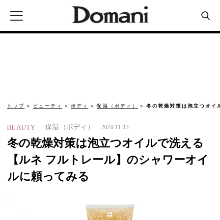
トップ
ビューティ
ボディ
保湿（ボディ）
冬の乾燥対策は泡立つオイ
保湿（ボディ）
BEAUTY
2020.11.13
冬の乾燥対策は泡立つオイルで洗える
【ルネ フルトレール】のシャワーオイ
ルに頼ってみる