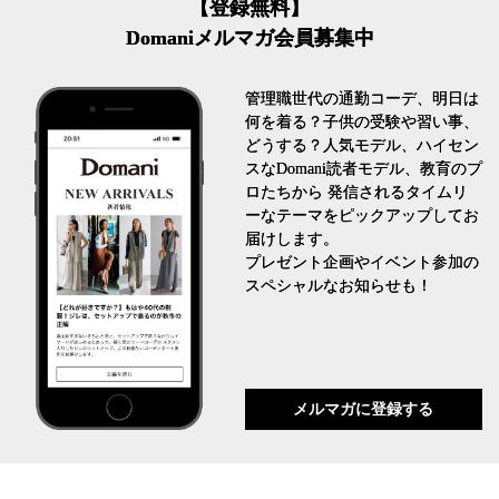
【登録無料】
Domaniメルマガ会員募集中
管理職世代の通勤コーデ、明日は
何を着る？子供の受験や習い事、
どうする？人気モデル、ハイセン
スなDomani読者モデル、教育のプ
ロたちから 発信されるタイムリ
ーなテーマをピックアップしてお
届けします。
プレゼント企画やイベント参加の
スペシャルなお知らせも！
メルマガに登録する