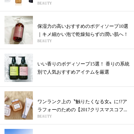
BEAUTY
保湿力の高いおすすめのボディソープ10選
｜キメ細かい泡で乾燥知らずの潤い肌へ！
BEAUTY
いい香りのボディソープ15選！ 香りの系統
別で人気おすすめアイテムを厳選
ワンランク上の〝触りたくなる女〟に!?ア
ラフォーのための【2017クリスマスコフ...
BEAUTY