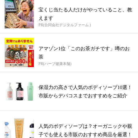
宝くじ当たる人だけがやっていること、教
えます
PR(合同会社デジタルファーム )
アマゾン1位「このお茶ガチです」噂のお
茶
PR(ハーブ健康本舗)
保湿力の高さで人気のボディソープ10選！
市販からデパコスまでおすすめをご紹介
人気のボディソープは？オーガニックや親
子でも使える市販のおすすめ商品を厳選！