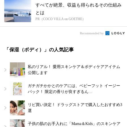
すべてが絶景、収益も得られるその仕組み
とは
PR（COCO VILLA on GOETHE）
Recommended by
「保湿（ボディ）」の人気記事
私のリアル！ 愛用スキンケア＆ボディケアアイテム
公開します
ガチガチかかとのケアには、ベビーフット イージー
パック！ 限定の香りが良すぎるん…
リピ買い決定！ ドラッグストアで購入したおすすめ3
選
子供の肌のお手入れに「Mama＆Kids」のスキンケア