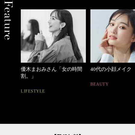
めカジ
優木まおみさん「女の時間
40代の小顔メイク
割。」
BEAUTY
LIFESTYLE