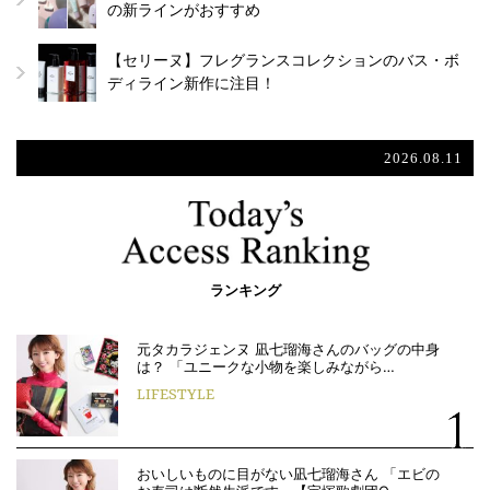
の新ラインがおすすめ
【セリーヌ】フレグランスコレクションのバス・ボ
ディライン新作に注目！
2026.08.11
ランキング
元タカラジェンヌ 凪七瑠海さんのバッグの中身
は？ 「ユニークな小物を楽しみながら…
LIFESTYLE
おいしいものに目がない凪七瑠海さん 「エビの