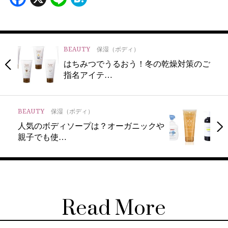
BEAUTY
保湿（ボディ）
はちみつでうるおう！冬の乾燥対策のご
指名アイテ…
BEAUTY
保湿（ボディ）
人気のボディソープは？オーガニックや
親子でも使…
Read More