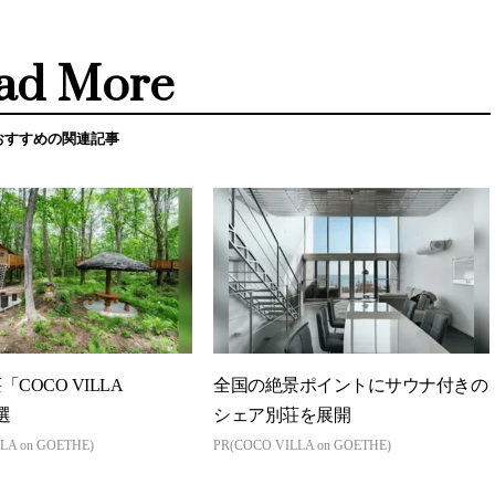
ad More
おすすめの関連記事
COCO VILLA
全国の絶景ポイントにサウナ付きの
選
シェア別荘を展開
LA on GOETHE)
PR(COCO VILLA on GOETHE)