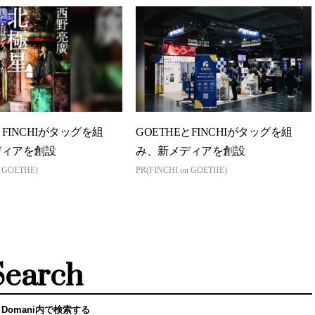
とFINCHIがタッグを組
GOETHEとFINCHIがタッグを組
ディアを創設
み、新メディアを創設
n GOETHE)
PR(FINCHI on GOETHE)
Search
 Domani内で検索する