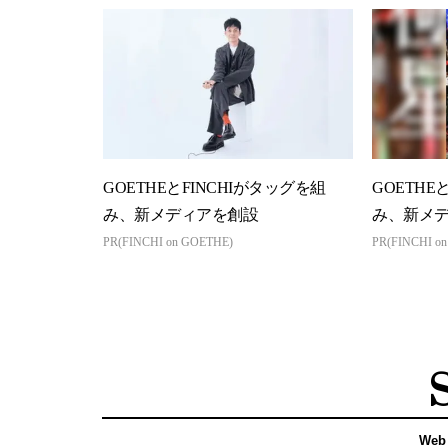
GOETHEとFINCHIがタッグを組
GOETHE
み、新メディアを創設
み、新メ
PR(FINCHI on GOETHE)
PR(FINCHI o
Web