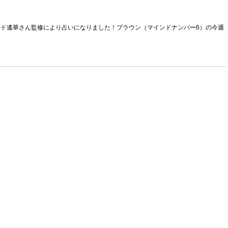
ヴルルド遙華さん監修により占いになりました！ブラウン（マインドナンバー6）の今週