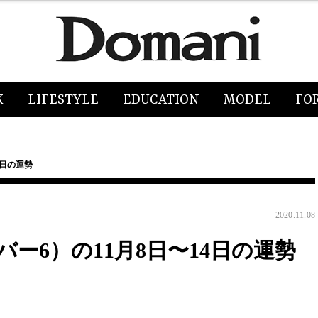
K
LIFESTYLE
EDUCATION
MODEL
FO
4日の運勢
2020.11.08
ー6）の11月8日〜14日の運勢