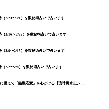
2/23〜3/1）を数秘術占いで占います
2/16〜2/22）を数秘術占いで占います
2/9〜2/15）を数秘術占いで占います
2/2〜2/8）を数秘術占いで占います
能に備えて「臨機応変」を心がける【琉球風水志シ…