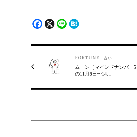
Facebook
X
Line
Hatena
FORTUNE
占い
ムーン（マインドナンバー5
の11月8日〜14…