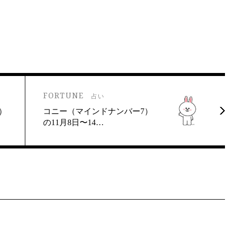
FORTUNE
占い
）
コニー（マインドナンバー7）
の11月8日〜14…