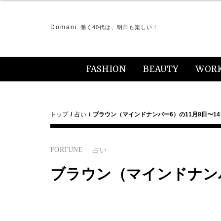
Domani
働く40代は、明日も楽しい！
FASHION
BEAUTY
WOR
トップ
占い
ブラウン（マインドナンバー6）の11月8日〜1
FORTUNE
占い
ブラウン（マインドナンバ