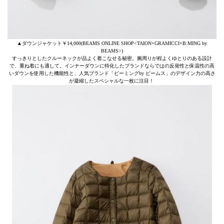
▲ダウンジャケット￥14,000(BEAMS ONLINE SHOP<TAION×GRAMICCI×B:MING by
BEAMS>)
すっきりとしたクルーネックが品よく着こなせる秘密。腕周りが程よくゆとりのある設計
で、重ね着にも適して。インナーダウンに特化したブランドならではの反発性と保温性の高
いダウンを使用した機能性と、人気ブランド「ビーミングby ビームス」のデザイン力の高さ
が凝縮したスペシャルな一枚に注目！