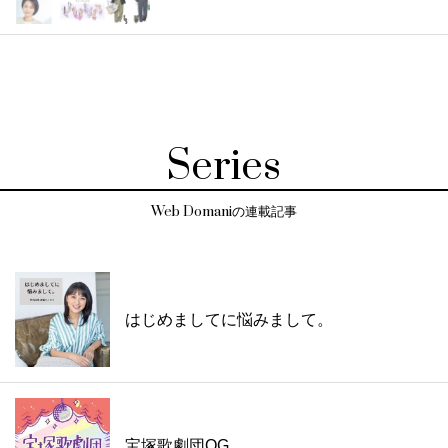
Series
Web Domaniの連載記事
はじめましてに悩みまして。
宝塚歌劇団OG