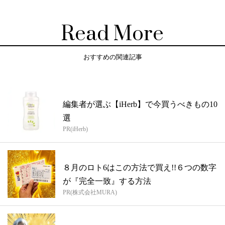
Read More
おすすめの関連記事
編集者が選ぶ【iHerb】で今買うべきもの10
選
PR(iHerb)
８月のロト6はこの方法で買え!!６つの数字
が『完全一致』する方法
PR(株式会社MURA)