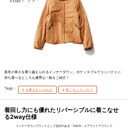
真冬の寒さを乗り越えられるインナーダウン。ポケッタブルでコンパクトに
持ち運べるところも優秀な一枚をご紹介！
Tags：
仕事もおしゃれも
着こなしマンネリ
着回し力にも優れたリバーシブルに着こなせ
る2way仕様
インナーダウンブランドとして定評のある「TAION」とアウトドアブランド