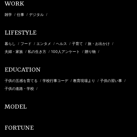
WORK
雑学
仕事
デジタル
/
/
/
LIFESTYLE
暮らし
フード
エンタメ
ヘルス
子育て
旅・お出かけ
/
/
/
/
/
/
夫婦・家族
私の生き方
100人アンケート
贈り物
/
/
/
/
EDUCATION
子供の五感を育てる
学校行事コーデ
教育現場より
子供の習い事
/
/
/
/
子供の進路・学校
/
MODEL
FORTUNE