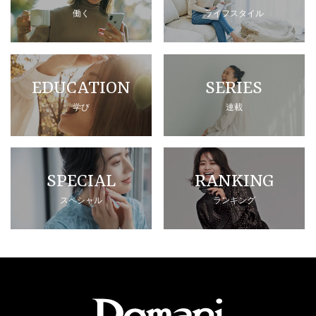
働く
ライフスタイル
EDUCATION
SERIES
学び
連載
SPECIAL
RANKING
スペシャル
ランキング