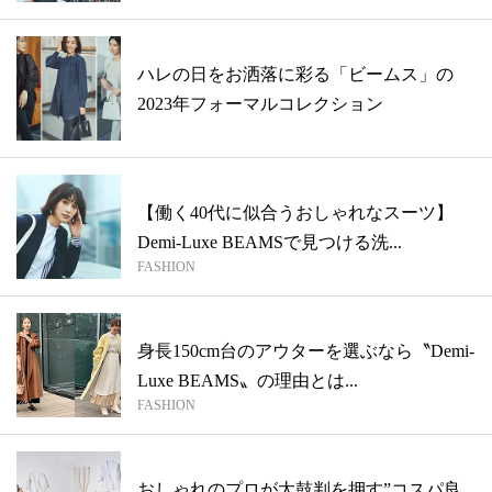
ハレの日をお洒落に彩る「ビームス」の
2023年フォーマルコレクション
【働く40代に似合うおしゃれなスーツ】
Demi-Luxe BEAMSで見つける洗...
FASHION
身長150cm台のアウターを選ぶなら〝Demi-
Luxe BEAMS〟の理由とは...
FASHION
おしゃれのプロが太鼓判を押す”コスパ良