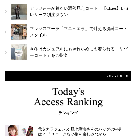
アラフォーが着たい洒落見えコート！【Chaos】レミ
レリーフ別注ダウン
マックスマーラ「マニュエラ」で叶える洗練コート
スタイル
今冬はカジュアルにもきれいめにも着られる「リバ
ーコート」をご指名
2026.08.08
ランキング
元タカラジェンヌ 凪七瑠海さんのバッグの中身
は？ 「ユニークな小物を楽しみながら…