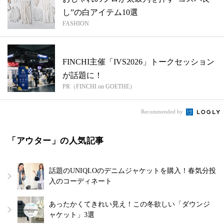
し”の白アイテム10選
FASHION
FINCHI主催「IVS2026」トークセッション
が話題に！
PR（FINCHI on GOETHE）
Recommended by
「アウター」の人気記事
話題のUNIQLOのデニムジャケットを購入！春気分投
入のコーディネート
あったかくてきれい見え！この冬欲しい「ダウンジ
ャケット」3選