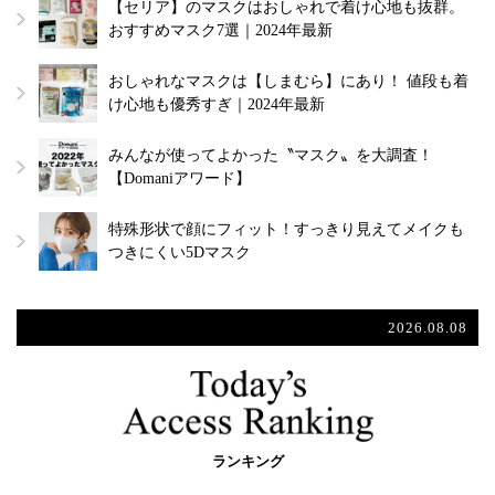
【セリア】のマスクはおしゃれで着け心地も抜群。
おすすめマスク7選｜2024年最新
おしゃれなマスクは【しまむら】にあり！ 値段も着
け心地も優秀すぎ｜2024年最新
みんなが使ってよかった〝マスク〟を大調査！
【Domaniアワード】
特殊形状で顔にフィット！すっきり見えてメイクも
つきにくい5Dマスク
2026.08.08
ランキング