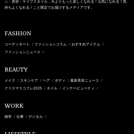
ン・美容・ライフスタイル…今よりもっと楽しくなれる！元気になれる！気
持ちよくなれる！こと限定でお届けするメディアです。
FASHION
コーディネート
ファッションコラム
おすすめアイテム
/
/
/
ファッションニュース
/
BEAUTY
メイク
スキンケア
ヘア
ボディ
最新美容ニュース
/
/
/
/
/
クリスマスコフレ2025
ネイル
インナービューティ
/
/
/
WORK
雑学
仕事
デジタル
/
/
/