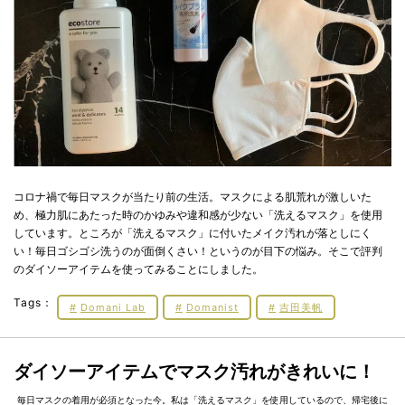
コロナ禍で毎日マスクが当たり前の生活。マスクによる肌荒れが激しいた
め、極力肌にあたった時のかゆみや違和感が少ない「洗えるマスク」を使用
しています。ところが「洗えるマスク」に付いたメイク汚れが落としにく
い！毎日ゴシゴシ洗うのが面倒くさい！というのが目下の悩み。そこで評判
のダイソーアイテムを使ってみることにしました。
Tags：
Domani Lab
Domanist
吉田美帆
ダイソーアイテムでマスク汚れがきれいに！
毎日マスクの着用が必須となった今。私は「洗えるマスク」を使用しているので、帰宅後に