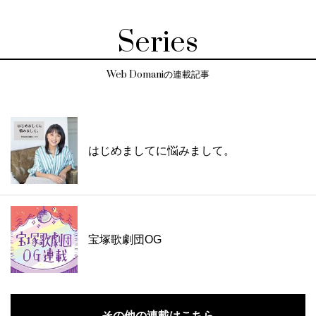
Series
Web Domaniの連載記事
はじめましてに悩みまして。
宝塚歌劇団OG
その他の連載はこちら