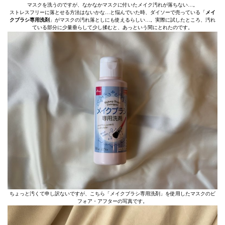
マスクを洗うのですが、なかなかマスクに付いたメイク汚れが落ちない…。
ストレスフリーに落とせる方法はないかな…と悩んでいた時、ダイソーで売っている「
メイ
クブラシ専用洗剤
」がマスクの汚れ落としにも使えるらしい…。実際に試したところ、汚れ
ている部分に少量垂らして少し揉むと、あっという間にとれたのです。
ちょっと汚くて申し訳ないですが、こちら「メイクブラシ専用洗剤」を使用したマスクのビ
フォア・アフターの写真です。