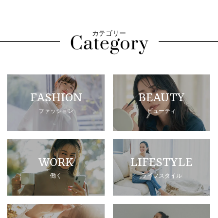
カテゴリー
FASHION
BEAUTY
ファッション
ビューティ
WORK
LIFESTYLE
働く
ライフスタイル