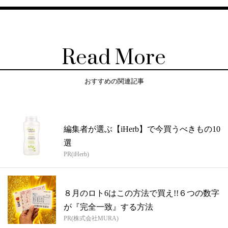
Read More
おすすめの関連記事
編集者が選ぶ【iHerb】で今買うべきもの10
選
PR(iHerb)
８月のロト6はこの方法で買え!!６つの数字
が『完全一致』する方法
PR(株式会社MURA)