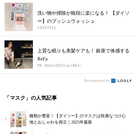
洗い物や掃除が格段に楽になる！ 【ダイソ
ー】のプッシュウォッシュ
LIFESTYLE
上質な眠りも美髪ケアも！ 銀座で体感する
ReFa
PR（ReFa GINZA on CREA）
Recommended by
「マスク」の人気記事
種類が豊富！【ダイソー】のマスクは快適なつけ心
地とおしゃれを両立｜2025年最新