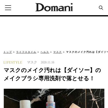
トップ
ライフスタイル
ヘルス
マスク
マスクのメイク汚れは【ダイソ
マスク
LIFESTYLE
2020.11.16
マスクのメイク汚れは【ダイソー】の
メイクブラシ専用洗剤で落とせる！