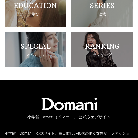
EDUCATION
SERIES
学び
連載
SPECIAL
RANKING
スペシャル
ランキング
小学館 Domani（ドマーニ） 公式ウェブサイト
小学館「Domani」公式サイト。毎日忙しい40代の働く女性が、ファッショ