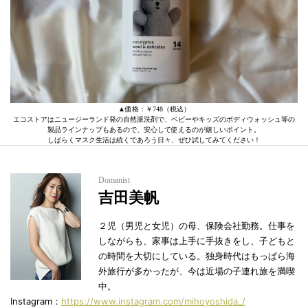
▲価格：￥748（税込）
エコストアはニュージーランド発の自然派洗剤で、ベビーやキッズのボディウォッシュ等の
製品ラインナップもあるので、安心して使えるのが嬉しいポイント。
しばらくマスク生活は続くであろう日々、ぜひ試してみてください！
Domanist
吉田美帆
２児（男児と女児）の母、保険会社勤務。仕事を
しながらも、家事は上手に手抜きをし、子どもと
の時間を大切にしている。独身時代はもっぱら海
外旅行が多かったが、今は近場の子連れ旅を満喫
中。
Instagram：
https://www.instagram.com/mihoyoshida_/