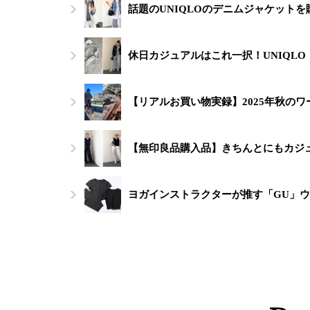
話題のUNIQLOのデニムジャケット
休日カジュアルはこれ一択！UNIQL
【リアルお買い物実録】2025年秋の
【無印良品購入品】きちんとにもカジュ
ヨガインストラクターが推す「GU」ウ