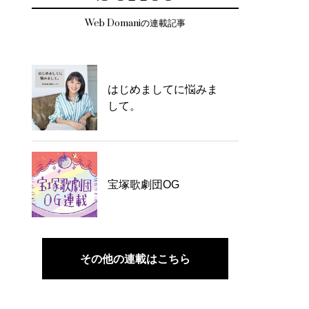
Web Domaniの連載記事
はじめましてに悩みま
して。
宝塚歌劇団OG
その他の連載はこちら