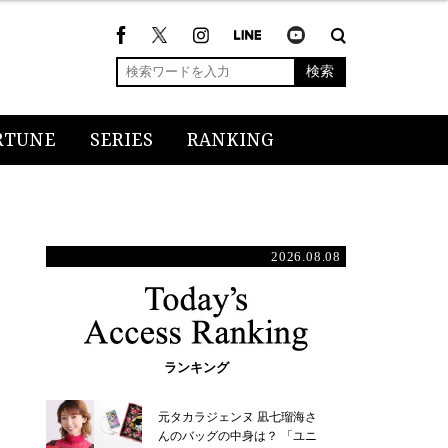
検索
RTUNE
SERIES
RANKING
2026.08.08
ランキング
元タカラジェンヌ 凪七瑠海さ
んのバッグの中身は？ 「ユニ