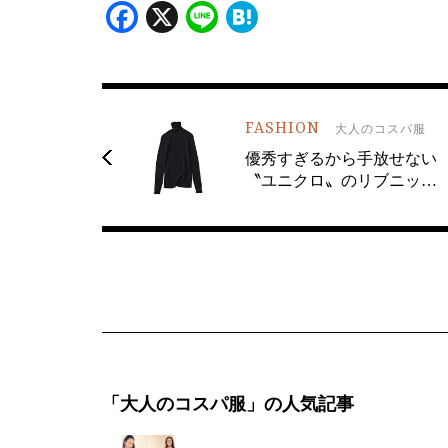
Facebook
X
Line
Hatena
FASHION
大人のコスパ服
優秀すぎるから手放せない
〝ユニクロ〟のリブニッ…
「大人のコスパ服」の人気記事