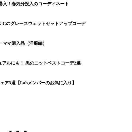
を購入！春気分投入のコーディネート
O：Cのグレースウェットセットアップコーデ
ワーママ購入品（洋服編）
アルにも！ 黒のニットベストコーデ2選
ェア3選【Labメンバーのお気に入り】