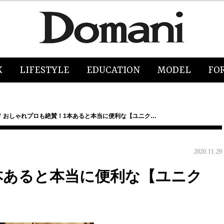
K
LIFESTYLE
EDUCATION
MODEL
FO
おしゃれプロも絶賛！1本あると本当に便利な【ユニク…
2020.11.29
本あると本当に便利な【ユニク