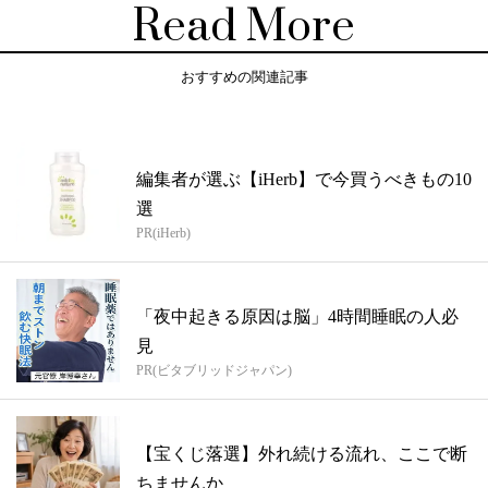
Read More
おすすめの関連記事
編集者が選ぶ【iHerb】で今買うべきもの10
選
PR(iHerb)
「夜中起きる原因は脳」4時間睡眠の人必
見
PR(ビタブリッドジャパン)
【宝くじ落選】外れ続ける流れ、ここで断
ちませんか