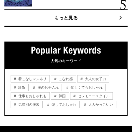
もっと見る
人気のキーワード
着こなしマンネリ
こなれ感
大人の女子力
診断
服のお手入れ
忙しくてもおしゃれ
仕事もおしゃれも
韓国
セレモニースタイル
気温別の服装
楽しておしゃれ
大人かっこいい