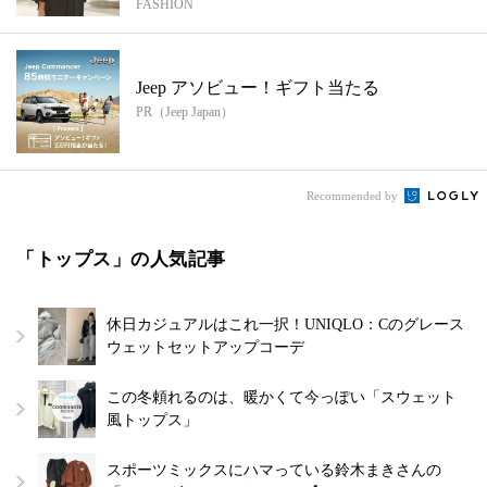
FASHION
Jeep アソビュー！ギフト当たる
PR（Jeep Japan）
Recommended by
「トップス」の人気記事
休日カジュアルはこれ一択！UNIQLO：Cのグレース
ウェットセットアップコーデ
この冬頼れるのは、暖かくて今っぽい「スウェット
風トップス」
スポーツミックスにハマっている鈴木まきさんの