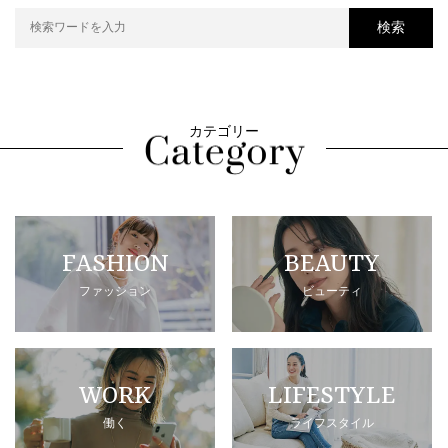
検索
カテゴリー
FASHION
BEAUTY
ファッション
ビューティ
WORK
LIFESTYLE
働く
ライフスタイル