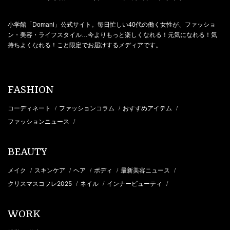
小学館「Domani」公式サイト。毎日忙しい40代の働く女性が、ファッショ
ン・美容・ライフスタイル…今よりもっと楽しくなれる！元気になれる！気
持ちよくなれる！こと限定でお届けするメディアです。
FASHION
コーディネート
ファッションコラム
おすすめアイテム
/
/
/
ファッションニュース
/
BEAUTY
メイク
スキンケア
ヘア
ボディ
最新美容ニュース
/
/
/
/
/
クリスマスコフレ2025
ネイル
インナービューティ
/
/
/
WORK