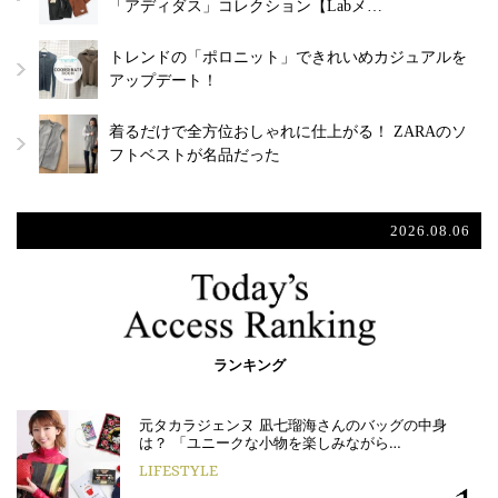
「アディダス」コレクション【Labメ…
トレンドの「ポロニット」できれいめカジュアルを
アップデート！
着るだけで全方位おしゃれに仕上がる！ ZARAのソ
フトベストが名品だった
2026.08.06
ランキング
元タカラジェンヌ 凪七瑠海さんのバッグの中身
は？ 「ユニークな小物を楽しみながら…
LIFESTYLE