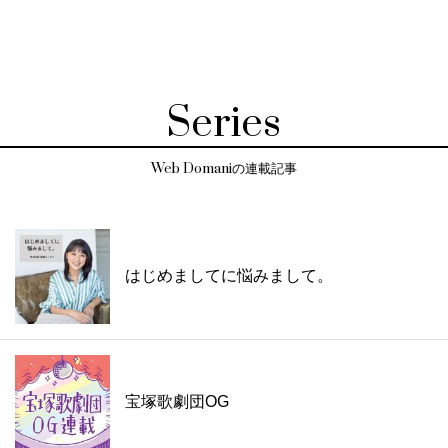
Series
Web Domaniの連載記事
はじめましてに悩みまして。
宝塚歌劇団OG