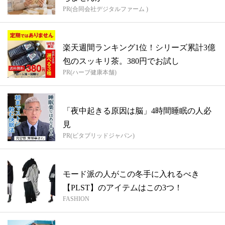
PR(合同会社デジタルファーム )
楽天週間ランキング1位！シリーズ累計3億
包のスッキリ茶。380円でお試し
PR(ハーブ健康本舗)
「夜中起きる原因は脳」4時間睡眠の人必
見
PR(ビタブリッドジャパン)
モード派の人がこの冬手に入れるべき
【PLST】のアイテムはこの3つ！
FASHION