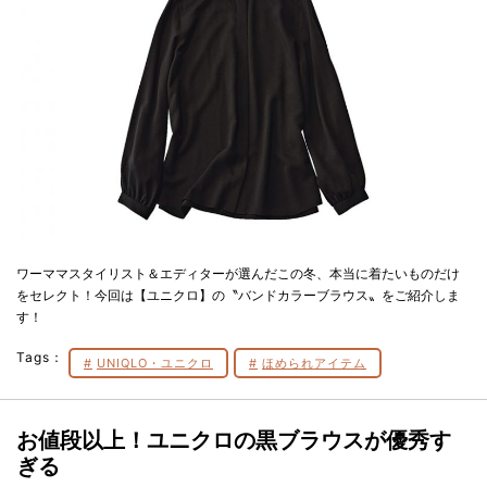
ワーママスタイリスト＆エディターが選んだこの冬、本当に着たいものだけ
をセレクト！今回は【ユニクロ】の〝バンドカラーブラウス〟をご紹介しま
す！
Tags：
UNIQLO・ユニクロ
ほめられアイテム
お値段以上！
ユニクロの黒ブラウスが優秀す
ぎる