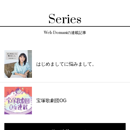
Series
Web Domaniの連載記事
はじめましてに悩みまして。
宝塚歌劇団OG