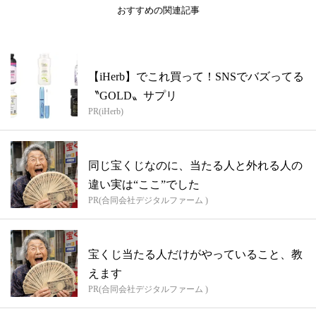
おすすめの関連記事
【iHerb】でこれ買って！SNSでバズってる
〝GOLD〟サプリ
PR(iHerb)
同じ宝くじなのに、当たる人と外れる人の
違い実は“ここ”でした
PR(合同会社デジタルファーム )
宝くじ当たる人だけがやっていること、教
えます
PR(合同会社デジタルファーム )