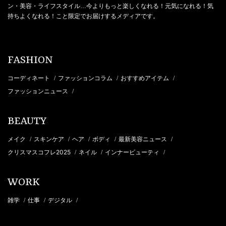
ン・美容・ライフスタイル…今よりもっと楽しくなれる！元気になれる！気
持ちよくなれる！こと限定でお届けするメディアです。
FASHION
コーディネート
ファッションコラム
おすすめアイテム
/
/
/
ファッションニュース
/
BEAUTY
メイク
スキンケア
ヘア
ボディ
最新美容ニュース
/
/
/
/
/
クリスマスコフレ2025
ネイル
インナービューティ
/
/
/
WORK
雑学
仕事
デジタル
/
/
/