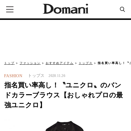
トップ
ファッション
おすすめアイテム
トップス
指名買い率高し！〝
トップス
FASHION
2020.11.26
指名買い率高し！〝ユニクロ〟のバン
ドカラーブラウス【おしゃれプロの最
強ユニクロ】