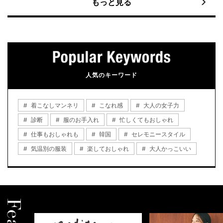
もっと見る
人気のキーワード
着こなしマンネリ
こなれ感
大人の女子力
診断
服のお手入れ
忙しくてもおしゃれ
仕事もおしゃれも
韓国
セレモニースタイル
気温別の服装
楽しておしゃれ
大人かっこいい