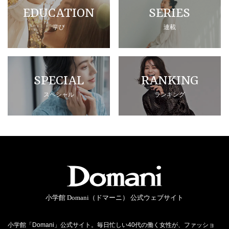
EDUCATION
SERIES
学び
連載
SPECIAL
RANKING
スペシャル
ランキング
小学館 Domani（ドマーニ） 公式ウェブサイト
小学館「Domani」公式サイト。毎日忙しい40代の働く女性が、ファッショ