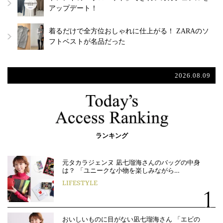
アップデート！
着るだけで全方位おしゃれに仕上がる！ ZARAのソ
フトベストが名品だった
2026.08.09
ランキング
元タカラジェンヌ 凪七瑠海さんのバッグの中身
は？ 「ユニークな小物を楽しみながら…
LIFESTYLE
おいしいものに目がない凪七瑠海さん 「エビの