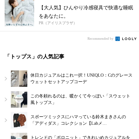
【大人気】ひんやり冷感寝具で快適な睡眠
をあなたに。
PR（アイリスプラザ）
Recommended by
「トップス」の人気記事
休日カジュアルはこれ一択！UNIQLO：Cのグレース
ウェットセットアップコーデ
この冬頼れるのは、暖かくて今っぽい「スウェット
風トップス」
スポーツミックスにハマっている鈴木まきさんの
「アディダス」コレクション【Labメ…
トレンドの「ポロニット」できれいめカジュアルを