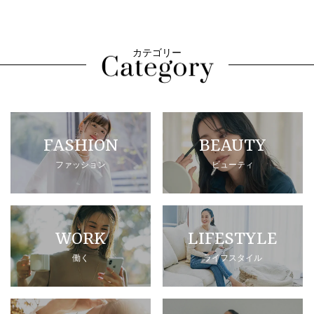
カテゴリー
FASHION
BEAUTY
ファッション
ビューティ
WORK
LIFESTYLE
働く
ライフスタイル