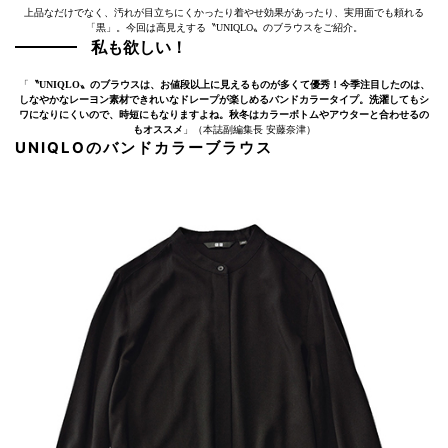
上品なだけでなく、汚れが目立ちにくかったり着やせ効果があったり、実用面でも頼れる
「黒」。今回は高見えする〝UNIQLO〟のブラウスをご紹介。
私も欲しい！
「
〝UNIQLO〟のブラウスは、お値段以上に見えるものが多くて優秀！今季注目したのは、
しなやかなレーヨン素材できれいなドレープが楽しめるバンドカラータイプ。洗濯してもシ
ワになりにくいので、時短にもなりますよね。秋冬はカラーボトムやアウターと合わせるの
もオススメ
」（本誌副編集長 安藤奈津）
UNIQLOのバンドカラーブラウス