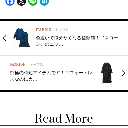
Facebook
X
Line
Hatena
FASHION
トップス
色違いで揃えたくなる信頼感！〝スロー
ン〟のニッ…
FASHION
トップス
究極の時短アイテムです！エフォートレ
スなのにカ…
Read More