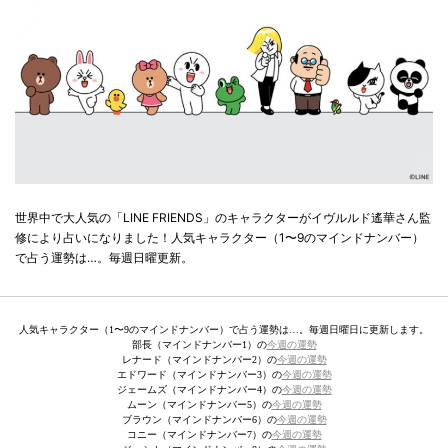
世界中で大人気の「LINE FRIENDS」のキャラクターがイヴルルド遙華さん監
修により占いになりました！人気キャラクター（1〜9のマインドナンバー）
で占う運勢は…。毎週日曜更新。
人気キャラクター（1〜9のマインドナンバー）で占う運勢は…。毎週日曜日に更新します。
部長（マインドナンバー1）の
今週の運勢
レナード（マインドナンバー2）の
今週の運勢
エドワード（マインドナンバー3）の
今週の運勢
ジェームズ（マインドナンバー4）の
今週の運勢
ムーン（マインドナンバー5）の
今週の運勢
ブラウン（マインドナンバー6）の
今週の運勢
コニー（マインドナンバー7）の
今週の運勢