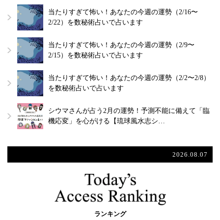
当たりすぎて怖い！あなたの今週の運勢（2/16〜
2/22）を数秘術占いで占います
当たりすぎて怖い！あなたの今週の運勢（2/9〜
2/15）を数秘術占いで占います
当たりすぎて怖い！あなたの今週の運勢（2/2〜2/8）
を数秘術占いで占います
シウマさんが占う2月の運勢！予測不能に備えて「臨
機応変」を心がける【琉球風水志シ…
2026.08.07
ランキング