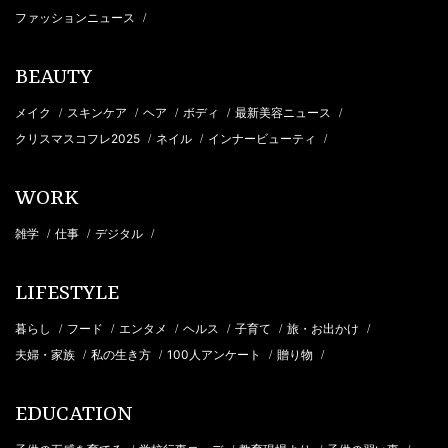
ファッションニュース
/
BEAUTY
メイク
スキンケア
ヘア
ボディ
最新美容ニュース
/
/
/
/
/
クリスマスコフレ2025
ネイル
インナービューティ
/
/
/
WORK
雑学
仕事
デジタル
/
/
/
LIFESTYLE
暮らし
フード
エンタメ
ヘルス
子育て
旅・お出かけ
/
/
/
/
/
/
夫婦・家族
私の生き方
100人アンケート
贈り物
/
/
/
/
EDUCATION