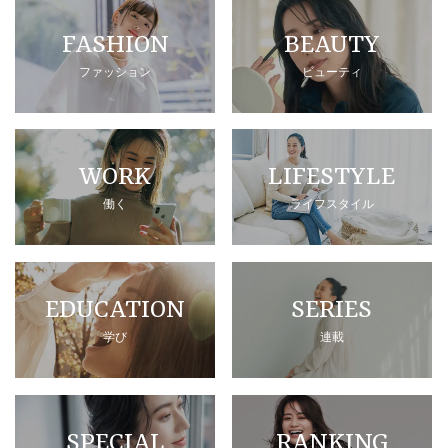
FASHION
BEAUTY
ファッション
ビューティ
WORK
LIFESTYLE
働く
ライフスタイル
EDUCATION
SERIES
学び
連載
SPECIAL
RANKING