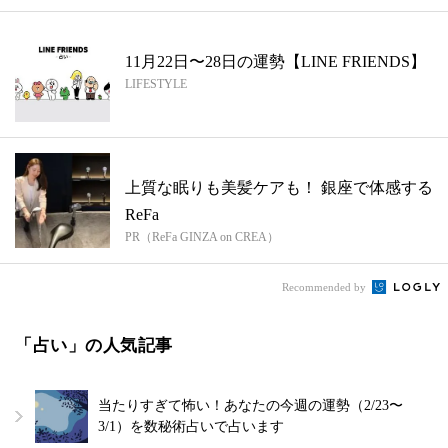
11月22日〜28日の運勢【LINE FRIENDS】
LIFESTYLE
上質な眠りも美髪ケアも！ 銀座で体感する
ReFa
PR（ReFa GINZA on CREA）
Recommended by
「占い」の人気記事
当たりすぎて怖い！あなたの今週の運勢（2/23〜
3/1）を数秘術占いで占います