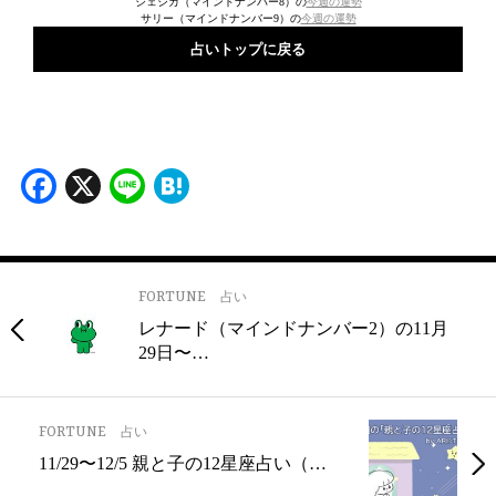
ジェシカ（マインドナンバー8）の
今週の運勢
サリー（マインドナンバー9）の
今週の運勢
占いトップに戻る
Facebook
X
Line
Hatena
FORTUNE
占い
レナード（マインドナンバー2）の11月
29日〜…
FORTUNE
占い
11/29〜12/5 親と子の12星座占い（…