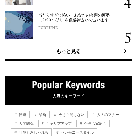
当たりすぎて怖い！あなたの今週の運勢
（2/23〜3/1）を数秘術占いで占います
FORTUNE
もっと見る
人気のキーワード
開運
診断
今さら聞けない
大人のマナー
人間関係
キャリアアップ
仕事も家庭も
仕事もおしゃれも
セレモニースタイル