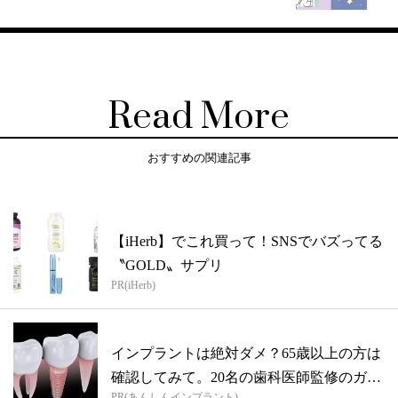
Read More
おすすめの関連記事
【iHerb】でこれ買って！SNSでバズってる
〝GOLD〟サプリ
PR(iHerb)
インプラントは絶対ダメ？65歳以上の方は
確認してみて。20名の歯科医師監修のガ
PR(あんしんインプラント)