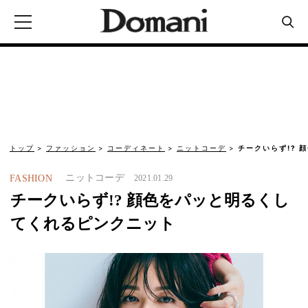
トップ
ファッション
コーディネート
ニットコーデ
チークいらず!?
ニットコーデ
FASHION
2021.01.29
チークいらず!? 顔色をパッと明るくし
てくれるピンクニット