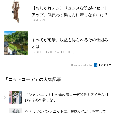
【おしゃれテク】リュクスな質感のセット
アップ、気負わず楽ちんに着こなすには？
FASHION
すべてが絶景、収益も得られるその仕組み
とは
PR（COCO VILLA on GOETHE）
Recommended by
「ニットコーデ」の人気記事
【シャツ×ニット】の重ね着コーデ20選！アイテム別
おすすめの着こなし
やさしげなピンクニットに、曖昧な色だけを重ねて