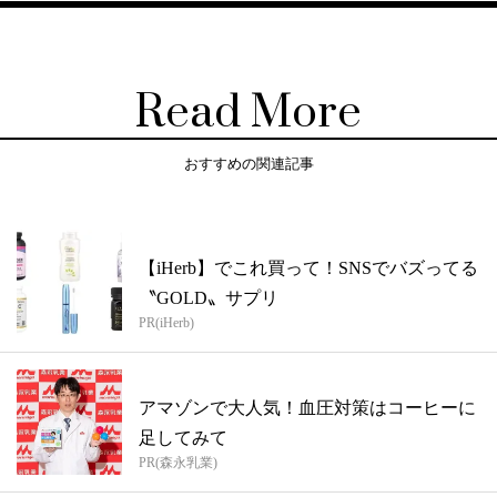
Read More
おすすめの関連記事
【iHerb】でこれ買って！SNSでバズってる
〝GOLD〟サプリ
PR(iHerb)
アマゾンで大人気！血圧対策はコーヒーに
足してみて
PR(森永乳業)