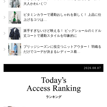
大人かわいく♡
ビタミンカラーで通勤おしゃれを新しく！ 上品に仕
上げるコツは…
派手すぎないけど映える！ ビッグショールのミドル
丈コートで通勤スタイルを印象的に
ブリッジシーズンに役立つニットアウター！ 羽織る
だけでコーデが決まるレディース着…
2026.08.07
ランキング