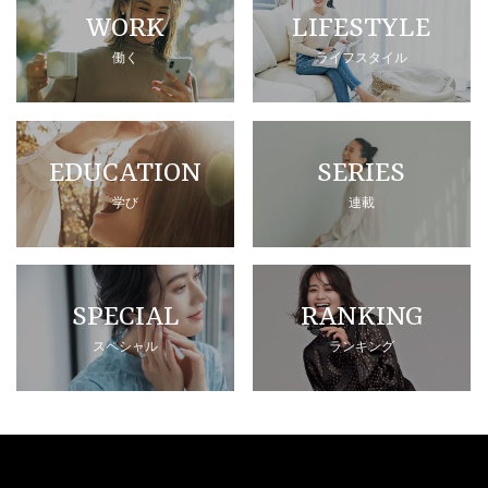
WORK
LIFESTYLE
働く
ライフスタイル
EDUCATION
SERIES
学び
連載
SPECIAL
RANKING
スペシャル
ランキング