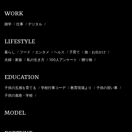
WORK
雑学
仕事
デジタル
/
/
/
LIFESTYLE
暮らし
フード
エンタメ
ヘルス
子育て
旅・お出かけ
/
/
/
/
/
/
夫婦・家族
私の生き方
100人アンケート
贈り物
/
/
/
/
EDUCATION
子供の五感を育てる
学校行事コーデ
教育現場より
子供の習い事
/
/
/
/
子供の進路・学校
/
MODEL