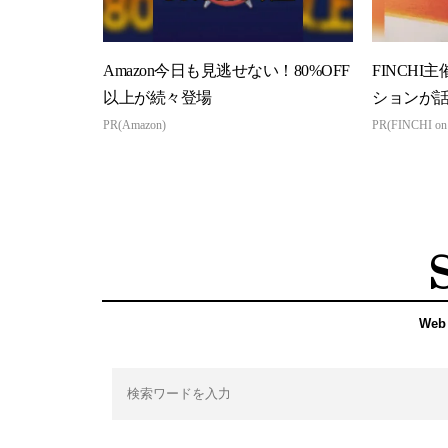
Amazon今日も見逃せない！80%OFF
FINCHI
以上が続々登場
ションが
PR(Amazon)
PR(FINCHI o
Web