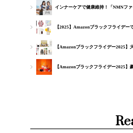
インナーケアで健康維持！「NMNフ
【2025】Amazonブラックフライデ
【Amazonブラックフライデー2025
【Amazonブラックフライデー2025
Re