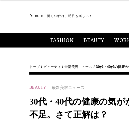
Domani
働く40代は、明日も楽しい！
FASHION
BEAUTY
WOR
トップ
ビューティ
最新美容ニュース
30代・40代の健康
BEAUTY
最新美容ニュース
30代・40代の健康の気
不足。さて正解は？