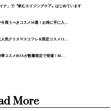
ァイナ」で〝飲むエイジングケア〟はじめています
ーで今買うべきコスメ30選！お得に手に入…
】大人気クリスマスコフレ＆限定コスメ11…
】豪華コスメBOXが数量限定で登場！Bl…
ad More