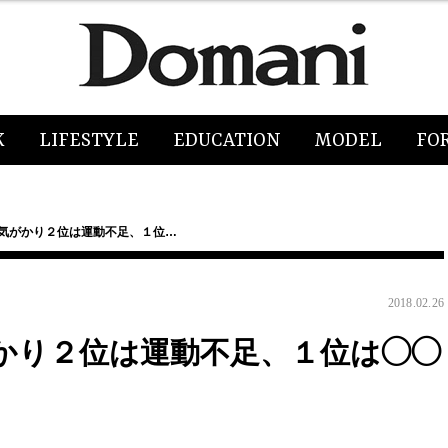
K
LIFESTYLE
EDUCATION
MODEL
FO
の気がかり２位は運動不足、１位…
2018.02.26
がかり２位は運動不足、１位は◯◯