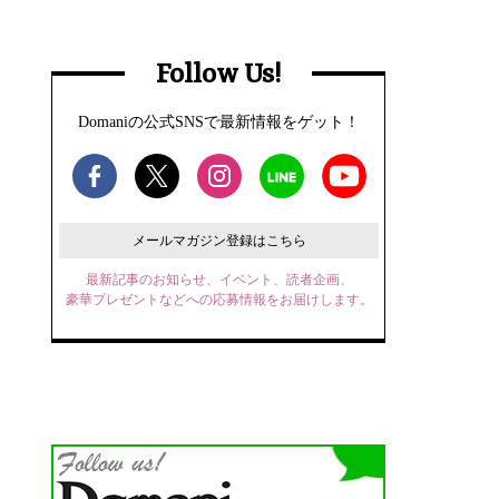
Follow Us!
Domaniの公式SNSで最新情報をゲット！
メールマガジン登録はこちら
最新記事のお知らせ、イベント、読者企画、
豪華プレゼントなどへの応募情報をお届けします。