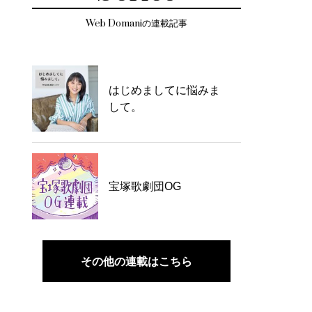
Web Domaniの連載記事
はじめましてに悩みま
して。
宝塚歌劇団OG
その他の連載はこちら