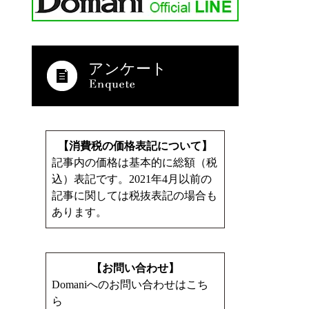
アンケート
【消費税の価格表記について】
記事内の価格は基本的に総額（税
込）表記です。2021年4月以前の
記事に関しては税抜表記の場合も
あります。
【お問い合わせ】
Domaniへのお問い合わせはこち
ら