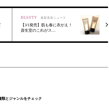
BEAUTY
最新美容ニュース
て
【3/1発売】肌も春に衣がえ！
資生堂のこれがス…
種類とジャンルをチェック