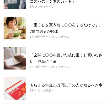
コスパのビジネスカード」
PR(クレディセゾン)
「宝くじを買う前に〇〇をするだけです」
7億当選者が続出
PR(合同会社デジタルファーム )
「玄関に〇〇を置いた後に宝くじ買いなさ
い」簡単に当選
PR(合同会社デジタルファーム )
もらえる年金25万円以下の人が知るべき事
PR(くらしの話題)