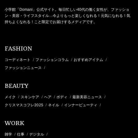
小学館「Domani」公式サイト。毎日忙しい40代の働く女性が、ファッショ
ン・美容・ライフスタイル…今よりもっと楽しくなれる！元気になれる！気
持ちよくなれる！こと限定でお届けするメディアです。
FASHION
コーディネート
ファッションコラム
おすすめアイテム
/
/
/
ファッションニュース
/
BEAUTY
メイク
スキンケア
ヘア
ボディ
最新美容ニュース
/
/
/
/
/
クリスマスコフレ2025
ネイル
インナービューティ
/
/
/
WORK
雑学
仕事
デジタル
/
/
/