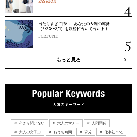
FASHION
当たりすぎて怖い！あなたの今週の運勢
（2/23〜3/1）を数秘術占いで占います
FORTUNE
もっと見る
人気のキーワード
今さら聞けない
大人のマナー
人間関係
大人の女子力
おうち時間
育児
仕事効率化