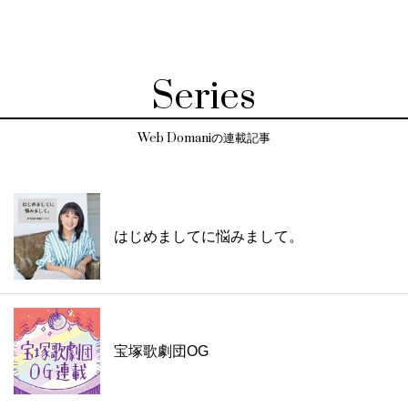
Series
Web Domaniの連載記事
はじめましてに悩みまして。
宝塚歌劇団OG