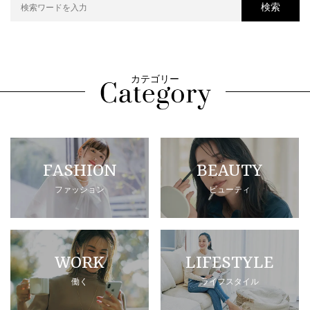
検索
カテゴリー
FASHION
BEAUTY
ファッション
ビューティ
WORK
LIFESTYLE
働く
ライフスタイル