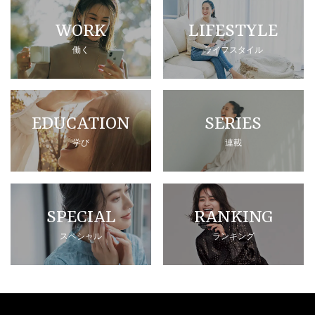
WORK
LIFESTYLE
働く
ライフスタイル
EDUCATION
SERIES
学び
連載
SPECIAL
RANKING
スペシャル
ランキング