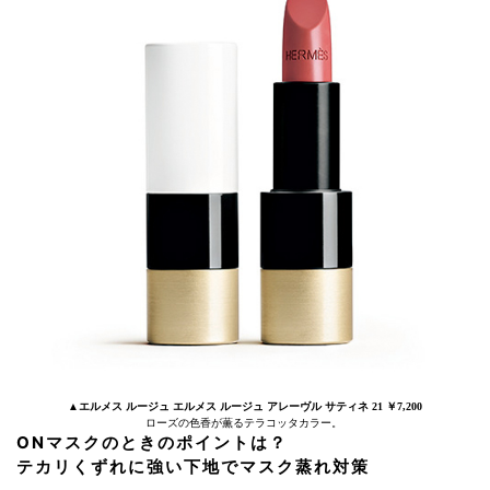
▲エルメス ルージュ エルメス ルージュ アレーヴル サティネ 21 ￥7,200
ローズの色香が薫るテラコッタカラー。
ONマスクのときのポイントは？
テカリくずれに強い下地でマスク蒸れ対策