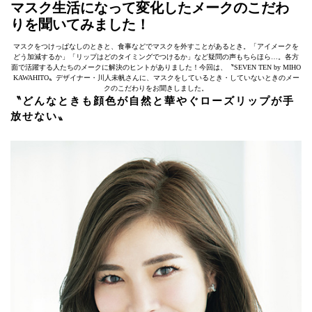
マスク生活になって変化したメークのこだわ
りを聞いてみました！
マスクをつけっぱなしのときと、食事などでマスクを外すことがあるとき。「アイメークを
どう加減するか」「リップはどのタイミングでつけるか」など疑問の声もちらほら…。各方
面で活躍する人たちのメークに解決のヒントがありました！今回は、〝SEVEN TEN by MIHO
KAWAHITO〟デザイナー・川人未帆さんに、マスクをしているとき・していないときのメー
クのこだわりをお聞きしました。
〝どんなときも顔色が自然と華やぐローズリップが手
放せない〟