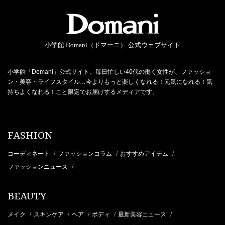
小学館 Domani（ドマーニ） 公式ウェブサイト
小学館「Domani」公式サイト。毎日忙しい40代の働く女性が、ファッショ
ン・美容・ライフスタイル…今よりもっと楽しくなれる！元気になれる！気
持ちよくなれる！こと限定でお届けするメディアです。
FASHION
コーディネート
ファッションコラム
おすすめアイテム
/
/
/
ファッションニュース
/
BEAUTY
メイク
スキンケア
ヘア
ボディ
最新美容ニュース
/
/
/
/
/