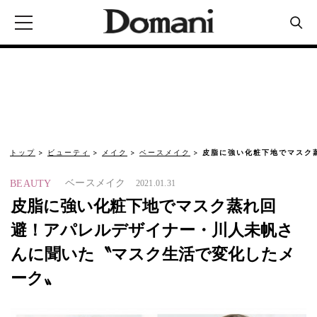
トップ
ビューティ
メイク
ベースメイク
皮脂に強い化粧下地でマスク
ベースメイク
BEAUTY
2021.01.31
皮脂に強い化粧下地でマスク蒸れ回
避！アパレルデザイナー・川人未帆さ
んに聞いた〝マスク生活で変化したメ
ーク〟