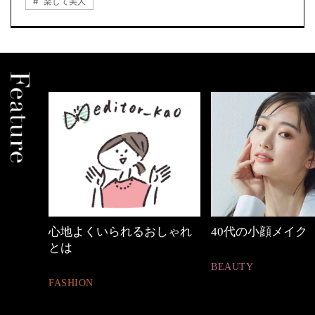
楽して美人
しゃれ
40代の小顔メイク
働く女性のバッグ
BEAUTY
FASHION