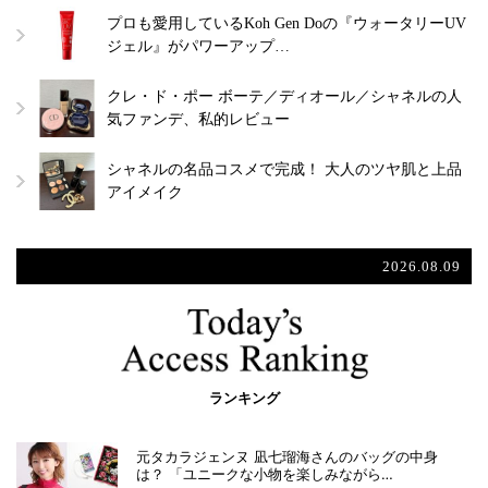
プロも愛用しているKoh Gen Doの『ウォータリーUV
ジェル』がパワーアップ…
クレ・ド・ポー ボーテ／ディオール／シャネルの人
気ファンデ、私的レビュー
シャネルの名品コスメで完成！ 大人のツヤ肌と上品
アイメイク
2026.08.09
ランキング
元タカラジェンヌ 凪七瑠海さんのバッグの中身
は？ 「ユニークな小物を楽しみながら…