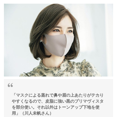
「マスクによる蒸れで鼻や眉の上あたりがテカり
やすくなるので、皮脂に強い黒のプリマヴィスタ
を部分使い。それ以外はトーンアップ下地を使
用」（川人未帆さん）