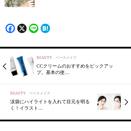
Facebook
X
Line
Hatena
BEAUTY
ベースメイク
CCクリームのおすすめをピックアッ
プ。基本の使…
BEAUTY
ベースメイク
涙袋にハイライトを入れて目元を明る
く！イラスト…