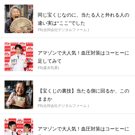
同じ宝くじなのに、当たる人と外れる人の
違い実は“ここ”でした
PR(合同会社デジタルファーム )
アマゾンで大人気！血圧対策はコーヒーに
足してみて
PR(森永乳業)
【宝くじの裏技】当たる側に回るか、この
ままか
PR(合同会社デジタルファーム )
アマゾンで大人気！血圧対策はコーヒーに