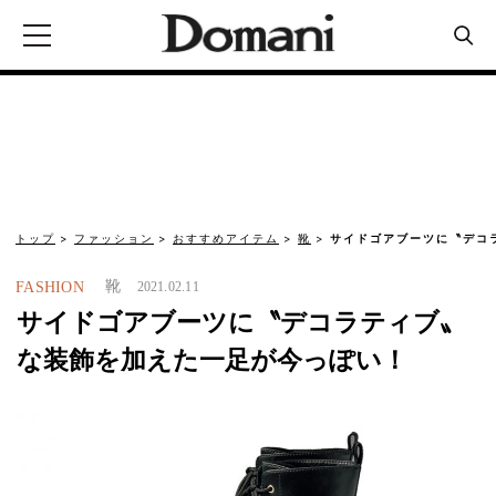
トップ
ファッション
おすすめアイテム
靴
サイドゴアブーツに〝デコ
靴
FASHION
2021.02.11
サイドゴアブーツに〝デコラティブ〟
な装飾を加えた一足が今っぽい！