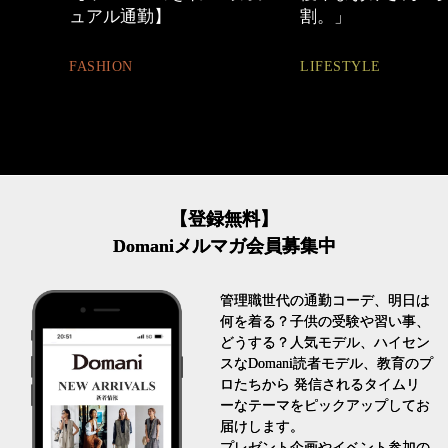
ュアル通勤】
割。」
FASHION
LIFESTYLE
【登録無料】
Domaniメルマガ会員募集中
管理職世代の通勤コーデ、明日は
何を着る？子供の受験や習い事、
どうする？人気モデル、ハイセン
スなDomani読者モデル、教育のプ
ロたちから 発信されるタイムリ
ーなテーマをピックアップしてお
届けします。
プレゼント企画やイベント参加の