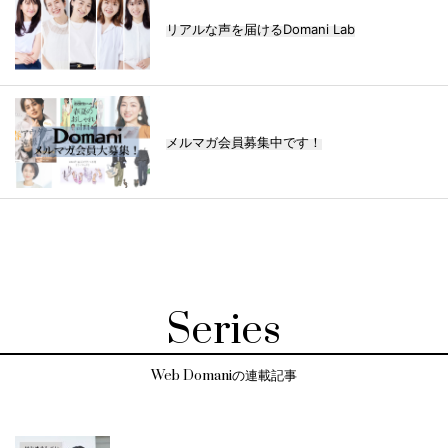
リアルな声を届けるDomani Lab
メルマガ会員募集中です！
Series
Web Domaniの連載記事