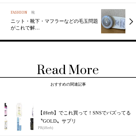
FASHION
靴
ニット・靴下・マフラーなどの毛玉問題
がこれで解…
Read More
おすすめの関連記事
【iHerb】でこれ買って！SNSでバズってる
〝GOLD〟サプリ
PR(iHerb)