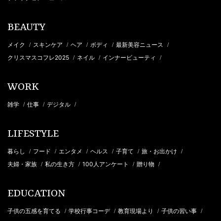
BEAUTY
メイク
スキンケア
ヘア
ボディ
最新美容ニュース
/
/
/
/
/
クリスマスコフレ2025
ネイル
インナービューティ
/
/
/
WORK
雑学
仕事
デジタル
/
/
/
LIFESTYLE
暮らし
フード
エンタメ
ヘルス
子育て
旅・お出かけ
/
/
/
/
/
/
夫婦・家族
私の生き方
100人アンケート
贈り物
/
/
/
/
EDUCATION
子供の五感を育てる
学校行事コーデ
教育現場より
子供の習い事
/
/
/
/