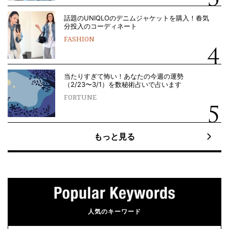
話題のUNIQLOのデニムジャケットを購入！春気
分投入のコーディネート
FASHION
当たりすぎて怖い！あなたの今週の運勢
（2/23〜3/1）を数秘術占いで占います
FORTUNE
もっと見る
人気のキーワード