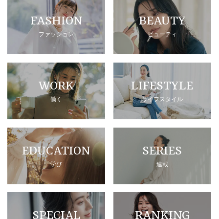
FASHION
BEAUTY
ファッション
ビューティ
WORK
LIFESTYLE
働く
ライフスタイル
EDUCATION
SERIES
学び
連載
SPECIAL
RANKING