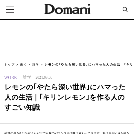
トップ
働く
雑学
レモンの｢やたら深い世界｣にハマった人の生活｜｢キリ
雑学
WORK
2021.03.05
レモンの｢やたら深い世界｣にハマった
人の生活｜｢キリンレモン｣を作る人の
すごい知識
砂糖の量を0.01％変えただけでも味のバランスや印象は変わってきます。私は面倒くさがりな