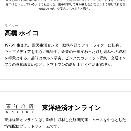
見つけようとしているようにも思える。南半球搾りで味が変わるかなどうまく感じ取れる自
信はないが、今度試してみようと思う。
ライター
高橋 ホイコ
1976年生まれ。国民生活センター勤務を経てフリーライターに転身。
ウェブメディアを中心に執筆中。企業の一風変わった取り組みへの取材
を得意とする。趣味はホルン演奏、ピンクのガジェット収集、交通イン
フラの豆知識集めなど。トマトマンの斜め上行く生活術管理人。
東洋経済オンライン
東洋経済オンラインは、独自に取材した経済関連ニュースを中心とした
情報配信プラットフォームです。