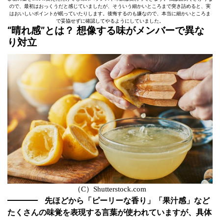
ので、最初はおっくうだと感じていましたが、そういう細かいところまで突き詰めると、実
はおいしいポイントが眠っていたりします。後悔するのも嫌なので、本当に細かいところま
で妥協せずに確認してやるようにしていました。
“晴れ感”とは？ 想像する味がメンバーで異な
り対立
（C）Shutterstock.com
先ほどから「ピーリーな香り」「果汁感」など
たくさんの味覚を表現する言葉が使われていますが、具体