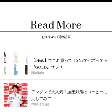
Read More
おすすめの関連記事
【iHerb】でこれ買って！SNSでバズってる
〝GOLD〟サプリ
PR(iHerb)
アマゾンで大人気！血圧対策はコーヒーに
足してみて
PR(森永乳業)