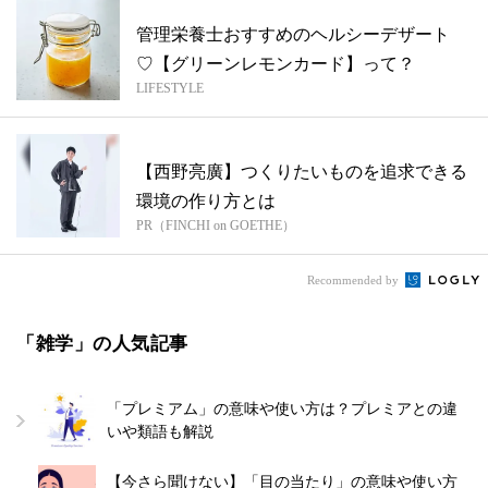
管理栄養士おすすめのヘルシーデザート
♡【グリーンレモンカード】って？
LIFESTYLE
【西野亮廣】つくりたいものを追求できる
環境の作り方とは
PR（FINCHI on GOETHE）
Recommended by
「雑学」の人気記事
「プレミアム」の意味や使い方は？プレミアとの違
いや類語も解説
【今さら聞けない】「目の当たり」の意味や使い方