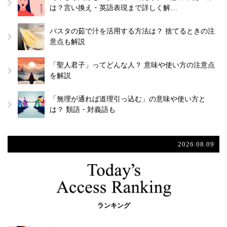
は？言い換え・英語表現まで詳しく解…
パスタの茹で汁を活用する方法は？ 捨てるときの注
意点も解説
「聖人君子」ってどんな人？ 意味や使い方の注意点
を解説
「無理が通れば道理引っ込む」の意味や使い方と
は？ 類語・対義語も
2026.08.09
ランキング