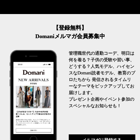
【登録無料】
Domaniメルマガ会員募集中
管理職世代の通勤コーデ、明日は
何を着る？子供の受験や習い事、
どうする？人気モデル、ハイセン
スなDomani読者モデル、教育のプ
ロたちから 発信されるタイムリ
ーなテーマをピックアップしてお
届けします。
プレゼント企画やイベント参加の
スペシャルなお知らせも！