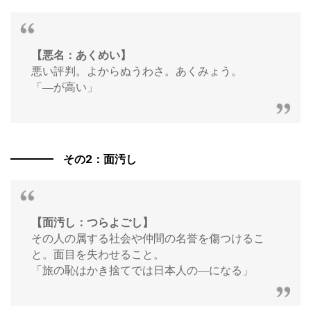
【悪名：あくめい】
悪い評判。よからぬうわさ。あくみょう。
「―が高い」
その2：面汚し
【面汚し：つらよごし】
その人の属する社会や仲間の名誉を傷つけるこ
と。面目を失わせること。
「旅の恥はかき捨てでは日本人の―になる」