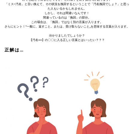
「ミス=汚名」と言い換えて、その状況を挽回するということで「汚名挽回でしょ？」と思っ
た人もいるかもしれません。
しかし、それは間違いなんです！
間違っているのは「挽回」の部分。
この場合は、「挽回」ではなく別の言葉が入ります。
さらにヒント！“一般に、返すこと。または、受け取らないこと„を意味する言葉が入ります。
分かりましたでしょうか？
【汚名○○】の〇〇に入る正しい言葉とはいったい？？？
正解は…