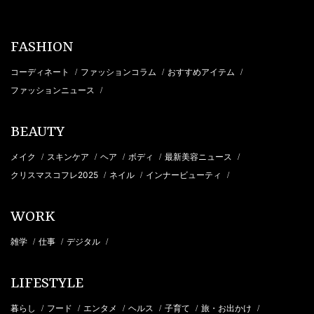
FASHION
コーディネート
ファッションコラム
おすすめアイテム
/
/
/
ファッションニュース
/
BEAUTY
メイク
スキンケア
ヘア
ボディ
最新美容ニュース
/
/
/
/
/
クリスマスコフレ2025
ネイル
インナービューティ
/
/
/
WORK
雑学
仕事
デジタル
/
/
/
LIFESTYLE
暮らし
フード
エンタメ
ヘルス
子育て
旅・お出かけ
/
/
/
/
/
/