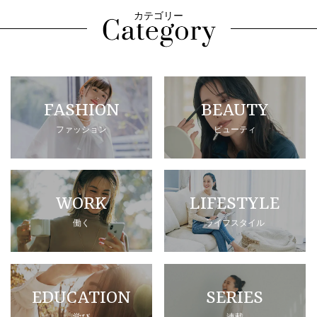
カテゴリー
FASHION
BEAUTY
ファッション
ビューティ
WORK
LIFESTYLE
働く
ライフスタイル
EDUCATION
SERIES
学び
連載