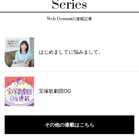
Series
Web Domaniの連載記事
はじめましてに悩みまして。
宝塚歌劇団OG
その他の連載はこちら