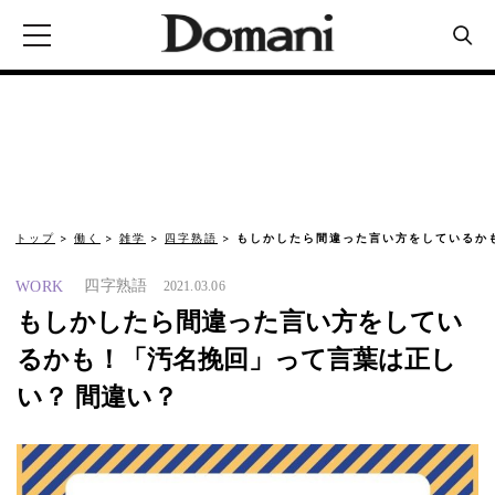
トップ
働く
雑学
四字熟語
もしかしたら間違った言い方をしているか
四字熟語
WORK
2021.03.06
もしかしたら間違った言い方をしてい
るかも！「汚名挽回」って言葉は正し
い？ 間違い？