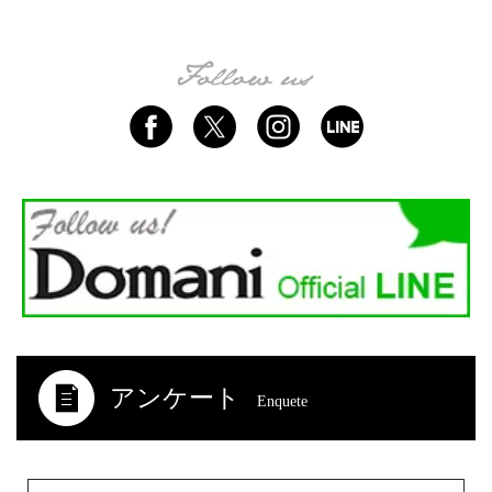
アンケート
Enquete