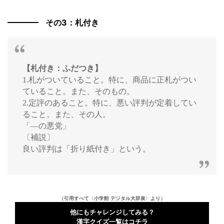
その3：札付き
【札付き：ふだつき】
1.札がついていること。特に、商品に正札がつい
ていること。また、そのもの。
2.定評のあること。特に、悪い評判が定着してい
ること。また、その人。
「―の悪党」
〔補説〕
良い評判は「折り紙付き」という。
（引用すべて〈小学館 デジタル大辞泉〉より）
他にもチャレンジしてみる？
漢字クイズ一覧はコチラ