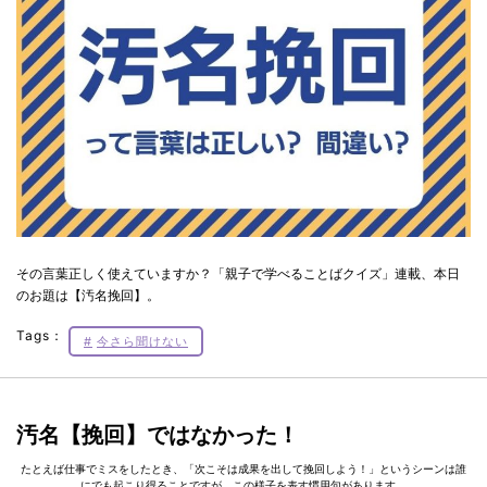
その言葉正しく使えていますか？「親子で学べることばクイズ」連載、本日
のお題は【汚名挽回】。
Tags：
今さら聞けない
汚名【挽回】ではなかった！
たとえば仕事でミスをしたとき、「次こそは成果を出して挽回しよう！」というシーンは誰
にでも起こり得ることですが、この様子を表す慣用句があります。