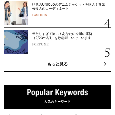
話題のUNIQLOのデニムジャケットを購入！春気
分投入のコーディネート
FASHION
当たりすぎて怖い！あなたの今週の運勢
（2/23〜3/1）を数秘術占いで占います
FORTUNE
もっと見る
人気のキーワード