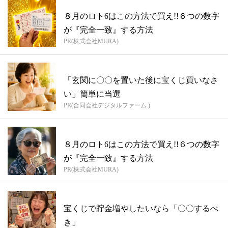
８月のロト6はこの方法で買え!!６つの数字
が『完全一致』する方法
PR(株式会社MURA)
「玄関に〇〇を置いた後に宝くじ買いなさ
い」簡単に当選
PR(合同会社デジタルファーム )
８月のロト6はこの方法で買え!!６つの数字
が『完全一致』する方法
PR(株式会社MURA)
宝くじで貯金増やしたいなら「〇〇するべ
き」