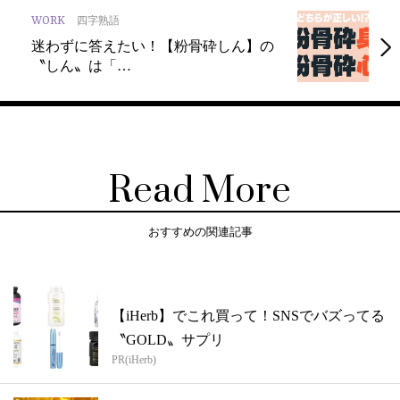
WORK
四字熟語
迷わずに答えたい！【粉骨砕しん】の
〝しん〟は「…
Read More
おすすめの関連記事
【iHerb】でこれ買って！SNSでバズってる
〝GOLD〟サプリ
PR(iHerb)