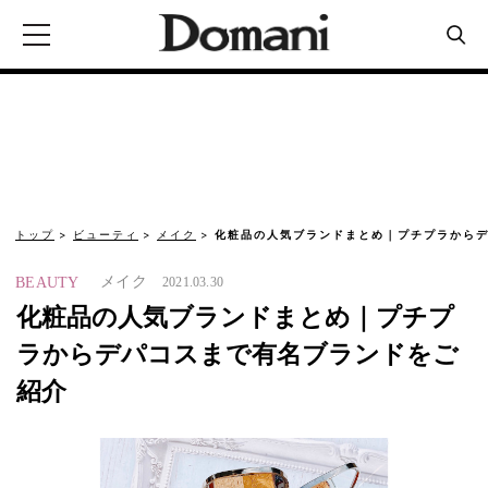
トップ
ビューティ
メイク
化粧品の人気ブランドまとめ｜プチプラからデ
メイク
BEAUTY
2021.03.30
化粧品の人気ブランドまとめ｜プチプ
ラからデパコスまで有名ブランドをご
紹介