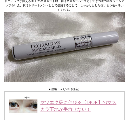
目力アップが狙えるDIORのマスカラ下地。朝はマスカラベースとしてまつ毛のボリュームア
ップを叶え、夜はトリートメントとして使用することで、しっかりとした強いまつ毛へ導い
てくれる。
▲価格：￥4,510（税込）
マツエク級に伸びる【DIOR】のマス
カラ下地が手放せない！