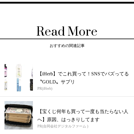
Read More
おすすめの関連記事
【iHerb】でこれ買って！SNSでバズってる
〝GOLD〟サプリ
PR(iHerb)
【宝くじ何年も買って一度も当たらない人
へ】原因、はっきりしてます
PR(合同会社デジタルファーム )