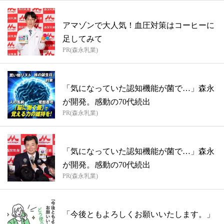
アマゾンで大人気！血圧対策はコーヒーに
足してみて
PR(森永乳業)
「気になっていた認知機能が菌で…」森永
が開発。感動の70代続出
PR(森永乳業)
「気になっていた認知機能が菌で…」森永
が開発。感動の70代続出
PR(森永乳業)
「今後ともよろしくお願いいたします。」