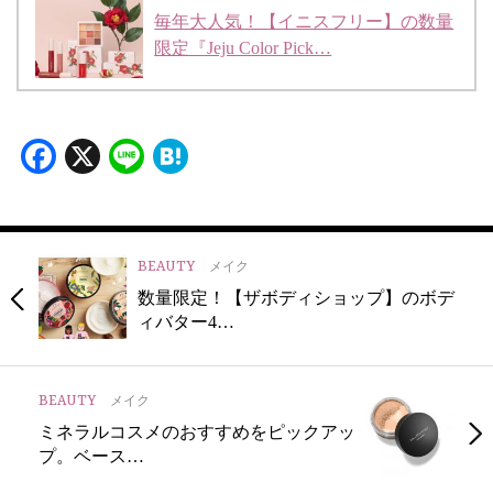
毎年大人気！【イニスフリー】の数量
限定『Jeju Color Pick…
Facebook
X
Line
Hatena
BEAUTY
メイク
数量限定！【ザボディショップ】のボデ
ィバター4…
BEAUTY
メイク
ミネラルコスメのおすすめをピックアッ
プ。ベース…