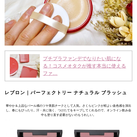
プチプラファンデでなりたい肌にな
る！コスメオタクが推す本当に使える
ファ…
レブロン｜パーフェクトリー ナチュラル ブラッシュ
華やか＆上品なパール感のツヤ美肌チークとして人気。さくらピンクが程よい血色感を演出
し、春にもぴったり。汗・水に強く、つけたてをキープしてくれるので、オンライン飲み会
中も塗り直す必要がないのもうれしい。