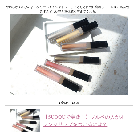
やわらかくのびのよいクリームアイシャドウ。しっとりと目元に密着し、ヨレずに高発色。
みずみずしい艶と立体感を与えてくれる。
▲全6色 ¥3,700
【SUQQUで実践！】ブルベの人がオ
レンジリップをつけるには？