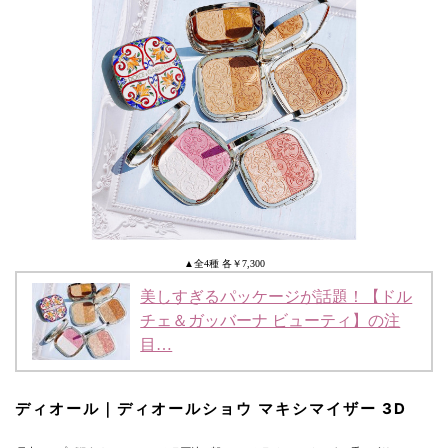
▲全4種 各￥7,300
美しすぎるパッケージが話題！【ドル
チェ＆ガッバーナ ビューティ】の注
目…
ディオール｜ディオールショウ マキシマイザー 3D