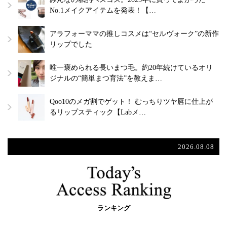
No.1メイクアイテムを発表！【…
アラフォーママの推しコスメは“セルヴォーク”の新作
リップでした
唯一褒められる長いまつ毛。約20年続けているオリ
ジナルの“簡単まつ育法”を教えま…
Qoo10のメガ割でゲット！ むっちりツヤ唇に仕上が
るリップスティック【Labメ…
2026.08.08
ランキング