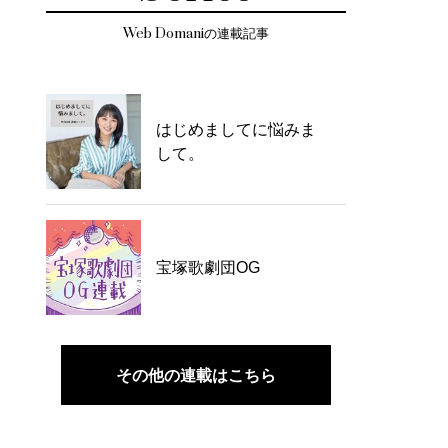
Web Domaniの連載記事
はじめましてに悩みま
して。
宝塚歌劇団OG
その他の連載はこちら