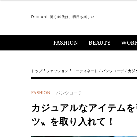
Domani
働く40代は、明日も楽しい！
FASHION
BEAUTY
WOR
トップ
ファッション
コーディネート
パンツコーデ
カジ
FASHION
パンツコーデ
カジュアルなアイテムを
ツ〟を取り入れて！