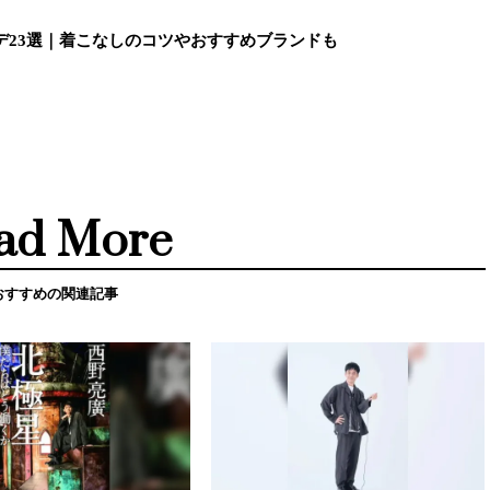
デ23選｜着こなしのコツやおすすめブランドも
ad More
おすすめの関連記事