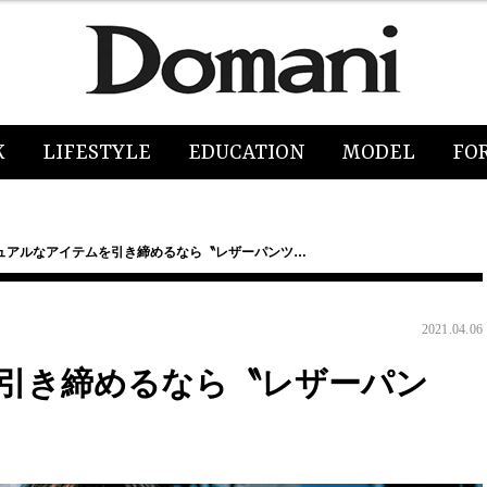
K
LIFESTYLE
EDUCATION
MODEL
FO
ュアルなアイテムを引き締めるなら〝レザーパンツ…
2021.04.06
引き締めるなら〝レザーパン