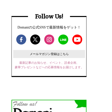
Follow Us!
Domaniの公式SNSで最新情報をゲット！
メールマガジン登録はこちら
最新記事のお知らせ、イベント、読者企画、
豪華プレゼントなどへの応募情報をお届けします。