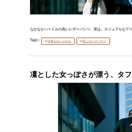
なかなかハードルの高いレザーパンツ。実は、カジュアルなア
Tags：
仕事もおしゃれも
着こなしマンネリ
凜とした女っぽさが漂う、タフ