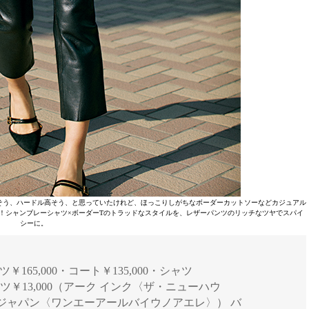
そう、ハードル高そう、と思っていたけれど、ほっこりしがちなボーダーカットソーなどカジュアル
！シャンブレーシャツ×ボーダーTのトラッドなスタイルを、レザーパンツのリッチなツヤでスパイ
シーに。
パンツ￥165,000・コート￥135,000・シャツ
ャツ￥13,000（アーク インク〈ザ・ニューハウ
レ ジャパン〈ワンエーアールバイウノアエレ〉） バ