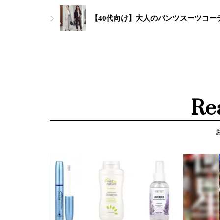
【40代向け】大人のパンツスーツコー
Re