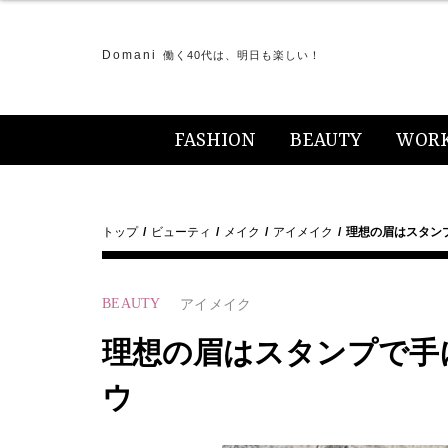
Domani
働く40代は、明日も楽しい！
FASHION
BEAUTY
WOR
トップ
ビューティ
メイク
アイメイク
理想の眉はスタン
BEAUTY
アイメイク
理想の眉はスタンプで手
ウ