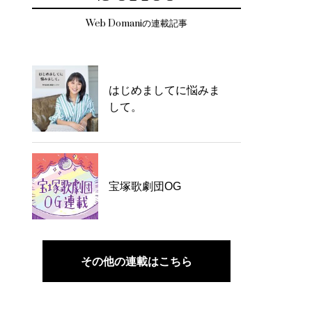
Web Domaniの連載記事
はじめましてに悩みま
して。
宝塚歌劇団OG
その他の連載はこちら