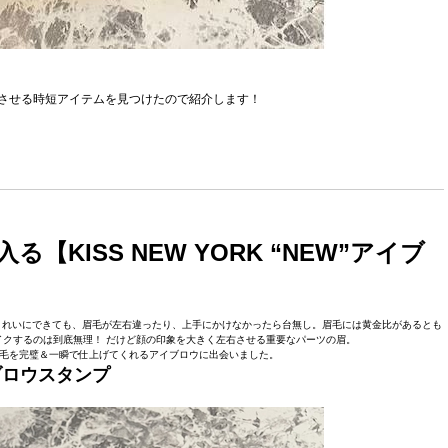
させる時短アイテムを見つけたので紹介します！
KISS NEW YORK “NEW”アイブ
きれいにできても、眉毛が左右違ったり、上手にかけなかったら台無し。眉毛には黄金比があるとも
クするのは到底無理！ だけど顔の印象を大きく左右させる重要なパーツの眉。
毛を完璧＆一瞬で仕上げてくれるアイブロウに出会いました。
アイブロウスタンプ