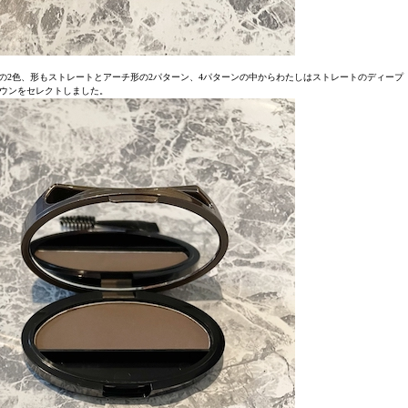
ンの2色、形もストレートとアーチ形の2パターン、4パターンの中からわたしはストレートのディープ
ウンをセレクトしました。