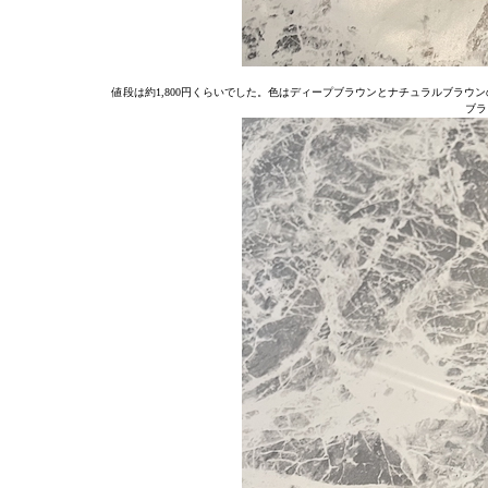
値段は約1,800円くらいでした。色はディープブラウンとナチュラルブラウ
ブラ