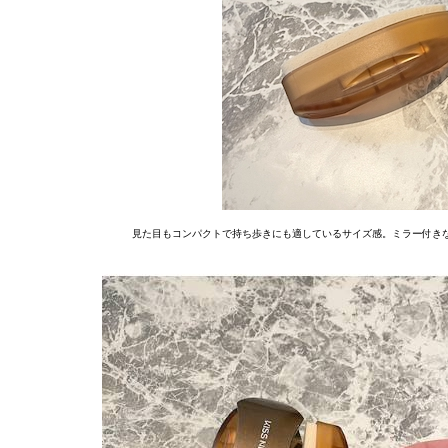
見た目もコンパクトで持ち歩きにも適しているサイズ感。ミラー付き