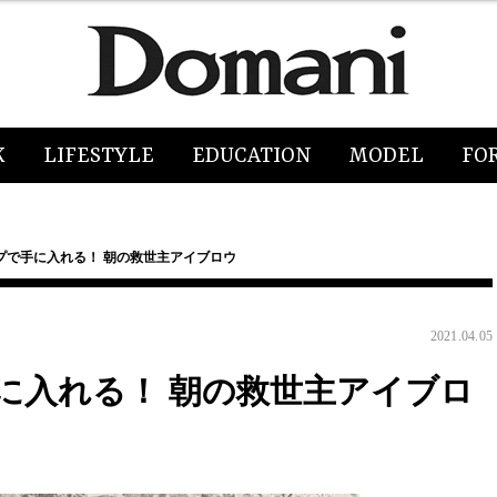
K
LIFESTYLE
EDUCATION
MODEL
FO
プで手に入れる！ 朝の救世主アイブロウ
2021.04.05
に入れる！ 朝の救世主アイブロ