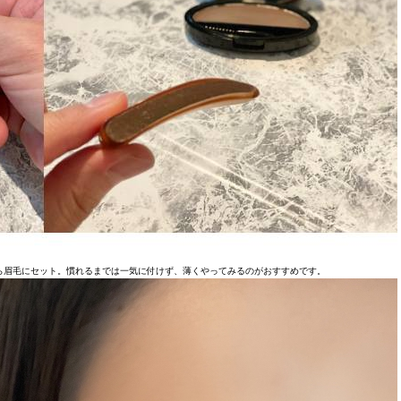
ら眉毛にセット。慣れるまでは一気に付けず、薄くやってみるのがおすすめです。