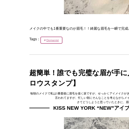
メイクの中でも1番重要なのが眉毛！！綺麗な眉毛を一瞬で完成
Tags：
Domanist
超簡単！誰でも完璧な眉が手に入る【
ロウスタンプ】
毎朝のメイクで私は1番最後に眉毛を描く派ですが、せっかくアイメイクが
言われてますが、忙しい朝にそんなことを考えながらメイ
さてどうしようと思っていたときに、眉
KISS NEW YORK “NEW”