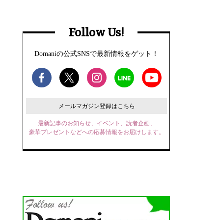
Follow Us!
Domaniの公式SNSで最新情報をゲット！
メールマガジン登録はこちら
最新記事のお知らせ、イベント、読者企画、
豪華プレゼントなどへの応募情報をお届けします。