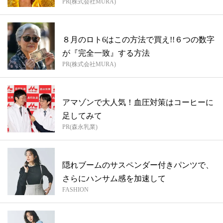
PR(株式会社MURA)
８月のロト6はこの方法で買え!!６つの数字
が『完全一致』する方法
PR(株式会社MURA)
アマゾンで大人気！血圧対策はコーヒーに
足してみて
PR(森永乳業)
隠れブームのサスペンダー付きパンツで、
さらにハンサム感を加速して
FASHION