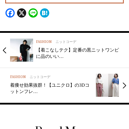
Facebook
X
Line
Hatena
FASHION
ニットコーデ
【着こなしテク】定番の黒ニットワンピ
に品のいい…
FASHION
ニットコーデ
着痩せ効果抜群！【ユニクロ】の3Dコ
ットンフレ…