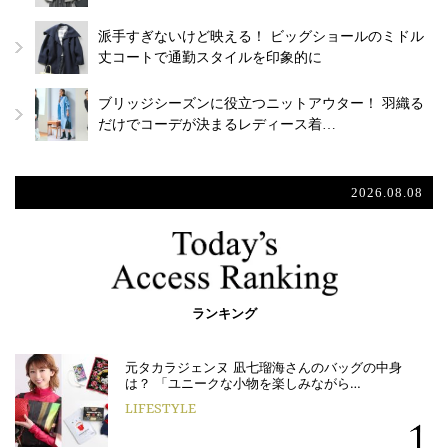
派手すぎないけど映える！ ビッグショールのミドル
丈コートで通勤スタイルを印象的に
ブリッジシーズンに役立つニットアウター！ 羽織る
だけでコーデが決まるレディース着…
2026.08.08
ランキング
元タカラジェンヌ 凪七瑠海さんのバッグの中身
は？ 「ユニークな小物を楽しみながら…
LIFESTYLE