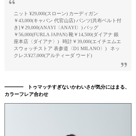
ニット ¥29,000(スローン) カーディガン
￥43,000(キャバン 代官山店) パンツ[共布ベルト付
き]￥29,000(ANAYI〈ANAYI〉) バッグ
￥56,000(FURLA JAPAN) 靴￥14,500(ダイアナ 銀
座本店〈ダイアナ〉) 時計￥39,000(エイチエムエ
スウォッチストア 表参道〈D1 MILANO〉) ネッ
クレス¥27,000(アルティーダ ウード)
トゥマッチすぎないかわいさが気分にはまる、
カラーフレア合わせ