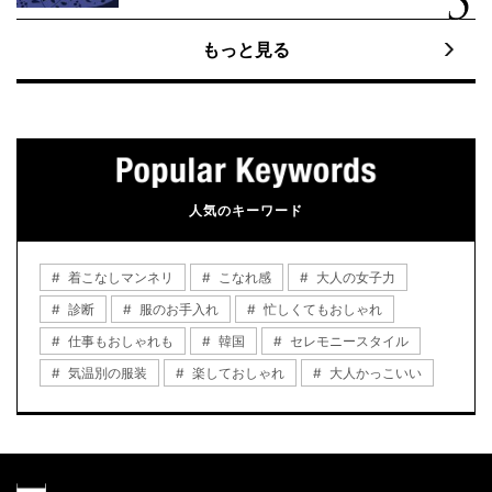
もっと見る
人気のキーワード
着こなしマンネリ
こなれ感
大人の女子力
診断
服のお手入れ
忙しくてもおしゃれ
仕事もおしゃれも
韓国
セレモニースタイル
気温別の服装
楽しておしゃれ
大人かっこいい