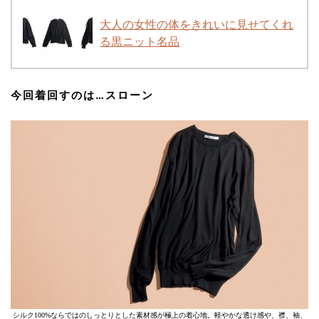
大人の女性の体をきれいに見せてくれ
る黒ニット名品
今回着回すのは…
スローン
シルク100%ならではのしっとりとした素材感が極上の着心地。軽やかな透け感や、襟、袖、