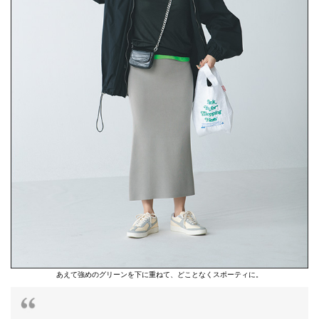
あえて強めのグリーンを下に重ねて、どことなくスポーティに。