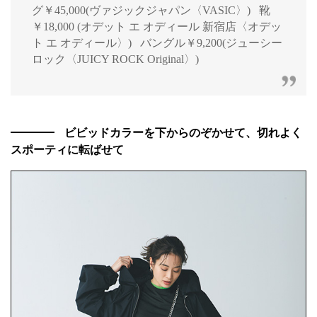
グ￥45,000(ヴァジックジャパン〈VASIC〉) 靴
￥18,000 (オデット エ オディール 新宿店〈オデッ
ト エ オディール〉) バングル￥9,200(ジューシー
ロック〈JUICY ROCK Original〉)
ビビッドカラーを下からのぞかせて、切れよく
スポーティに転ばせて