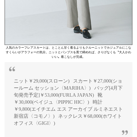
人気のカラーフレアスカートは、とことん甘く着るよりもクルーニットでカジュアルにこな
すくらいがアラフォーの気分。ニットとパンプスを黒で締めれば、さりげなくも〝大人かわ
いい〟着こなしが完成。
ニット￥29,000(スローン) スカート￥27,000(ショ
ールーム セッション〈MARIHA〉) バッグ[4月下
旬発売予定]￥53,000(FURLA JAPAN) 靴
￥30,000(ベイジュ〈PIPPIC HIC〉) 時計
￥9,800(エイチエム エス アーカイブ ルミネエスト
新宿店〈コモノ〉) ネックレス￥68,000(ホワイト
オフィス〈GIGI〉)