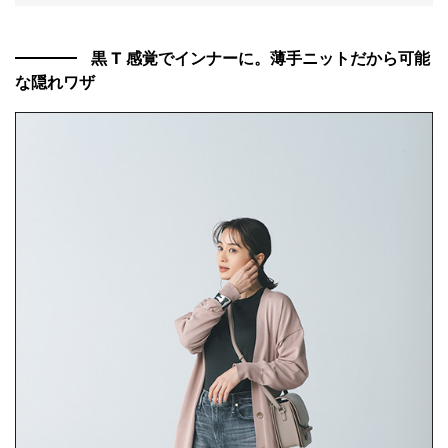
黒 T 感覚でインナーに。薄手ニットだから可能
な隠れワザ