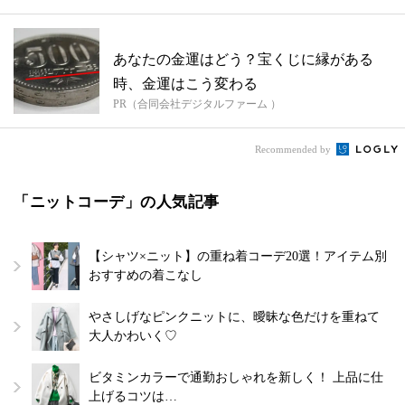
あなたの金運はどう？宝くじに縁がある
時、金運はこう変わる
PR（合同会社デジタルファーム ）
Recommended by
「ニットコーデ」の人気記事
【シャツ×ニット】の重ね着コーデ20選！アイテム別
おすすめの着こなし
やさしげなピンクニットに、曖昧な色だけを重ねて
大人かわいく♡
ビタミンカラーで通勤おしゃれを新しく！ 上品に仕
上げるコツは…