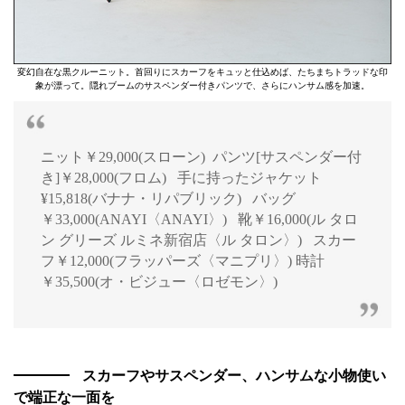
変幻自在な黒クルーニット。首回りにスカーフをキュッと仕込めば、たちまちトラッドな印
象が漂って。隠れブームのサスペンダー付きパンツで、さらにハンサム感を加速。
ニット￥29,000(スローン) パンツ[サスペンダー付
き]￥28,000(フロム) 手に持ったジャケット
¥15,818(バナナ・リパブリック) バッグ
￥33,000(ANAYI〈ANAYI〉) 靴￥16,000(ル タロ
ン グリーズ ルミネ新宿店〈ル タロン〉) スカー
フ￥12,000(フラッパーズ〈マニプリ〉) 時計
￥35,500(オ・ビジュー〈ロゼモン〉)
スカーフやサスペンダー、ハンサムな小物使い
で端正な一面を