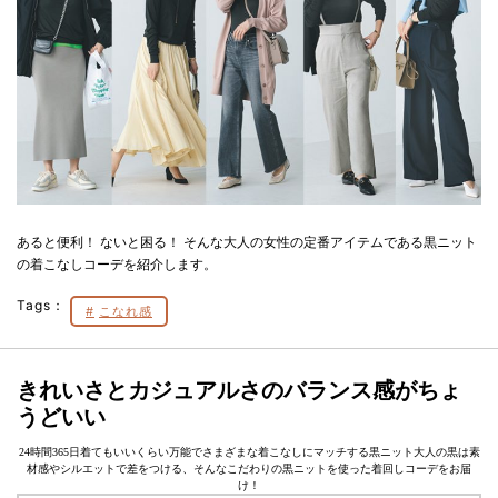
あると便利！ ないと困る！ そんな大人の女性の定番アイテムである黒ニット
の着こなしコーデを紹介します。
Tags：
こなれ感
きれいさとカジュアルさのバランス感がちょ
うどいい
24時間365日着てもいいくらい万能でさまざまな着こなしにマッチする黒ニット大人の黒は素
材感やシルエットで差をつける、そんなこだわりの黒ニットを使った着回しコーデをお届
け！