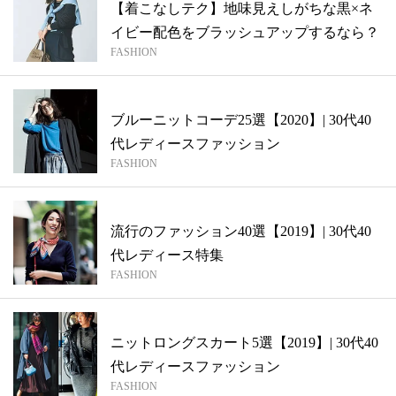
【着こなしテク】地味見えしがちな黒×ネ
イビー配色をブラッシュアップするなら？
FASHION
ブルーニットコーデ25選【2020】| 30代40
代レディースファッション
FASHION
流行のファッション40選【2019】| 30代40
代レディース特集
FASHION
ニットロングスカート5選【2019】| 30代40
代レディースファッション
FASHION