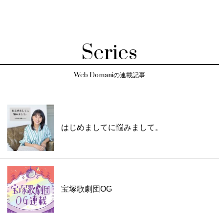
Series
Web Domaniの連載記事
はじめましてに悩みまして。
宝塚歌劇団OG