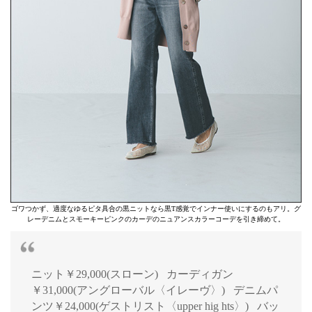
ゴワつかず、適度なゆるピタ具合の黒ニットなら黒T感覚でインナー使いにするのもアリ。グ
レーデニムとスモーキーピンクのカーデのニュアンスカラーコーデを引き締めて。
ニット￥29,000(スローン) カーディガン
￥31,000(アングローバル〈イレーヴ〉) デニムパ
ンツ￥24,000(ゲストリスト〈upper hig hts〉) バッ