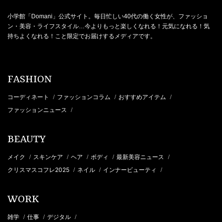
小学館「Domani」公式サイト。毎日忙しい40代の働く女性が、ファッショ
ン・美容・ライフスタイル…今よりもっと楽しくなれる！元気になれる！気
持ちよくなれる！こと限定でお届けするメディアです。
FASHION
コーディネート
ファッションコラム
おすすめアイテム
/
/
/
ファッションニュース
/
BEAUTY
メイク
スキンケア
ヘア
ボディ
最新美容ニュース
/
/
/
/
/
クリスマスコフレ2025
ネイル
インナービューティ
/
/
/
WORK
雑学
仕事
デジタル
/
/
/