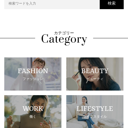
検索
カテゴリー
FASHION
BEAUTY
ファッション
ビューティ
WORK
LIFESTYLE
働く
ライフスタイル