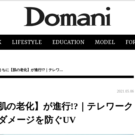
K
LIFESTYLE
EDUCATION
MODEL
FO
うちに【肌の老化】が進行!?｜テレワ…
2021.05.06
肌の老化】が進行!?｜テレワーク
ダメージを防ぐUV