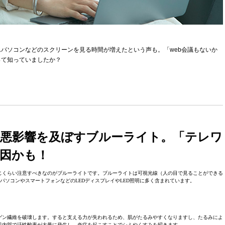
パソコンなどのスクリーンを見る時間が増えたという声も。「web会議もないか
って知っていましたか？
悪影響を及ぼすブルーライト。「テレワ
因かも！
じくらい注意すべきなのがブルーライトです。ブルーライトは可視光線（人の目で見ることができる
パソコンやスマートフォンなどのLEDディスプレイやLED照明に多く含まれています。
ゲン繊維を破壊します。すると支える力が失われるため、肌がたるみやすくなりますし、たるみによ
肌内部で活性酸素が大量に発生し、炎症を起こすことでシミやくすみを招きます。