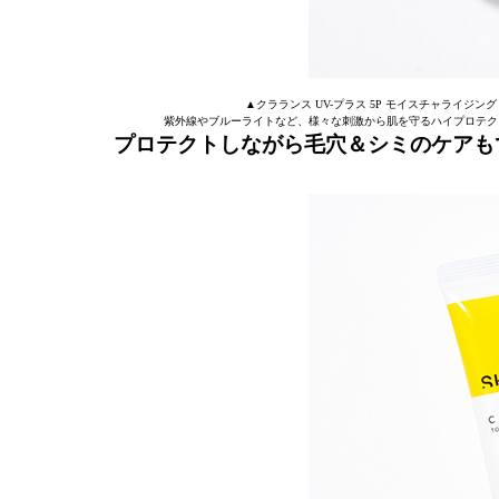
▲クラランス UV-プラス 5P モイスチャライジング マル
紫外線やブルーライトなど、様々な刺激から肌を守るハイプロテク
プロテクトしながら毛穴＆シミのケアも