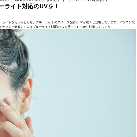
ーライト対応のUVを！
ーライトをカットしたり、ブルーライトのダメージを防ぐUVが続々と登場しています。パソコン業
ドラマを一気観する人はブルーライト対応のUVを塗ってしっかり対策しましょう。