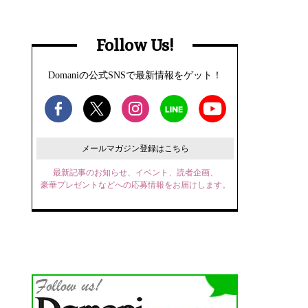
Follow Us!
Domaniの公式SNSで最新情報をゲット！
メールマガジン登録はこちら
最新記事のお知らせ、イベント、読者企画、
豪華プレゼントなどへの応募情報をお届けします。