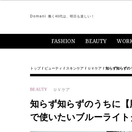
Domani
働く40代は、明日も楽しい！
FASHION
BEAUTY
WOR
トップ
ビューティ
スキンケア
ＵＶケア
知らず知らずの
BEAUTY
ＵＶケア
知らず知らずのうちに【
で使いたいブルーライト