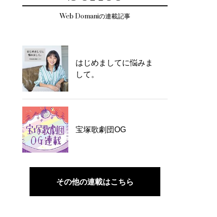
Web Domaniの連載記事
はじめましてに悩みま
して。
宝塚歌劇団OG
その他の連載はこちら