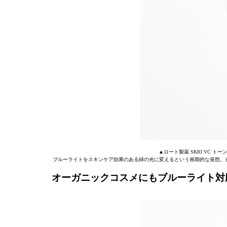
▲ロート製薬 SKIO VC トーンアッ
ブルーライトをスキンケア効果のある緑の光に変えるという画期的な発想。
オーガニックコスメにもブルーライト対