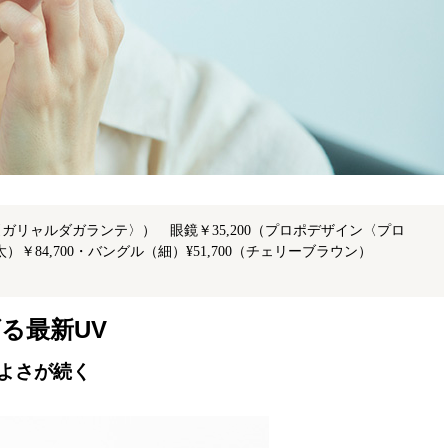
〈ガリャルダガランテ〉） 眼鏡￥35,200（プロポデザイン〈プロ
）￥84,700・バングル（細）¥51,700（チェリーブラウン）
る最新UV
よさが続く