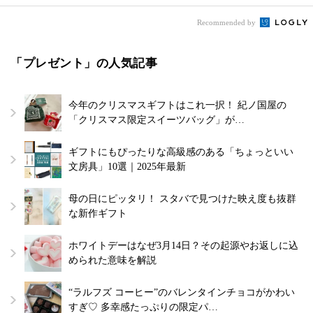
Recommended by
「プレゼント」の人気記事
今年のクリスマスギフトはこれ一択！ 紀ノ国屋の
「クリスマス限定スイーツバッグ」が…
ギフトにもぴったりな高級感のある「ちょっといい
文房具」10選｜2025年最新
母の日にピッタリ！ スタバで見つけた映え度も抜群
な新作ギフト
ホワイトデーはなぜ3月14日？その起源やお返しに込
められた意味を解説
“ラルフズ コーヒー”のバレンタインチョコがかわい
すぎ♡ 多幸感たっぷりの限定パ…