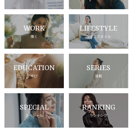
WORK
LIFESTYLE
働く
ライフスタイル
EDUCATION
SERIES
学び
連載
SPECIAL
RANKING
スペシャル
ランキング