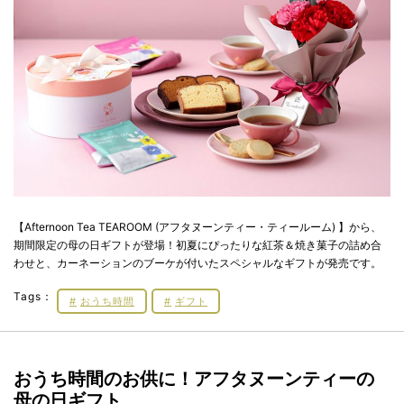
【Afternoon Tea TEAROOM (アフタヌーンティー・ティールーム) 】から、
期間限定の母の日ギフトが登場！初夏にぴったりな紅茶＆焼き菓子の詰め合
わせと、カーネーションのブーケが付いたスペシャルなギフトが発売です。
Tags：
おうち時間
ギフト
おうち時間のお供に！アフタヌーンティーの
母の日ギフト