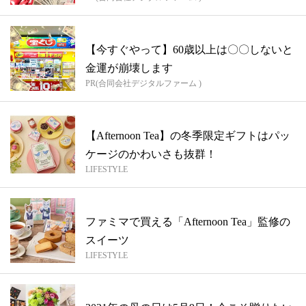
【今すぐやって】60歳以上は〇〇しないと
金運が崩壊します
PR(合同会社デジタルファーム )
【Afternoon Tea】の冬季限定ギフトはパッ
ケージのかわいさも抜群！
LIFESTYLE
ファミマで買える「Afternoon Tea」監修の
スイーツ
LIFESTYLE