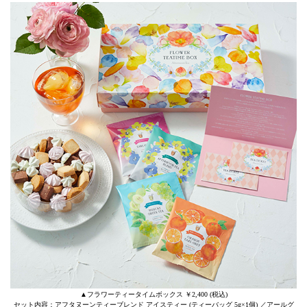
▲フラワーティータイムボックス ￥2,400 (税込)
セット内容：アフタヌーンティーブレンド アイスティー (ティーバッグ 5g×1個) ／アールグ