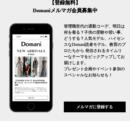
【登録無料】
Domaniメルマガ会員募集中
管理職世代の通勤コーデ、明日は
何を着る？子供の受験や習い事、
どうする？人気モデル、ハイセン
スなDomani読者モデル、教育のプ
ロたちから 発信されるタイムリ
ーなテーマをピックアップしてお
届けします。
プレゼント企画やイベント参加の
スペシャルなお知らせも！
メルマガに登録する