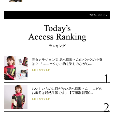
2026.08.07
ランキング
元タカラジェンヌ 凪七瑠海さんのバッグの中身
は？ 「ユニークな小物を楽しみながら…
LIFESTYLE
おいしいものに目がない凪七瑠海さん 「エビの
お寿司は断然生派です」【宝塚歌劇団O…
LIFESTYLE