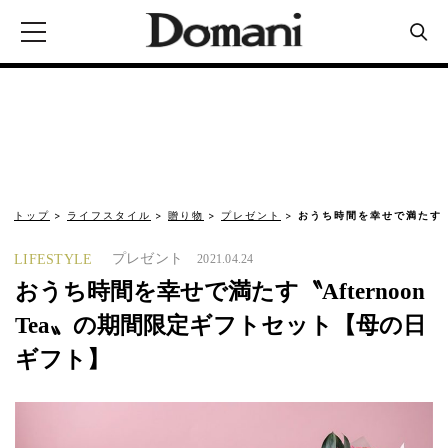
トップ
ライフスタイル
贈り物
プレゼント
おうち時間を幸せで満たす〝Af
プレゼント
LIFESTYLE
2021.04.24
おうち時間を幸せで満たす〝Afternoon
Tea〟の期間限定ギフトセット【母の日
ギフト】