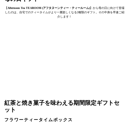
【
Afternoon Tea TEAROOM (アフタヌーンティー・ティールーム)
】から母の日に向けて登場
したのは、自宅でのティータイムがより一層楽しくなる2種類のギフト。その中身を早速ご紹
介します！
紅茶と焼き菓子を味わえる期間限定ギフトセ
ット
フラワーティータイムボックス