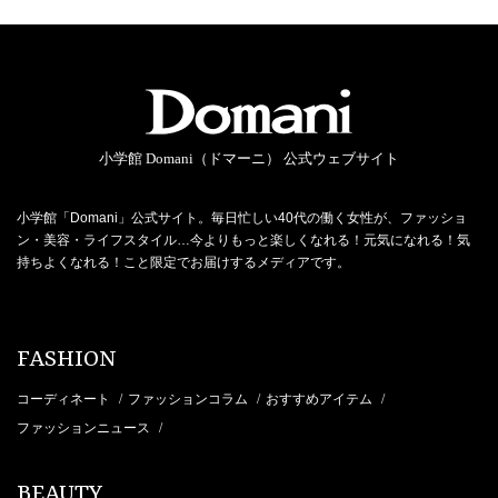
小学館 Domani（ドマーニ） 公式ウェブサイト
小学館「Domani」公式サイト。毎日忙しい40代の働く女性が、ファッショ
ン・美容・ライフスタイル…今よりもっと楽しくなれる！元気になれる！気
持ちよくなれる！こと限定でお届けするメディアです。
FASHION
コーディネート
ファッションコラム
おすすめアイテム
/
/
/
ファッションニュース
/
BEAUTY