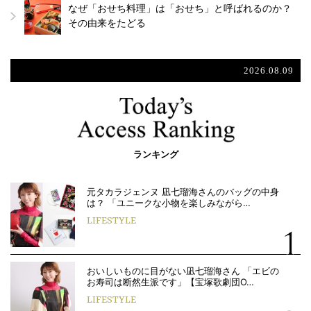
なぜ「おせち料理」は「おせち」と呼ばれるのか？
その由来をたどる
2026.08.09
ランキング
元タカラジェンヌ 凪七瑠海さんのバッグの中身
は？ 「ユニークな小物を楽しみながら…
LIFESTYLE
おいしいものに目がない凪七瑠海さん 「エビの
お寿司は断然生派です」【宝塚歌劇団O…
LIFESTYLE