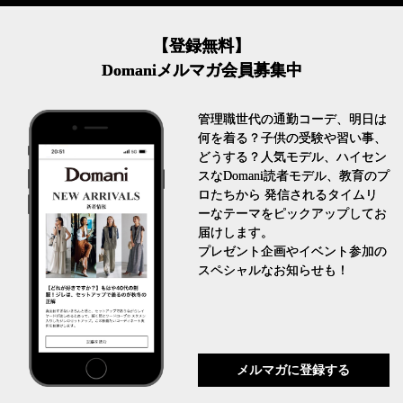
【登録無料】
Domaniメルマガ会員募集中
管理職世代の通勤コーデ、明日は
何を着る？子供の受験や習い事、
どうする？人気モデル、ハイセン
スなDomani読者モデル、教育のプ
ロたちから 発信されるタイムリ
ーなテーマをピックアップしてお
届けします。
プレゼント企画やイベント参加の
スペシャルなお知らせも！
メルマガに登録する