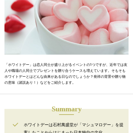
「ホワイトデー」は恋人同士が盛り上がるイベントの1つですが、近年では友
人や職場の人同士でプレゼントを贈り合うケースも増えています。そもそも
ホワイトデーとはどんな由来がある日なのでしょうか？発祥の背景や贈り物
の意味（諸説あり！）などをご紹介します。
Summary
ホワイトデーは石村萬盛堂が「マシュマロデー」を提
案したことからはじまった日本独自の文化