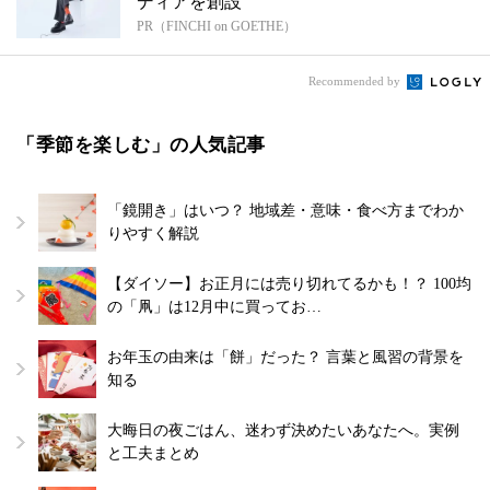
ディアを創設
PR（FINCHI on GOETHE）
Recommended by
「季節を楽しむ」の人気記事
「鏡開き」はいつ？ 地域差・意味・食べ方までわか
りやすく解説
【ダイソー】お正月には売り切れてるかも！？ 100均
の「凧」は12月中に買ってお…
お年玉の由来は「餅」だった？ 言葉と風習の背景を
知る
大晦日の夜ごはん、迷わず決めたいあなたへ。実例
と工夫まとめ