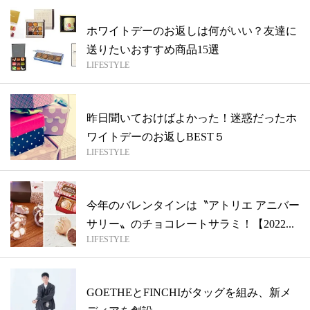
ホワイトデーのお返しは何がいい？友達に
送りたいおすすめ商品15選
LIFESTYLE
昨日聞いておけばよかった！迷惑だったホ
ワイトデーのお返しBEST５
LIFESTYLE
今年のバレンタインは〝アトリエ アニバー
サリー〟のチョコレートサラミ！【2022...
LIFESTYLE
GOETHEとFINCHIがタッグを組み、新メ