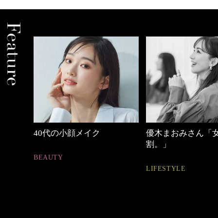
優木まおみさん「女の時間
働く女性のバッグ
割。」
FASHION
LIFESTYLE