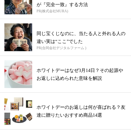
が『完全一致』する方法
PR(株式会社MURA)
同じ宝くじなのに、当たる人と外れる人の
違い実は“ここ”でした
PR(合同会社デジタルファーム )
ホワイトデーはなぜ3月14日？その起源や
お返しに込められた意味を解説
ホワイトデーのお返しは何が喜ばれる？友
達に贈りたいおすすめ商品14選