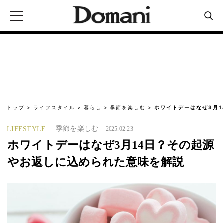
トップ
ライフスタイル
暮らし
季節を楽しむ
ホワイトデーはなぜ3月
季節を楽しむ
LIFESTYLE
2025.02.23
ホワイトデーはなぜ3月14日？その起源
やお返しに込められた意味を解説