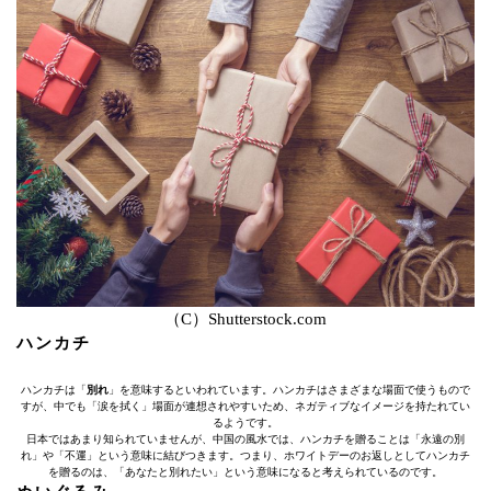
（C）Shutterstock.com
ハンカチ
ハンカチは「
別れ
」を意味するといわれています。ハンカチはさまざまな場面で使うもので
すが、中でも「涙を拭く」場面が連想されやすいため、ネガティブなイメージを持たれてい
るようです。
日本ではあまり知られていませんが、中国の風水では、ハンカチを贈ることは「永遠の別
れ」や「不運」という意味に結びつきます。つまり、ホワイトデーのお返しとしてハンカチ
を贈るのは、「あなたと別れたい」という意味になると考えられているのです。