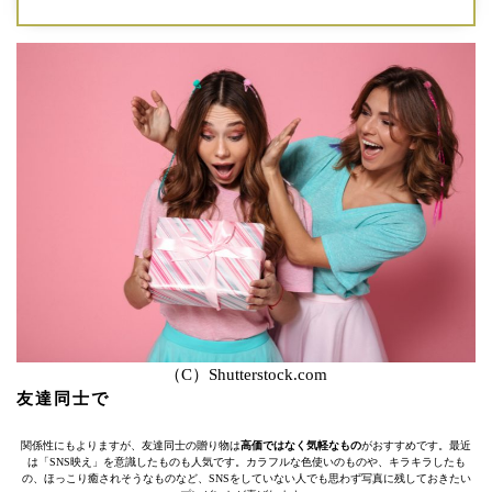
（C）Shutterstock.com
友達同士で
関係性にもよりますが、友達同士の贈り物は
高価ではなく気軽なもの
がおすすめです。最近
は「SNS映え」を意識したものも人気です。カラフルな色使いのものや、キラキラしたも
の、ほっこり癒されそうなものなど、SNSをしていない人でも思わず写真に残しておきたい