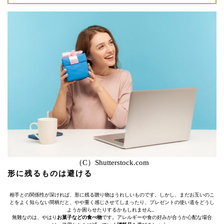
（C）Shutterstock.com
形に残るものは避ける
相手との関係性が深ければ、形に残る贈り物はうれしいものです。しかし、まだお互いのこ
とをよく知らない間柄だと、やや重く感じさせてしまったり、プレゼントの使い道をどうし
ようか困らせたりするかもしれません。
無難なのは、やはり
お菓子などの食べ物
です。アレルギーや食の好みが合うか心配な場合