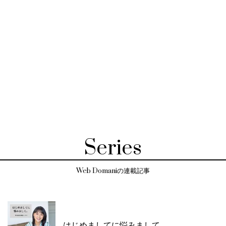
Series
Web Domaniの連載記事
はじめましてに悩みまして。