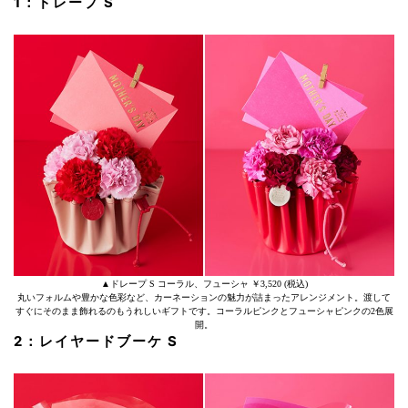
1：
ドレープ S
▲ドレープ S コーラル、フューシャ ￥3,520 (税込)
丸いフォルムや豊かな色彩など、カーネーションの魅力が詰まったアレンジメント。渡して
すぐにそのまま飾れるのもうれしいギフトです。コーラルピンクとフューシャピンクの2色展
開。
2：レイヤードブーケ S