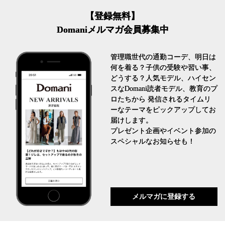
【登録無料】
Domaniメルマガ会員募集中
管理職世代の通勤コーデ、明日は
何を着る？子供の受験や習い事、
どうする？人気モデル、ハイセン
スなDomani読者モデル、教育のプ
ロたちから 発信されるタイムリ
ーなテーマをピックアップしてお
届けします。
プレゼント企画やイベント参加の
スペシャルなお知らせも！
メルマガに登録する