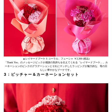
▲レイヤードブーケ S コーラル、フューシャ ￥3,300 (税込)
「Thank You」のメッセージピックが感謝の気持ちを伝えてくれる「レイヤードブーケ」。カ
ーネーションのピンクのグラデーションとそれにマッチしたラッピングが魅力的な、母の日
らしい華やかなブーケです。
3：ピッチャー＆カーネーションセット