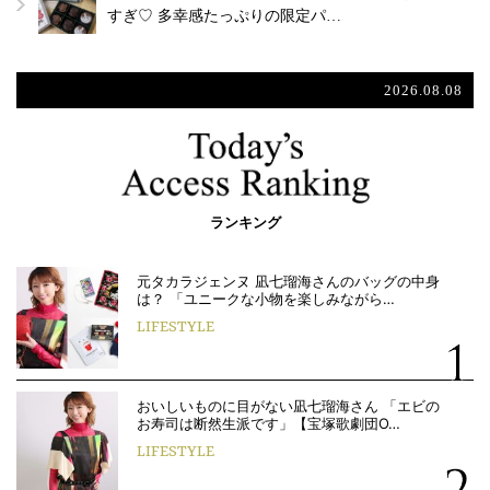
すぎ♡ 多幸感たっぷりの限定パ…
2026.08.08
ランキング
元タカラジェンヌ 凪七瑠海さんのバッグの中身
は？ 「ユニークな小物を楽しみながら…
LIFESTYLE
おいしいものに目がない凪七瑠海さん 「エビの
お寿司は断然生派です」【宝塚歌劇団O…
LIFESTYLE