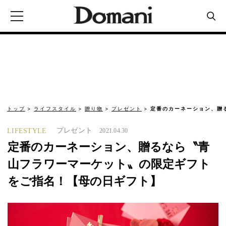
トップ
ライフスタイル
贈り物
プレゼント
定番のカーネーション、贈
プレゼント
LIFESTYLE
2021.04.30
定番のカーネーション、贈るなら〝青
山フラワーマーケット〟の限定ギフト
をご指名！【母の日ギフト】