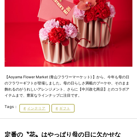
【Aoyama Flower Market (青山フラワーマーケット) 】から、今年も母の日
のフラワーギフトが登場しました。母の日らしさ満載のブーケや、そのまま
飾れるのがうれしいアレンジメント、さらに【中川政七商店】とのコラボア
イテムまで、豊富なラインナップに注目です。
Tags：
インテリア
ギフト
定番の〝花〟はやっぱり母の日に欠かせな