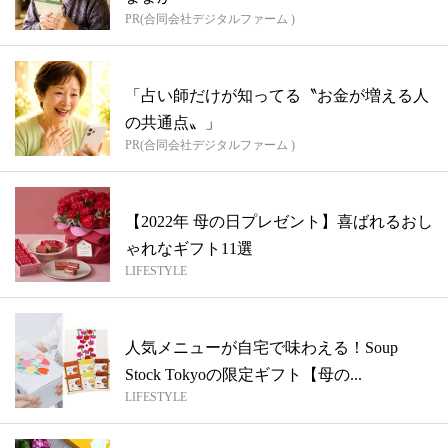
PR(合同会社デジタルファーム )
「占い師だけが知ってる〝お金が増える人
の共通点〟」
PR(合同会社デジタルファーム )
【2022年 母の日プレゼント】喜ばれるおし
ゃれなギフト11選
LIFESTYLE
人気メニューが自宅で味わえる！Soup
Stock Tokyoの限定ギフト【母の...
LIFESTYLE