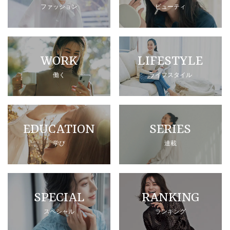
ファッション
ビューティ
WORK
LIFESTYLE
働く
ライフスタイル
EDUCATION
SERIES
学び
連載
SPECIAL
RANKING
スペシャル
ランキング