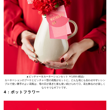
▲ピッチャー＆カーネーションセット ￥3,850 (税込)
カーネーションのブーケとピッチャー型の花瓶がセットに。どんな花にも合わせやすいシン
プルで使い勝手のよい花瓶は、母の日が過ぎた後も使い続けられて◎。花を飾るのが楽しく
なりそうなギフトです。
4：ポットフラワー