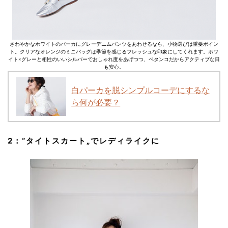
さわやかなホワイトのパーカにグレーデニムパンツをあわせるなら、小物選びは重要ポイン
ト。クリアなオレンジのミニバッグは季節を感じるフレッシュな印象にしてくれます。ホワ
イト×グレーと相性のいいシルバーでおしゃれ度をあげつつ、ペタンコだからアクティブな日
も安心。
白パーカを脱シンプルコーデにするな
ら何が必要？
2：
“タイトスカート„
でレディライクに