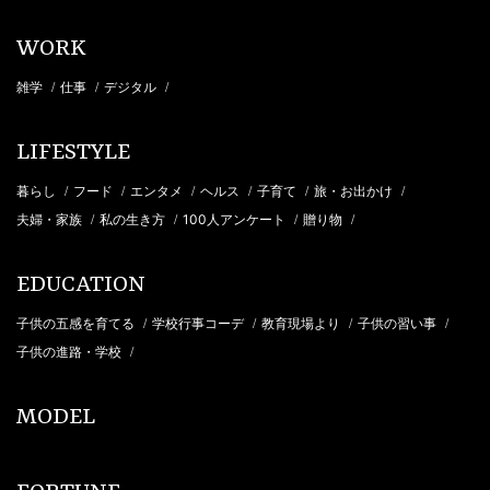
WORK
雑学
仕事
デジタル
/
/
/
LIFESTYLE
暮らし
フード
エンタメ
ヘルス
子育て
旅・お出かけ
/
/
/
/
/
/
夫婦・家族
私の生き方
100人アンケート
贈り物
/
/
/
/
EDUCATION
子供の五感を育てる
学校行事コーデ
教育現場より
子供の習い事
/
/
/
/
子供の進路・学校
/
MODEL