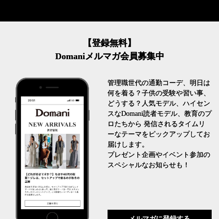
【登録無料】
Domaniメルマガ会員募集中
管理職世代の通勤コーデ、明日は
何を着る？子供の受験や習い事、
どうする？人気モデル、ハイセン
スなDomani読者モデル、教育のプ
ロたちから 発信されるタイムリ
ーなテーマをピックアップしてお
届けします。
プレゼント企画やイベント参加の
スペシャルなお知らせも！
メルマガに登録する