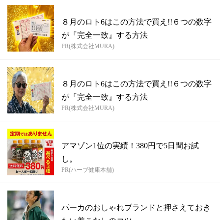
８月のロト6はこの方法で買え!!６つの数字
が『完全一致』する方法
PR(株式会社MURA)
８月のロト6はこの方法で買え!!６つの数字
が『完全一致』する方法
PR(株式会社MURA)
アマゾン1位の実績！380円で5日間お試
し。
PR(ハーブ健康本舗)
パーカのおしゃれブランドと押さえておき