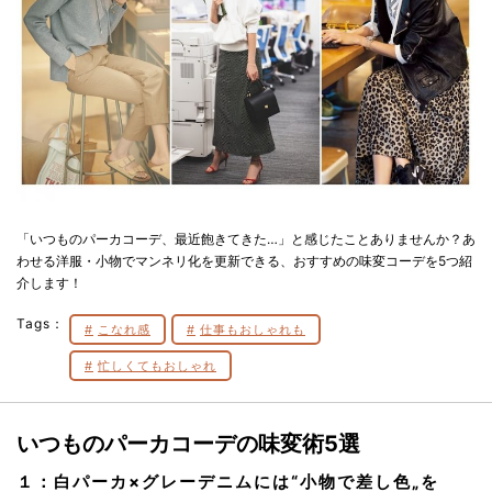
「いつものパーカコーデ、最近飽きてきた…」と感じたことありませんか？あ
わせる洋服・小物でマンネリ化を更新できる、おすすめの味変コーデを5つ紹
介します！
Tags：
こなれ感
仕事もおしゃれも
忙しくてもおしゃれ
いつものパーカコーデの味変術5選
１：白パーカ×グレーデニムには
“小物で差し色„
を