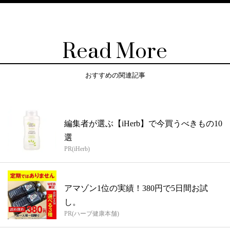
Read More
おすすめの関連記事
編集者が選ぶ【iHerb】で今買うべきもの10
選
PR(iHerb)
アマゾン1位の実績！380円で5日間お試
し。
PR(ハーブ健康本舗)