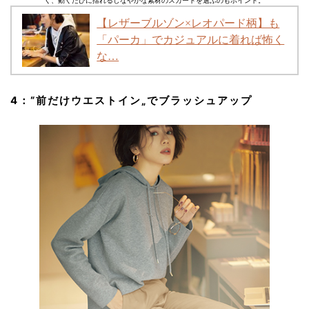
く、動くたびに揺れるしなやかな素材のスカートを選ぶのもポイント。
【レザーブルゾン×レオパード柄】も
「パーカ」でカジュアルに着れば怖く
な…
4：
“前だけウエストイン„
でブラッシュアップ