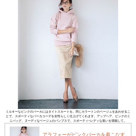
ミルキーなピンクのパーカにはタイトスカートを。同じカラートンのベージュをあわせるこ
とで、スポーティなパーカコーデを女性らしく仕上げてくれます。アップヘア、ピンクのミ
ニバッグ、ヌーディなベージュのパンプスで、スポーティ×レディな装いを堪能して。
アラフォーがピンクパーカを着こなす