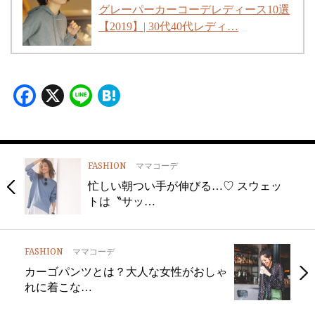
グレーパーカーコーデレディース10選
【2019】| 30代40代レディ…
Facebook
X
Line
Hatena
FASHION
ママコーデ
忙しい朝つい手が伸びる…♡ スウェッ
トは〝サッ…
FASHION
ママコーデ
カーゴパンツとは？大人な女性がおしゃ
れに着こな…