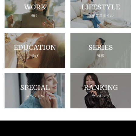
WORK
LIFESTYLE
働く
ライフスタイル
EDUCATION
SERIES
学び
連載
SPECIAL
RANKING
スペシャル
ランキング